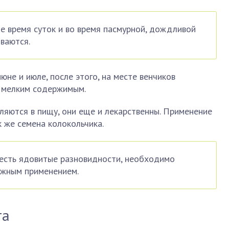
е время суток и во время пасмурной, дождливой
ываются.
юне и июле, после этого, на месте венчиков
 мелким содержимым.
ляются в пищу, они еще и лекарственны. Применение
 же семена колокольчика.
 есть ядовитые разновидности, необходимо
ожным применением.
та