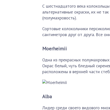
С шестнадцатого века колокольцы 
альтернативные окраски, их не так
(полумахровость).
Сортовые колокольчики персиколи
сантиметров друг от друга. Все о
Moerheimii
Одна из прекрасных полумахровых 
Окрас белый, чуть бледный сирене
расположены в верхней части стеб
Alba
Лидер среди своего видового мно