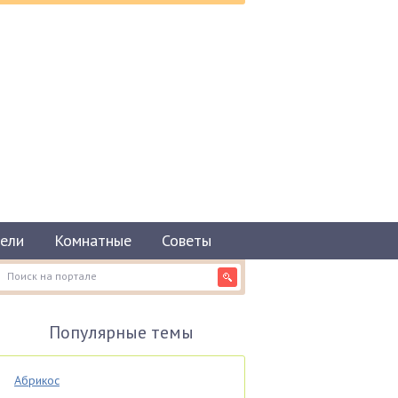
ели
Комнатные
Советы
Популярные темы
Абрикос