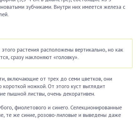
нноватыми зубчиками. Внутри них имеется железа с
лей.
 этого растения расположены вертикально, но как
тся, сразу наклоняют «головку».
и, включающие от трех до семи цветков, они
 короткой ножкой. От этого куст выглядит
вие пышной листвы, очень декоративен.
убого, фиолетового и синего. Селекционированные
е, те же синие, розово-лиловые и выведены даже