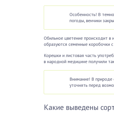
Особенность! В темно
погоды, венчики закр
Обильное цветение происходит в и
образуются семенные коробочки с
Корешки и листовая часть употреб
в народной медицине получили так
Внимание! В природе
уточнять перед возм
Какие выведены сор