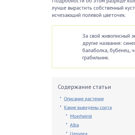
Подробности об этом разряде коло
лучше вырастить собственный куст
исчезающий полевой цветочек.
За свой живописный э
другие названия: сине
балаболка, бубенец, ч
грабильник.
Содержание статьи
Описание растения
Какие выведены сорта
Moerheimii
Alba
Церулеа