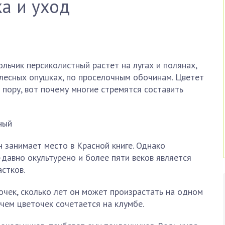
ка и уход
ьчик персиколистный растет на лугах и полянах,
 лесных опушках, по проселочным обочинам. Цветет
пору, вот почему многие стремятся составить
н занимает место в Красной книге. Однако
давно окультурено и более пяти веков является
стков.
очек, сколько лет он может произрастать на одном
 чем цветочек сочетается на клумбе.