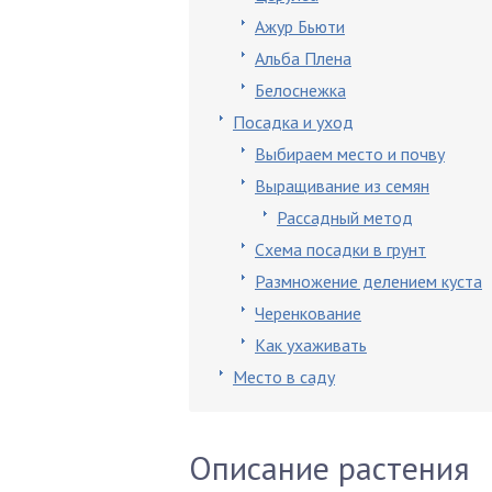
Ажур Бьюти
Альба Плена
Белоснежка
Посадка и уход
Выбираем место и почву
Выращивание из семян
Рассадный метод
Схема посадки в грунт
Размножение делением куста
Черенкование
Как ухаживать
Место в саду
Описание растения