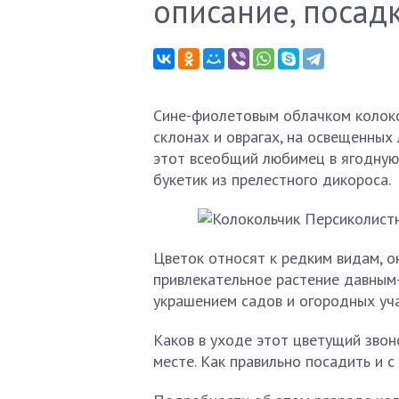
описание, посад
Сине-фиолетовым облачком колокол
склонах и оврагах, на освещенных
этот всеобщий любимец в ягодную 
букетик из прелестного дикороса.
Цветок относят к редким видам, о
привлекательное растение давным-
украшением садов и огородных уча
Каков в уходе этот цветущий звон
месте. Как правильно посадить и с