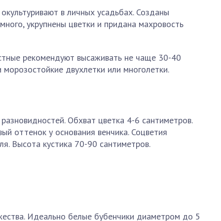
окультуривают в личных усадьбах. Созданы
 много, укрупнены цветки и придана махровость
стные рекомендуют высаживать не чаще 30-40
ни морозостойкие двухлетки или многолетки.
разновидностей. Обхват цветка 4-6 сантиметров.
вый оттенок у основания венчика. Соцветия
ля. Высота кустика 70-90 сантиметров.
жества. Идеально белые бубенчики диаметром до 5