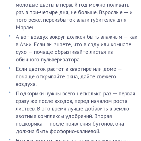
молодые цветы в первый год можно поливать
раз в три-четыре дня, не больше. Взрослые — и
того реже, переизбыток влаги губителен для
Марлен.
А вот воздух вокруг должен быть влажным — как
в Азии. Если вы знаете, что в саду или комнате
сухо — почаще обрызгивайте листья из
обычного пульверизатора.
Если цветок растет в квартире или доме —
почаще открывайте окна, дайте свежего
воздуха.
Подкормки нужны всего несколько раз — первая
сразу же после входов, перед началом роста
листьев. В это время лучше добавить в землю
азотные комплексы удобрений. Вторая
подкормка — после появления бутонов, она
должна быть фосфорно-калиевой.
Независимо от возраста, землю вокруг цветка