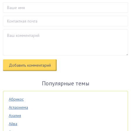
Популярные темы
Абрикос
Аглаонема
Азалия
Айва