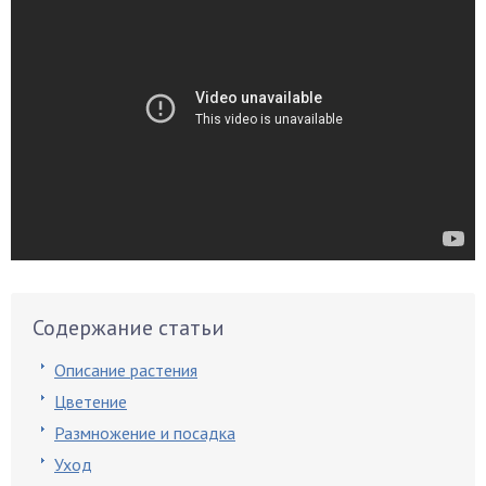
Содержание статьи
Описание растения
Цветение
Размножение и посадка
Уход