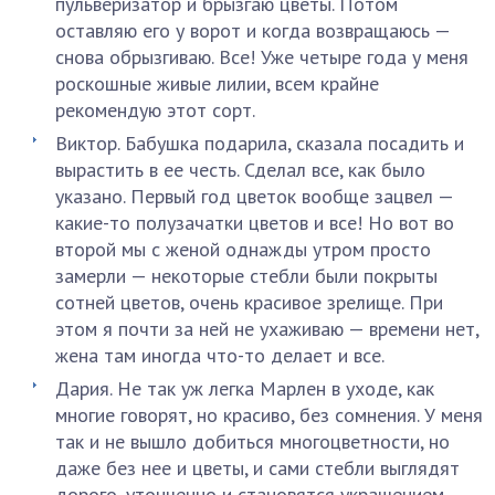
пульверизатор и брызгаю цветы. Потом
оставляю его у ворот и когда возвращаюсь —
снова обрызгиваю. Все! Уже четыре года у меня
роскошные живые лилии, всем крайне
рекомендую этот сорт.
Виктор. Бабушка подарила, сказала посадить и
вырастить в ее честь. Сделал все, как было
указано. Первый год цветок вообще зацвел —
какие-то полузачатки цветов и все! Но вот во
второй мы с женой однажды утром просто
замерли — некоторые стебли были покрыты
сотней цветов, очень красивое зрелище. При
этом я почти за ней не ухаживаю — времени нет,
жена там иногда что-то делает и все.
Дария. Не так уж легка Марлен в уходе, как
многие говорят, но красиво, без сомнения. У меня
так и не вышло добиться многоцветности, но
даже без нее и цветы, и сами стебли выглядят
дорого, утонченно и становятся украшением