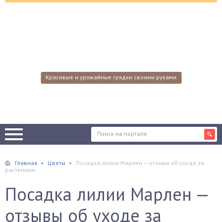
Красивые и урожайные грядки своими руками
Главная
Цветы
Посадка лилии Марлен — отзывы об уходе за
растением
Посадка лилии Марлен —
отзывы об уходе за