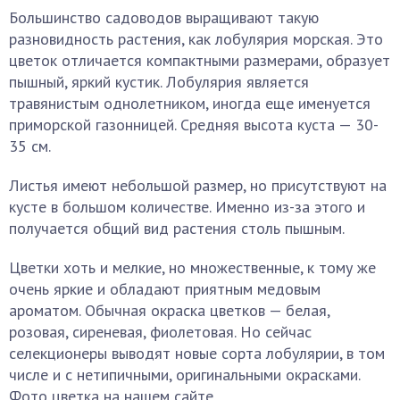
Большинство садоводов выращивают такую
разновидность растения, как лобулярия морская. Это
цветок отличается компактными размерами, образует
пышный, яркий кустик. Лобулярия является
травянистым однолетником, иногда еще именуется
приморской газонницей. Средняя высота куста — 30-
35 см.
Листья имеют небольшой размер, но присутствуют на
кусте в большом количестве. Именно из-за этого и
получается общий вид растения столь пышным.
Цветки хоть и мелкие, но множественные, к тому же
очень яркие и обладают приятным медовым
ароматом. Обычная окраска цветков — белая,
розовая, сиреневая, фиолетовая. Но сейчас
селекционеры выводят новые сорта лобулярии, в том
числе и с нетипичными, оригинальными окрасками.
Фото цветка на нашем сайте.