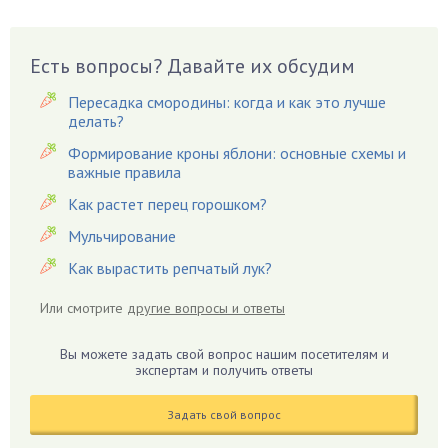
Бузина
Вазоны
Вешенки
Есть вопросы? Давайте их обсудим
Виноград
Пересадка смородины: когда и как это лучше
Вишня
делать?
Вредители
Формирование кроны яблони: основные схемы и
важные правила
Гардения
Гацания
Как растет перец горошком?
Гвоздики
Мульчирование
Георгины
Как вырастить репчатый лук?
Герань
Или смотрите
другие вопросы и ответы
Гиацинт
Гибискус
Вы можете задать свой вопрос нашим посетителям и
Гиппеаструм
экспертам и получить ответы
Гладиолусы
Задать свой вопрос
Глоксиния