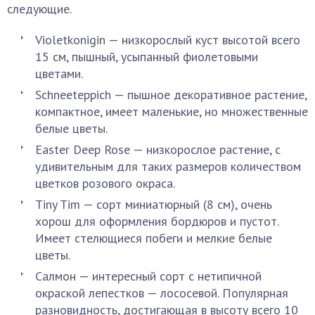
следующие.
Violetkonigin — низкорослый куст высотой всего
15 см, пышный, усыпанный фиолетовыми
цветами.
Schneeteppich — пышное декоративное растение,
компактное, имеет маленькие, но множественные
белые цветы.
Easter Deep Rose — низкорослое растение, с
удивительным для таких размеров количеством
цветков розового окраса.
Tiny Tim — сорт миниатюрный (8 см), очень
хорош для оформления бордюров и пустот.
Имеет стелющиеся побеги и мелкие белые
цветы.
Салмон — интересный сорт с нетипичной
окраской лепестков — лососевой. Популярная
разновидность, достигающая в высоту всего 10