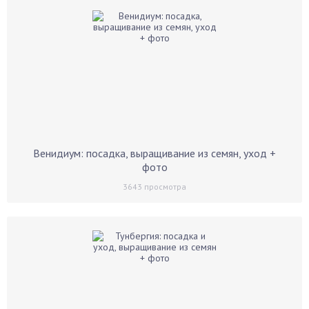
Венидиум: посадка, выращивание из семян, уход +
фото
3643
просмотра