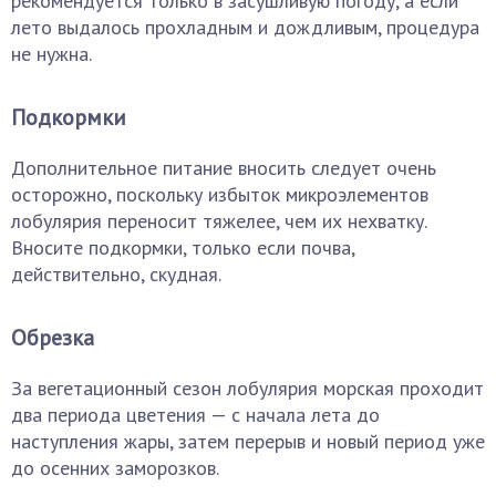
рекомендуется только в засушливую погоду, а если
лето выдалось прохладным и дождливым, процедура
не нужна.
Подкормки
Дополнительное питание вносить следует очень
осторожно, поскольку избыток микроэлементов
лобулярия переносит тяжелее, чем их нехватку.
Вносите подкормки, только если почва,
действительно, скудная.
Обрезка
За вегетационный сезон лобулярия морская проходит
два периода цветения — с начала лета до
наступления жары, затем перерыв и новый период уже
до осенних заморозков.