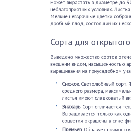
может вырастать в диаметре до 90
неблагоприятных условиях. Листья
Мелкие невзрачные цветки собраны
дробный плод, состоящий их неск
Сорта для открытого
Выведено множество сортов отече
внешним видом, насыщенностью ар
выращивания на приусадебном уча
Снежок
. Светолюбивый сорт. 
среднего размера, максималь
листья имеют сладковатый вк
Знахарь
. Сорт отличается те
Выращивается только как одн
соцветия окрашены в сине-ф
Премьер
. Образует прямостоя