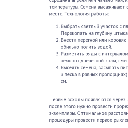
температуры. Семена высаживают с
месте. Технология работы:
Выбрать светлый участок с п
Перекопать на глубину штыка
Внести перегной или коровяк 
обильно полить водой.
Разметить ряды с интервалом 
немного древесной золы, сме
Высеять семена, засыпать пи
и песка в равных пропорциях)
см.
Первые всходы появляются через 7
после этого нужно провести проре
экземпляры. Оптимальное расстоян
процедуры провести первое рыхле