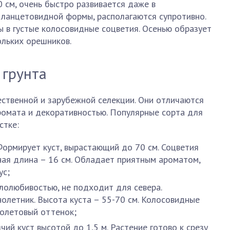
 см, очень быстро развивается даже в
 ланцетовидной формы, располагаются супротивно.
 в густые колосовидные соцветия. Осенью образует
ольких орешников.
 грунта
ственной и зарубежной селекции. Они отличаются
омата и декоративностью. Популярные сорта для
стке:
Формирует куст, вырастающий до 70 см. Соцветия
ная длина – 16 см. Обладает приятным ароматом,
ус;
плолюбивостью, не подходит для севера.
олетник. Высота куста – 55-70 см. Колосовидные
иолетовый оттенок;
чий куст высотой до 1,5 м. Растение готово к срезу