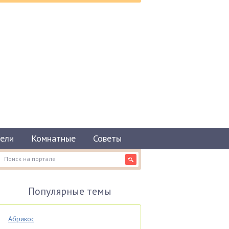
ели
Комнатные
Советы
Популярные темы
Абрикос