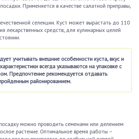
посадки. Применяется в качестве салатной приправы,
течественной селекции. Куст может вырастать до 110
ия лекарственных средств, для кулинарных целей
стоянии.
дует учитывать внешние особенности куста, вкус и
 характеристики всегда указываются на упаковке с
ом. Предпочтение рекомендуется отдавать
пройденным районированием.
а посадку можно проводить семенами или делением
зрослое растение. Оптимальное время работы –
когда воздух прогреется до стабильной теплой