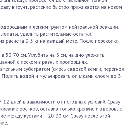
разу в грунт, растение быстро приживается на новом
лодородным и легким грунтом нейтральной реакции.
 лопаты, удалить растительные остатки.
из расчета 3-5 кг на каждый метр. После перекопки
в 50-70 см. Углубить на 3 см, на дно уложить
шанной с песком в равных пропорциях.
тательным субстратом (смесь садовой земли, перегноя
. Полить водой и мульчировать опилками слоем до 3
-12 дней в зависимости от погодных условий. Сразу
живание ростков, оставив только крепкие и здоровые
ие между кустами – 20-30 см. Сразу после этой
ние.