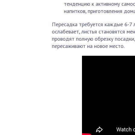
тенденцию к активному самос
напитков, приготовления дом
Пересадка требуется каждые 6-7 л
ослабевает, листья становятся ме
проводят полную обрезку посадки,
пересаживают на новое место.