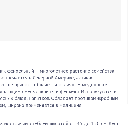
ник фенхельный – многолетнее растение семейства
встречается в Северной Америке, активно
ачестве пряности. Является отличным медоносом.
нающим смесь лакрицы и фенхеля. Используются в
мясных блюд, напитков. Обладает противомикробным
ем, широко применяется в медицине.
ямостоячим стеблем высотой от 45 до 150 см. Куст