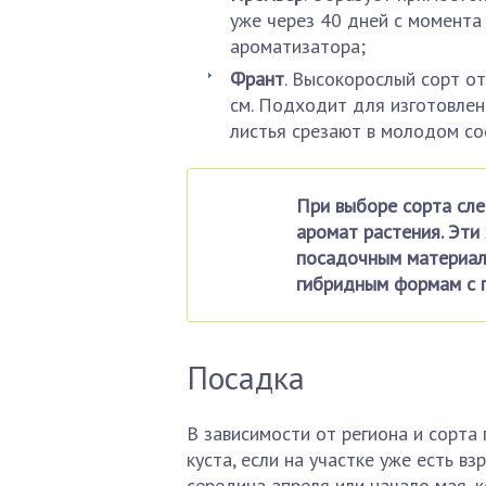
уже через 40 дней с момента 
ароматизатора;
Франт
. Высокорослый сорт о
см. Подходит для изготовлен
листья срезают в молодом со
При выборе сорта сле
аромат растения. Эти
посадочным материал
гибридным формам с 
Посадка
В зависимости от региона и сорт
куста, если на участке уже есть в
середина апреля или начало мая, 