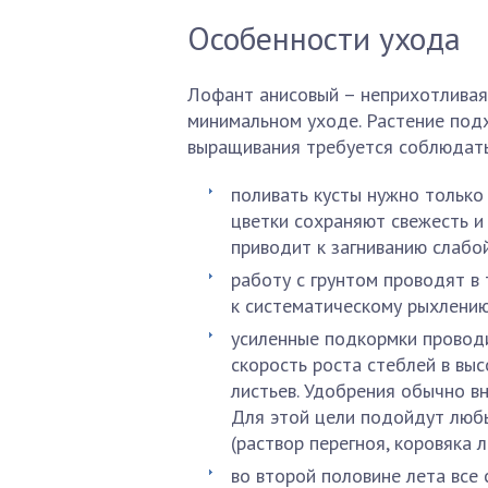
Особенности ухода
Лофант анисовый – неприхотливая 
минимальном уходе. Растение под
выращивания требуется соблюдать
поливать кусты нужно только
цветки сохраняют свежесть и
приводит к загниванию слабо
работу с грунтом проводят в 
к систематическому рыхлению,
усиленные подкормки проводи
скорость роста стеблей в выс
листьев. Удобрения обычно в
Для этой цели подойдут люб
(раствор перегноя, коровяка 
во второй половине лета все 