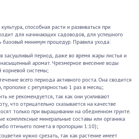
культура, способная расти и развиваться при
ходит для начинающих садоводов, для успешного
 базовый минимум процедур. Правила ухода:
 в засушливый период, даже во время жары листья и
 насыщенный аромат. Чрезмерное внесение воды
й корневой системы;
течение всего периода активного роста. Она сводится
 прополке с регулярностью 1 раз в месяц;
ть не рекомендуется, так как они усиливают
оту, что отрицательно сказывается на качестве
носят только при выращивании на обедненном грунте.
ые комплексные минеральные составы или органика
либо птичьего помета в пропорции 1:10);
соцветия нужно срезать, так как растение имеет