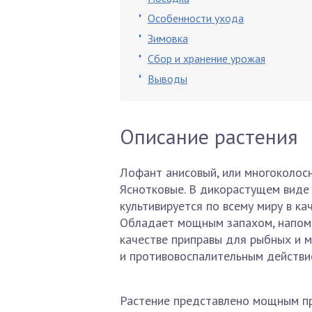
Особенности ухода
Зимовка
Сбор и хранение урожая
Выводы
Описание растения
Лофант анисовый, или многоколос
Яснотковые. В дикорастущем виде 
культивируется по всему миру в к
Обладает мощным запахом, напоми
качестве приправы для рыбных и 
и противовоспалительным действи
Растение представлено мощным пр