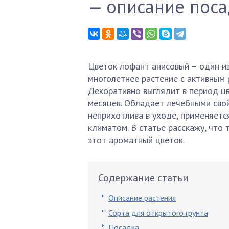
— описание поса
Цветок лофант анисовый – один из
многолетнее растение с активным 
Декоративно выглядит в период ц
месяцев. Обладает лечебными свой
неприхотлива в уходе, применяетс
климатом. В статье расскажу, что
этот ароматный цветок.
Содержание статьи
Описание растения
Сорта для открытого грунта
Посадка