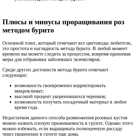
Плюсы и минусы проращивания роз
методом бурито
Основной плюс, который отмечают все цветоводы любители,
это простота и наглядность метода бурито. В любой момент
времени вы можете следить за процессом, вовремя принимая
меры для отбраковки заболевших экземпляров.
Среди других достоинств метода бурито отмечают
следующие:
возможность своевременно корректировать
микроклимат;
высокий процент укоренившихся черенков;
возможность получать посадочный материал в любое
время года.
Недостатком данного способа размножения розовых кустов
можно назвать плохую приживаемость в грунте. Однако этого
можно избежать, если выращивать полноценную рассаду
через укоренение в грунте еще дома.