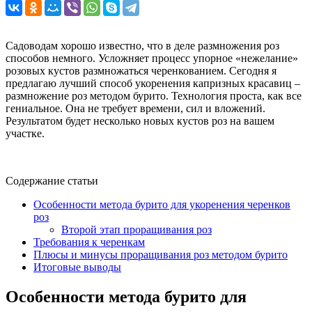
Садоводам хорошо известно, что в деле размножения роз
способов немного. Усложняет процесс упорное «нежелание»
розовых кустов размножаться черенкованием. Сегодня я
предлагаю лучший способ укоренения капризных красавиц –
размножение роз методом бурито. Технология проста, как все
гениальное. Она не требует времени, сил и вложений.
Результатом будет несколько новых кустов роз на вашем
участке.
Содержание статьи
Особенности метода бурито для укоренения черенков
роз
Второй этап проращивания роз
Требования к черенкам
Плюсы и минусы проращивания роз методом бурито
Итоговые выводы
Особенности метода бурито для