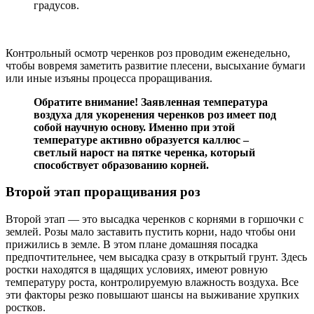
градусов.
Контрольный осмотр черенков роз проводим еженедельно,
чтобы вовремя заметить развитие плесени, высыхание бумаги
или иные изъяны процесса проращивания.
Обратите внимание! Заявленная температура
воздуха для укоренения черенков роз имеет под
собой научную основу. Именно при этой
температуре активно образуется каллюс –
светлый нарост на пятке черенка, который
способствует образованию корней.
Второй этап проращивания роз
Второй этап — это высадка черенков с корнями в горшочки с
землей. Розы мало заставить пустить корни, надо чтобы они
прижились в земле. В этом плане домашняя посадка
предпочтительнее, чем высадка сразу в открытый грунт. Здесь
ростки находятся в щадящих условиях, имеют ровную
температуру роста, контролируемую влажность воздуха. Все
эти факторы резко повышают шансы на выживание хрупких
ростков.