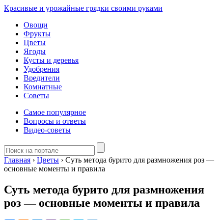
Красивые и урожайные грядки своими руками
Овощи
Фрукты
Цветы
Ягоды
Кусты и деревья
Удобрения
Вредители
Комнатные
Советы
Самое популярное
Вопросы и ответы
Видео-советы
Главная
›
Цветы
›
Суть метода бурито для размножения роз —
основные моменты и правила
Суть метода бурито для размножения
роз — основные моменты и правила