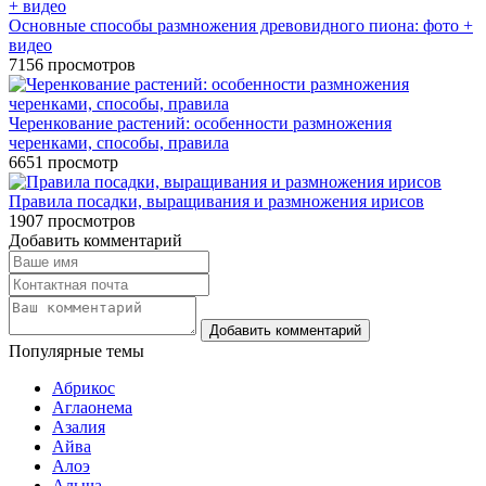
Основные способы размножения древовидного пиона: фото +
видео
7156
просмотров
Черенкование растений: особенности размножения
черенками, способы, правила
6651
просмотр
Правила посадки, выращивания и размножения ирисов
1907
просмотров
Добавить комментарий
Популярные темы
Абрикос
Аглаонема
Азалия
Айва
Алоэ
Алыча