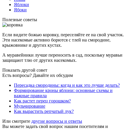
Яблоки
Ябоки
Полезные советы
Если видите божью коровку, переселяйте ее на свой участок.
Эти насекомые активно борются с тлей на смородине,
крыжовнике и других кустах.
А муравейники лучше переносить в сад, поскольку муравьи
защищают тлю от других насекомых.
Показать другой совет
Есть вопросы? Давайте их обсудим
Пересадка смородины: когда и как это лучше делать?
Формирование кроны яблони: основные схемы и
важные правила
Как растет перец горошком?
Мульчирование
Как вырастить репчатый лук?
Или смотрите
другие вопросы и ответы
Вы можете задать свой вопрос нашим посетителям и