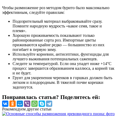
Чтобы размножение роз методом бурито было максимально
эффективным, следуйте правилам:
Подозрительный материал выбраковывайте сразу.
Помните народную мудрость «какое семя, такое и
племя».
Хорошую приживаемость показывают только
районированные сорта роз. Импортные цветы
приживаются крайне редко — большинство из них
погибает в первую зиму.
Используйте корневин, антисептики, фунгициды для
лучшего выживания потенциальных саженцев.
Следите за температурой. Если она упадет ниже +14°C
процесс завершится образованием каллюса, а корней так
и не будет.
Грунт для укоренения черенков в горшках должен быть
легким и плодородным. В тяжелой почве корешки
задохнутся.
Понравилась статья? Поделитесь ей:
Рекомендуем другие статьи