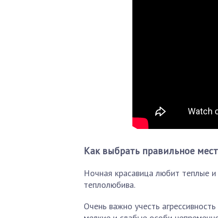
Как выбрать правильное мест
Ночная красавица любит теплые и 
теплолюбива.
Очень важно учесть агрессивность
мелкие и слабые особи непременно