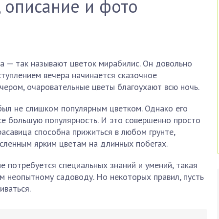
, описание и фото
а — так называют цветок мирабилис. Он довольно
аступлением вечера начинается сказочное
чером, очаровательные цветы благоухают всю ночь.
был не слишком популярным цветком. Однако его
се большую популярность. И это совершенно просто
расавица способна прижиться в любом грунте,
исленным ярким цветам на длинных побегах.
е потребуется специальных знаний и умений, такая
м неопытному садоводу. Но некоторых правил, пусть
иваться.