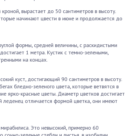
й кроной, вырастает до 50 сантиметров в высоту.
оторые начинают цвести в июне и продолжается до
руглой формы, средней величины, с раскидистыми
достигает 1 метра. Кустик с темно-зелеными,
тренными на концах.
окий куст, достигающий 90 сантиметров в высоту.
бегах бледно-зеленого цвета, которые ветвятся в
ие ярко-красные цветы. Диаметр цветков достигает
й леденец отличается формой цветка, они имеют
мирабилиса. Это невысокий, примерно 60
го сочно-зеленые стебли и листья, в изобилии