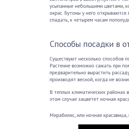
усыпанные небольшими цветами, ко
окрас. Бутоны у него открываются 
спадать, к четырем часам пополудн
Способы посадки в о
Существуют несколько способов по
Растение возможно сажать при по
предварительно вырастить рассад
производят весной, когда не возни
В теплых климатических районах 
этом случае зацветет ночная крас
Мирабилис, или ночная красавица, 