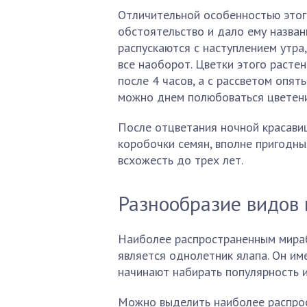
Отличительной особенностью этого
обстоятельство и дало ему назван
распускаются с наступлением утра,
все наоборот. Цветки этого растен
после 4 часов, а с рассветом опят
можно днем полюбоваться цветен
После отцветания ночной красави
коробочки семян, вполне пригодн
всхожесть до трех лет.
Разнообразие видов 
Наиболее распространенным мира
является однолетник ялапа. Он им
начинают набирать популярность и
Можно выделить наиболее распрос