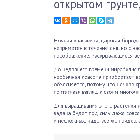
открытом грунте
Ночная красавица, царская бородк
неприметен в течение дня, но с н
преображение. Раскрывающиеся ве
До недавнего времени мирабилис 
необычная красота приобретает в
объясняется, потому что ночная к
притягивая взгляд к своим многоч
Для выращивания этого растения н
задача будет под силу даже совсе
и несложных, надо все же придерж