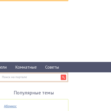
ели
Комнатные
Советы
Популярные темы
Абрикос