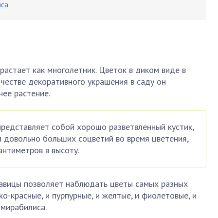
иса
растает как многолетник. Цветок в диком виде в
ачестве декоративного украшения в саду он
ее растение.
редставляет собой хорошо разветвленный кустик,
 довольно больших соцветий во время цветения,
нтиметров в высоту.
авицы позволяет наблюдать цветы самых разных
ко-красные, и пурпурные, и желтые, и фиолетовые, и
 мирабилиса.