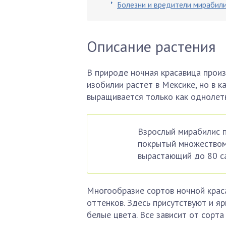
Болезни и вредители мирабил
Описание растения
В природе ночная красавица произ
изобилии растет в Мексике, но в к
выращивается только как однолетн
Взрослый мирабилис п
покрытый множеством
вырастающий до 80 са
Многообразие сортов ночной крас
оттенков. Здесь присутствуют и яр
белые цвета. Все зависит от сорта