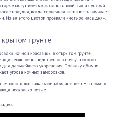
торые могут иметь как однотонный, так и пестрый
после полудня, когда солнечная активность начинает
и. Из-за этого цветок прозвали «четыре часа дня».
ткрытом грунте
садки ночной красавицы в открытом грунте.
мощи семян непосредственно в почву, а можно
у для дальнейшего укоренения. Посадку обычно
кает угроза ночных заморозков.
возможно даже сажать мирабилис и летом, только в
авица несколько позже.
видео: