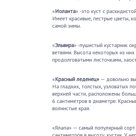
«
Иоланта
» -это куст с раскидисто
Имеет красивые, пестрые цветы, к
самой зимы.
«
Эльвира
» -пушистый кустарник ок
ветвями. Высота некоторых из них 
продолговатыми листочками, заос
«
Красный леденец»
— довольно выс
На гладких, толстых, узловатых по
верхней части, расположены больш
6 сантиметров в диаметре. Красны
волнистые края.
«Ялапа» — самый популярный сорт 
сантиметров в высоту, кустик. У не