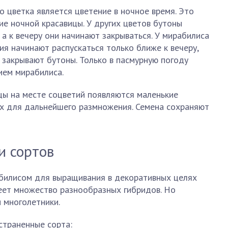
 цветка является цветение в ночное время. Это
ие ночной красавицы. У других цветов бутоны
 а к вечеру они начинают закрываться. У мирабилиса
ия начинают распускаться только ближе к вечеру,
ь закрывают бутоны. Только в пасмурную погоду
ием мирабилиса.
цы на месте соцветий появляются маленькие
ых для дальнейшего размножения. Семена сохраняют
и сортов
билисом для выращивания в декоративных целях
еет множество разнообразных гибридов. Но
 многолетники.
траненные сорта: