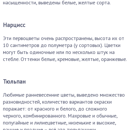
насыщенности, выведены белые, желтые сорта.
Нарцисс
Эти первоцветы очень распространены, высота их от
10 сантиметров до полуметра (у сортовых). Цветки
могут быть одиночные или по несколько штук на
стебле. Оттенки белые, кремовые, желтые, оранжевые.
Тюльпан
Любимые ранневесенние цветы, выведено множество
разновидностей, количество вариантов окраски
поражает: от красного и белого, до сложного
черного, комбинированного. Махровые и обычные,
попугайные и лилиецветные, низенькие и высокие,
ранние и поздние – всё это тюльпанчики.