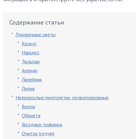
Содержание статьи
Луковичные цветы
Крокус
Нарцисс
Тюльпан
Аллиум
Лилейник
Лилия
Низкорослые многолетки, почвопокровные
Виола
Обриета
Гвоздика-травянка
Очиток (седум)