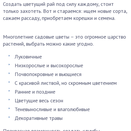
Создать цветущий рай под силу каждому, стоит
только захотеть. Вот и стараемся: ищем новые сорта,
сажаем рассаду, приобретаем корешки и семена.
Многолетние садовые цветы – это огромное царство
растений, выбрать можно какие угодно.
Луковичные
Низкорослые и высокорослые
Почвопокровные и вьющиеся
С красивой листвой, но скромным цветением
Ранние и поздние
Цветущие весь сезон
Теневыносливые и влаголюбивые
Декоративные травы
Прекрасная возможность создать клумбы