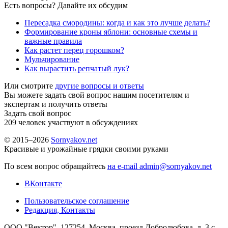
Есть вопросы? Давайте их обсудим
Пересадка смородины: когда и как это лучше делать?
Формирование кроны яблони: основные схемы и
важные правила
Как растет перец горошком?
Мульчирование
Как вырастить репчатый лук?
Или смотрите
другие вопросы и ответы
Вы можете задать свой вопрос нашим посетителям и
экспертам и получить ответы
Задать свой вопрос
209
человек участвуют в обсуждениях
© 2015–2026
Sornyakov.net
Красивые и урожайные грядки своими руками
По всем вопрос обращайтесь
на e-mail admin@sornyakov.net
ВКонтакте
Пользовательское соглашение
Редакция, Контакты
ООО "Вектор". 127254, Москва, проезд Добролюбова, д. 3 с.