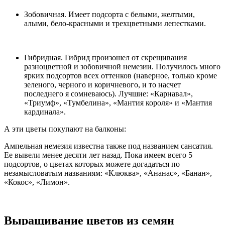
Зобовичная. Имеет подсорта с белыми, желтыми,
алыми, бело-красными и трехцветными лепестками.
Гибридная. Гибрид произошел от скрещивания
разноцветной и зобовичной немезии. Получилось много
ярких подсортов всех оттенков (наверное, только кроме
зеленого, черного и коричневого, и то насчет
последнего я сомневаюсь). Лучшие: «Карнавал»,
«Триумф», «Тумбелина», «Мантия короля» и «Мантия
кардинала».
А эти цветы покупают на балконы:
Ампельная немезия известна также под названием сансатия.
Ее вывели менее десяти лет назад. Пока имеем всего 5
подсортов, о цветах которых можете догадаться по
незамысловатым названиям: «Клюква», «Ананас», «Банан»,
«Кокос», «Лимон».
Выращивание цветов из семян