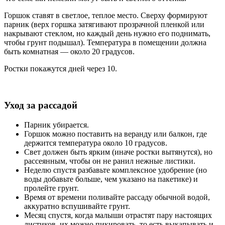
Горшок ставят в светлое, теплое место. Сверху формируют
парник (верх горшка затягивают прозрачной пленкой или
накрывают стеклом, но каждый день нужно его поднимать,
чтобы грунт подышал). Температура в помещении должна
быть комнатная — около 20 градусов.
Ростки покажутся дней через 10.
Уход за рассадой
Парник убирается.
Горшок можно поставить на веранду или балкон, где
держится температура около 10 градусов.
Свет должен быть ярким (иначе ростки вытянутся), но
рассеянным, чтобы он не ранил нежные листики.
Неделю спустя разбавьте комплексное удобрение (но
воды добавьте больше, чем указано на пакетике) и
пролейте грунт.
Время от времени поливайте рассаду обычной водой,
аккуратно вспушивайте грунт.
Месяц спустя, когда малыши отрастят пару настоящих
листиков, их можно пикировать, то есть выкапывать и