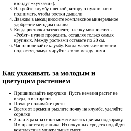
взойдут «кучками»).
Накройте клумбу пленкой, которую нужно часто
поднимать, чтобы ростки дышали.
Дважды в месяц вносите комплексное минеральное
удобрение методом полива.
Когда росточки зазеленеют, пленку можно снять.
«Ребят» нужно проредить, оставляя только самых
крупных. Между ростками оставьте по 20 см.
Часто поливайте клумбу. Когда маленькие немезии
подрастут, замульчируйте землю между ними.
Как ухаживать за молодым и
цветущим растением
Прищипывайте верхушки. Пусть немезия растет не
вверх, а в стороны.
Почаще поливайте цветы.
Время от времени рыхлите почву на клумбе, удаляйте
сорняки.
2 или 3 раза за сезон можете давать цветам подкормку.
Им нравится органика. Из покупных средств подойдут
комплексные минеральные смеси.