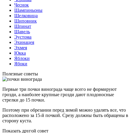
Чеснок
Шампиньоны
Шелковица
Шиповник
Шпинат
Щавель
Эустома
Эхинацея
Эхмея
Юкка
Яблоки
Ябоки
Полезные советы
Первые три почки винограда чаще всего не формируют
грозди, а наиболее крупные грозди дают плодоносные
стрелки до 15 почки.
Поэтому при обрезании перед зимой можно удалять все, что
расположено за 15-й почкой. Срезу должны быть обращены в
сторону куста.
Показать другой совет