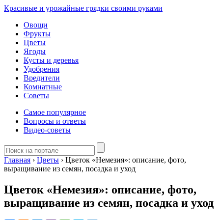
Красивые и урожайные грядки своими руками
Овощи
Фрукты
Цветы
Ягоды
Кусты и деревья
Удобрения
Вредители
Комнатные
Советы
Самое популярное
Вопросы и ответы
Видео-советы
Главная
›
Цветы
›
Цветок «Немезия»: описание, фото,
выращивание из семян, посадка и уход
Цветок «Немезия»: описание, фото,
выращивание из семян, посадка и уход