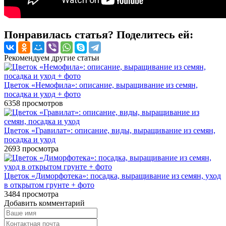
Понравилась статья? Поделитесь ей:
Рекомендуем другие статьи
Цветок «Немофила»: описание, выращивание из семян,
посадка и уход + фото
6358
просмотров
Цветок «Гравилат»: описание, виды, выращивание из семян,
посадка и уход
2693
просмотра
Цветок «Диморфотека»: посадка, выращивание из семян, уход
в открытом грунте + фото
3484
просмотра
Добавить комментарий