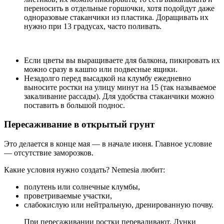
переносить в отдельные горшочки, хотя подойдут даже
одноразовые стаканчики из пластика. Доращивать их
нужно при 13 градусах, часто поливать.
Если цветы вы выращиваете для балкона, пикировать их
можно сразу в кашпо или подвесные ящики.
Незадолго перед высадкой на клумбу ежедневно
выносите ростки на улицу минут на 15 (так называемое
закаливание рассады). Для удобства стаканчики можно
поставить в большой поднос.
Пересаживание в открытый грунт
Это делается в конце мая — в начале июня. Главное условие
— отсутствие заморозков.
Какие условия нужно создать? Nemesia любит:
полутень или солнечные клумбы,
проветриваемые участки,
слабокислую или нейтральную, дренированную почву.
При пересаживании ростки переваливают. Лунки