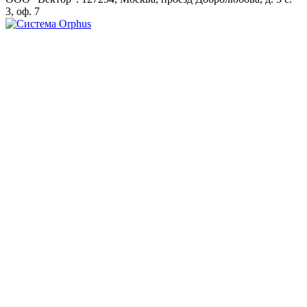
3, оф. 7