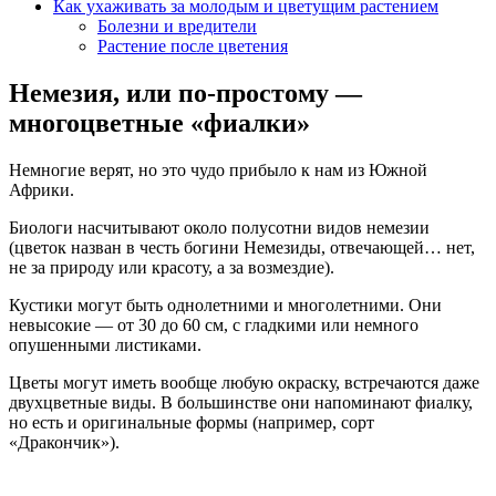
Как ухаживать за молодым и цветущим растением
Болезни и вредители
Растение после цветения
Немезия, или по-простому —
многоцветные «фиалки»
Немногие верят, но это чудо прибыло к нам из Южной
Африки.
Биологи насчитывают около полусотни видов немезии
(цветок назван в честь богини Немезиды, отвечающей… нет,
не за природу или красоту, а за возмездие).
Кустики могут быть однолетними и многолетними. Они
невысокие — от 30 до 60 см, с гладкими или немного
опушенными листиками.
Цветы могут иметь вообще любую окраску, встречаются даже
двухцветные виды. В большинстве они напоминают фиалку,
но есть и оригинальные формы (например, сорт
«Дракончик»).