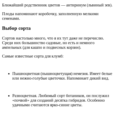
Ближайший родственник цветов — антиринум (львиный зев).
Плоды напоминают коробочку, заполненную мелкими
семенами.
Выбор сорта
Сортов настолько много, что я их тут даже не перечислю.
Среди них большинство садовые, но есть и немного
ампельных (для кашпо и подвесных корзин).
Самые известные сорта для клумб:
Пышноцветная (пышноцветущая) немезия. Имеет белые
или нежно-голубые цветочки. Напоминает дикий вид.
Разноцветная. Любимый сорт ботаников, он послужил
«почвой» для созданий десятка гибридов. Особенно
удачными считаются ярко-синие цветы.