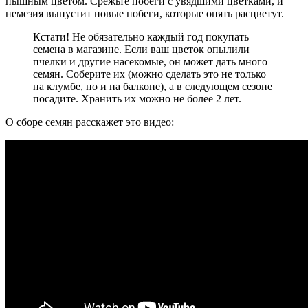
пышным цветом. Срежьте побеги с увядшими цветками, и
немезия выпустит новые побеги, которые опять расцветут.
Кстати! Не обязательно каждый год покупать
семена в магазине. Если ваш цветок опылили
пчелки и другие насекомые, он может дать много
семян. Соберите их (можно сделать это не только
на клумбе, но и на балконе), а в следующем сезоне
посадите. Хранить их можно не более 2 лет.
О сборе семян расскажет это видео: