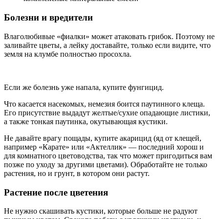
Болезни и вредители
Влаголюбивые «фиалки» может атаковать грибок. Поэтому не
заливайте цветы, а лейку доставайте, только если видите, что
земля на клумбе полностью просохла.
Если же болезнь уже напала, купите фунгицид.
Что касается насекомых, немезия боится паутинного клеща.
Его присутствие выдадут желтые/сухие опадающие листики,
а также тонкая паутинка, окутывающая кустики.
Не давайте врагу пощады, купите акарицид (яд от клещей,
например «Карате» или «Актеллик» — последний хорош и
для комнатного цветоводства, так что может пригодиться вам
позже по уходу за другими цветами). Обработайте не только
растения, но и грунт, в котором они растут.
Растение после цветения
Не нужно скашивать кустики, которые больше не радуют