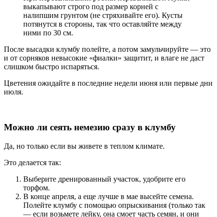
выкапывают строго под размер корней с
налипшим грунтом (не стряхивайте его). Кусты
потянутся в стороны, так что оставляйте между
ними по 30 см.
После высадки клумбу полейте, а потом замульчируйте — это
и от сорняков невысокие «фиалки» защитит, и влаге не даст
слишком быстро испаряться.
Цветения ожидайте в последние недели июня или первые дни
июля.
Можно ли сеять немезию сразу в клумбу
Да, но только если вы живете в теплом климате.
Это делается так:
Выберите дренированный участок, удобрите его
торфом.
В конце апреля, а еще лучше в мае высейте семена.
Полейте клумбу с помощью опрыскивания (только так
— если возьмете лейку, она смоет часть семян, и они