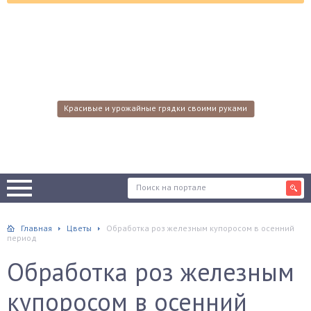
Красивые и урожайные грядки своими руками
Главная
Цветы
Обработка роз железным купоросом в осенний
период
Обработка роз железным
купоросом в осенний