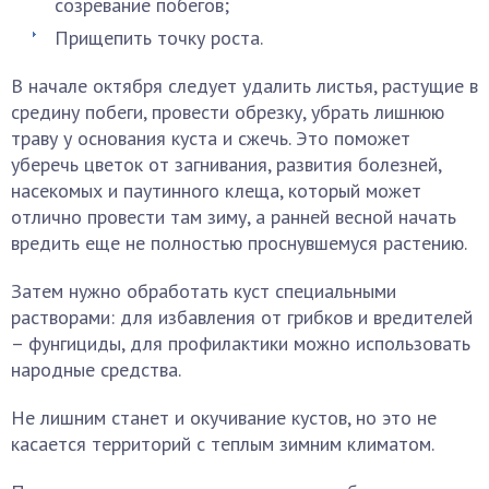
созревание побегов;
Прищепить точку роста.
В начале октября следует удалить листья, растущие в
средину побеги, провести обрезку, убрать лишнюю
траву у основания куста и сжечь. Это поможет
уберечь цветок от загнивания, развития болезней,
насекомых и паутинного клеща, который может
отлично провести там зиму, а ранней весной начать
вредить еще не полностью проснувшемуся растению.
Затем нужно обработать куст специальными
растворами: для избавления от грибков и вредителей
– фунгициды, для профилактики можно использовать
народные средства.
Не лишним станет и окучивание кустов, но это не
касается территорий с теплым зимним климатом.