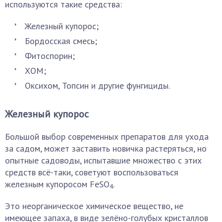
используются такие средства:
Железный купорос;
Бордосская смесь;
Фитоспорин;
ХОМ;
Оксихом, Топсин и другие фунгициды.
Железный купорос
Большой выбор современных препаратов для ухода
за садом, может заставить новичка растеряться, но
опытные садоводы, испытавшие множество с этих
средств всё-таки, советуют воспользоваться
железным купоросом FeSO
.
4
Это неорганическое химическое вещество, не
имеющее запаха, в виде зелёно-голубых кристаллов