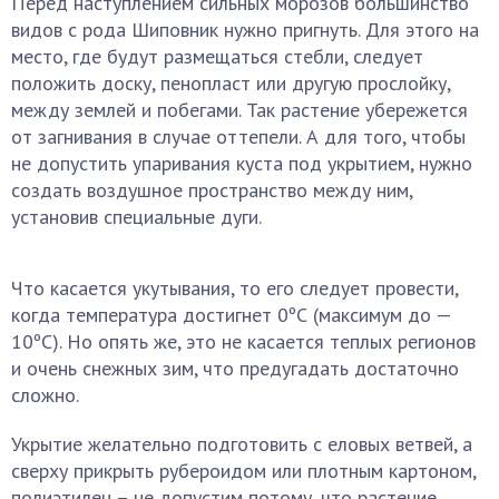
Перед наступлением сильных морозов большинство
видов с рода Шиповник нужно пригнуть. Для этого на
место, где будут размещаться стебли, следует
положить доску, пенопласт или другую прослойку,
между землей и побегами. Так растение убережется
от загнивания в случае оттепели. А для того, чтобы
не допустить упаривания куста под укрытием, нужно
создать воздушное пространство между ним,
установив специальные дуги.
Что касается укутывания, то его следует провести,
когда температура достигнет 0ºС (максимум до —
10ºС). Но опять же, это не касается теплых регионов
и очень снежных зим, что предугадать достаточно
сложно.
Укрытие желательно подготовить с еловых ветвей, а
сверху прикрыть рубероидом или плотным картоном,
полиэтилен – не допустим потому, что растение