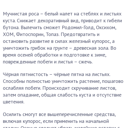
Мучнистая роса – белый налет на стеблях и листьях
куста. Снижает декоративный вид, приводит к гибели
бутона. Вылечить сможет Родомил-Голд, Оксихом,
ХОМ, Фитоспорин, Топаз. Предотвратить и
остановить развитие в силах железный купорос, а
уничтожить грибок на грунте – древесная зола. Во
время осеней обработки и подготовке к зиме,
поврежденные побеги и листья – сжечь.
Чёрная пятнистость – чёрные пятна на листьях.
Способны полностью уничтожить растение, пошагово
ослабляя побеги. Происходит скручивание листов,
затем опадание, общая слабость куста и отсутствие
цветения.
Осилить смогут все вышеперечисленные средства,
включая купорос, если применить на начальной
стадии. Осенью следует убрать малейшие остатки с