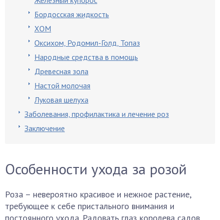
Железный купорос
Бордосская жидкость
ХОМ
Оксихом, Родомил-Голд, Топаз
Народные средства в помощь
Древесная зола
Настой молочая
Луковая шелуха
Заболевания, профилактика и лечение роз
Заключение
Особенности ухода за розой
Роза – невероятно красивое и нежное растение,
требующее к себе пристального внимания и
постоянного ухода. Радовать глаз королева садов