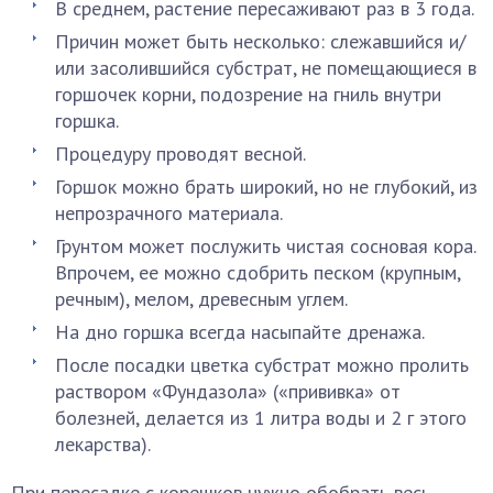
В среднем, растение пересаживают раз в 3 года.
Причин может быть несколько: слежавшийся и/
или засолившийся субстрат, не помещающиеся в
горшочек корни, подозрение на гниль внутри
горшка.
Процедуру проводят весной.
Горшок можно брать широкий, но не глубокий, из
непрозрачного материала.
Грунтом может послужить чистая сосновая кора.
Впрочем, ее можно сдобрить песком (крупным,
речным), мелом, древесным углем.
На дно горшка всегда насыпайте дренажа.
После посадки цветка субстрат можно пролить
раствором «Фундазола» («прививка» от
болезней, делается из 1 литра воды и 2 г этого
лекарства).
При пересадке с корешков нужно обобрать весь