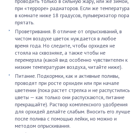
проводить только в сильную жару, или же зимой,
при «терроре» радиаторов. Если же температура
в комнате ниже 18 градусов, пульверизатор пора
прятать.
Проветривания. В отличие от опрыскиваний, в
чистом воздухе цветок нуждается в любое
время года. Но следите, чтобы орхидея не
стояла на сквозняке, а также чтобы не
перемерзла (какой вид особенно чувствителен к
низким температурам воздуха, читайте ниже).
Питание. Подкормки, как и активные поливы,
проводят при росте орхидеи или при начале
цветении (пока растет стрелка и не распустились
цветы — как только они распускаются, питание
прекращайте). Раствор комплексного удобрения
для орхидей делайте слабым. Вносить его лучше
после полива с помощью лейки, но можно и
методом опрыскивания.