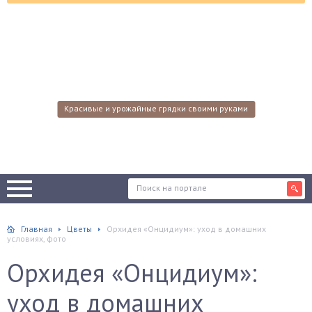
Красивые и урожайные грядки своими руками
Главная
Цветы
Орхидея «Онцидиум»: уход в домашних
условиях, фото
Орхидея «Онцидиум»:
уход в домашних