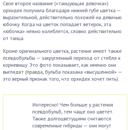
Свое второе название («танцующая девочка»)
орхидея получила благодаря нижней губе цветка —
выразительной, действительно похожей на девичью
юбочку. Когда на цветок попадает ветерок, эта
«юбочка» нежно колеблется, словно действительно
от танца.
Кроме оригинального цветка, растение имеет также
псевдобульбы — закругленный переход от стебля к
корневищу. Это фото показывает, как именно они
выглядят (правда, бульба показана «высушенной» —
это верный признак того, что орхидея хочет пить).
Интересно! Чем больше у растения
псевдобульб, тем чаще оно цветет.
Также долгоцветущими считаются
современные гибриды — они могут