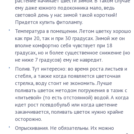
растение начинает цвести зимой. В таком случае
ему даже южного подоконника мало, ведь
световой день у нас зимой такой короткий!
Придется купить фитолампу.
Температура в помещении. Летом цветку хорошо
как при 20, так и при 30 градусах. Зимой же он
вполне комфортно себя чувствует при 18
градусах, но и более существенное снижение (но
не ниже 7 градусов) ему не навредит.
Полив. Тут интересно: во время роста листьев и
стебля, а также когда появляется цветочная
стрелка, воду стоит не экономить. Лучше
поливать цветок методом погружения в тазик с
«питьевой» (то есть отстоянной) водой. А когда
идет рост псевдобульб или когда цветение
заканчивается, поливать цветок нужно крайне
осторожно.
Опрыскивания. Не обязательны. Их можно