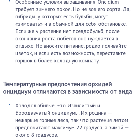
Особенные условия выращивания. Oncidium
требует зимнего покоя. Но не все его сорта. Да,
гибриды, у которых есть бульбы, могут
«зимовать» и в обычной для себя обстановке.
Если же у растения нет псевдобульб, после
окончания роста побегов оно нуждается в
отдыхе. Не вносите питание, редко поливайте
цветок, и если есть возможность, переставьте
горшок в более холодную комнату.
Температурные предпочтения орхидей
онцидиум отличаются в зависимости от вида
Холодолюбивые. Это Извилистый и
Бородавчатый онцидиумы. Их родина —
нежаркие горные леса, так что растения летом
предпочитают максимум 22 градуса, а зимой —
около 8 градусов.