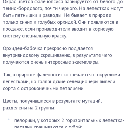
Окрас цветов фаленопсиса варьируется от белого до
темно-бордового, почти черного. На лепестках могут
быть пятнышки и разводы. Не бывает в природе
только синих и голубых орхидей. Они появляются в
продаже, если производители вводит в корневую
систему специальную краску.
Орхидея-бабочка прекрасно поддается
внутривидовому скрещиванию, в результате чего
получаются очень интересные экземпляры.
Так, в природе фаленопсис встречается с округлыми
лепестками, но голландские селекционеры вывели
сорта с остроконечными петалиями.
Цветы, получившиеся в результате мутаций,
разделены на 2 группы:
пелорики, у которых 2 горизонтальных лепестка-
петалии сращиваются с губой;