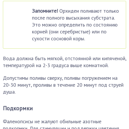
Запомните!
Орхидеи поливают только
после полного высыхания субстрата.
Это можно определить по состоянию
корней (они серебристые) или по
сухости сосновой коры.
Вода должна быть мягкой, отстоянной или кипяченой,
температурой на 2-3 градуса выше комнатной.
Допустимы поливы сверху, поливы погружением на
20-30 минут, проливы в течение 20 минут под струей
душа.
Подкормки
Фаленопсисы не жалуют обильные азотные
подкормки. Для стимуляции и поддержки цветения