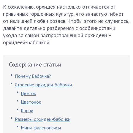
К сожалению, орхидея настолько отличается от
привычных горшечных культур, что зачастую гибнет
от излишней любви хозяев. Чтобы этого не случилось,
давайте детально разберемся с особенностями
ухода за самой распространенной орхидеей –
орхидеей-Бабочкой.
Содержание статьи
Почему Бабочка?
Строение орхидеи-бабочки
Цветок
Цветонос
Корни
Размеры орхидеи-бабочки
Мини-фаленопсисы