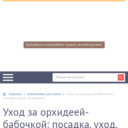
Красивые и урожайные грядки своими руками
Главная
Комнатные растения
Уход за орхидеей-бабочкой:
посадка, уход, подкормки
Уход за орхидеей-
бабочкой: посадка, уход,