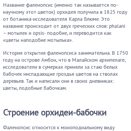
Название фаленопсис (именно так называется по-
научному этот цветок) орхидея получила в 1825 году
от ботаника-исследователя Карла Блюме. Это
название происходит от двух греческих слов: phalani
– мотылек и opsis- подобие, и переводится как
«цветы наподобие мотылька».
История открытия фаленопсиса занимательна. В 1750
году на острове Амбон, что в Малайском архипелаге,
исследователи в сумерках приняли за стаю белых
бабочек ниспадающие гроздья цветов на стволах
деревьев. Так и написали они в своих дневниках:
цветы, подобные бабочкам.
Строение орхидеи-бабочки
Фаленопсис относится к моноподиальному виду