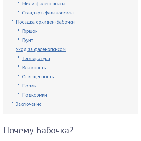
Миди-фаленопсисы
Стандарт-фаленопсисы
Посадка орхидеи-Бабочки
Горшок
Грунт
Уход за фаленопсисом
Температура
Влажность
Освещенность
Полив
Подкормки
Заключение
Почему Бабочка?