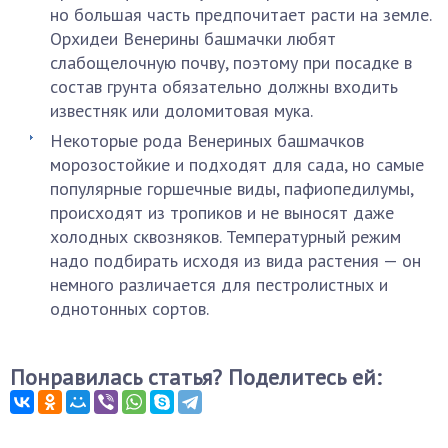
но большая часть предпочитает расти на земле.
Орхидеи Венерины башмачки любят
слабощелочную почву, поэтому при посадке в
состав грунта обязательно должны входить
известняк или доломитовая мука.
Некоторые рода Венериных башмачков
морозостойкие и подходят для сада, но самые
популярные горшечные виды, пафиопедилумы,
происходят из тропиков и не выносят даже
холодных сквозняков. Температурный режим
надо подбирать исходя из вида растения — он
немного различается для пестролистных и
однотонных сортов.
Понравилась статья? Поделитесь ей: