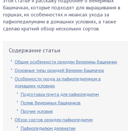
этой статье я расскажу подробнее о Венериных
башмачках, которые подходят для выращивания в
горшках, их особенностях и нюансах ухода за
пафиопедилумами в домашних условиях, а также
сделаю краткий обзор нескольких сортов.
Содержание статьи
Общие особенности орхидеи Венерины башмачки
Основные типы орхидей Венерин Башмачок
Особенности ухода за пафиопедилумом в
домашних условиях
Подготовка грунта для пафиопедилум
Полив Венериных башмачков
Прочие условия
Обзор сортов орхидеи пафиопедилум
Пафиопедилюм деленатии