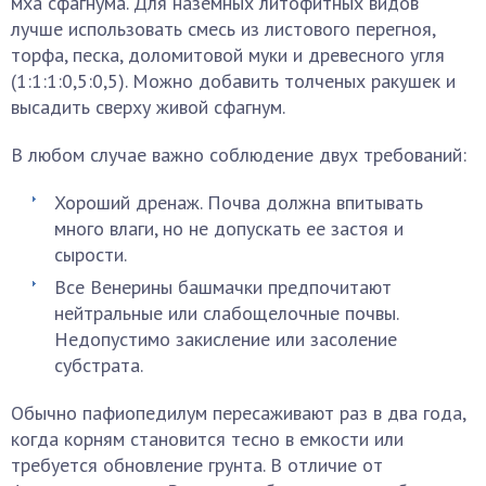
мха сфагнума. Для наземных литофитных видов
лучше использовать смесь из листового перегноя,
торфа, песка, доломитовой муки и древесного угля
(1:1:1:0,5:0,5). Можно добавить толченых ракушек и
высадить сверху живой сфагнум.
В любом случае важно соблюдение двух требований:
Хороший дренаж. Почва должна впитывать
много влаги, но не допускать ее застоя и
сырости.
Все Венерины башмачки предпочитают
нейтральные или слабощелочные почвы.
Недопустимо закисление или засоление
субстрата.
Обычно пафиопедилум пересаживают раз в два года,
когда корням становится тесно в емкости или
требуется обновление грунта. В отличие от