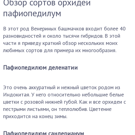
Обзор сортов орхидеи
пафиопедилум
В этот род Венериных башмачков входит более 40
разновидностей и около тысячи гибридов. В этой
части я приведу краткий обзор нескольких моих
любимых сортов для примера их многообразия.
Пафиопедилюм деленатии
Это очень аккуратный и нежный цветок родом из
Индокитая. У него относительно небольшие белые
цветки с розовой нижней губой. Как и все орхидеи с
пестрыми листьями, он теплолюбив. Цветение
приходится на конец зимы.
Пафиопедилюм сандерианум