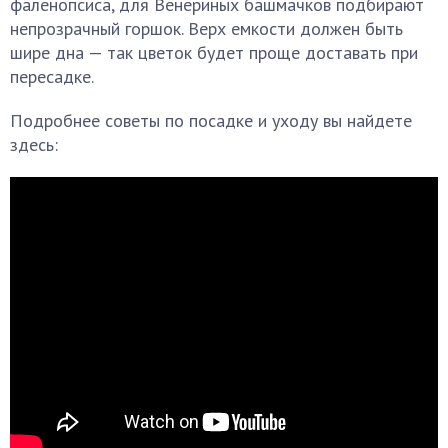
фаленопсиса, для Венериных башмачков подбирают
непрозрачный горшок. Верх емкости должен быть
шире дна — так цветок будет проще доставать при
пересадке.
Подробнее советы по посадке и уходу вы найдете
здесь: