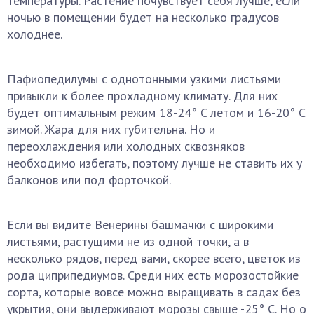
температуры. Растение почувствует себя лучше, если
ночью в помещении будет на несколько градусов
холоднее.
Пафиопедилумы с однотонными узкими листьями
привыкли к более прохладному климату. Для них
будет оптимальным режим 18-24° C летом и 16-20° C
зимой. Жара для них губительна. Но и
переохлаждения или холодных сквозняков
необходимо избегать, поэтому лучше не ставить их у
балконов или под форточкой.
Если вы видите Венерины башмачки с широкими
листьями, растущими не из одной точки, а в
несколько рядов, перед вами, скорее всего, цветок из
рода циприпедиумов. Среди них есть морозостойкие
сорта, которые вовсе можно выращивать в садах без
укрытия, они выдерживают морозы свыше -25° C. Но о