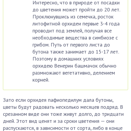
Интересно, что в природе от посадки
до цветения может пройти до 20 лет.
Проклюнувшись из семечка, росток
литофитной орхидеи первые 3-4 года
проводит под землей, получая все
необходимые вещества в симбиозе с
грибом. Путь от первого листа до
бутона также занимает до 15-17 лет.
Поэтому в домашних условиях
орхидею Венерин башмачок обычно
размножают вегетативно, делением
корней.
Зато если орхидея пафиопедилум дала бутоны,
цветы будут радовать несколько месяцев подряд. В
срезанном виде они тоже живут долго, до тридцати
дней. Этот вид ценят и за сроки цветения — они
распускаются, в зависимости от сорта, либо в конце