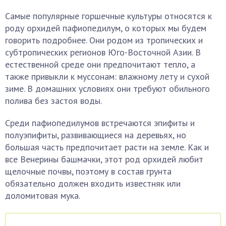
Самые популярные горшечные культуры относятся к
роду орхидей пафиопедилум, о которых мы будем
говорить подробнее. Они родом из тропических и
субтропических регионов Юго-Восточной Азии. В
естественной среде они предпочитают тепло, а
также привыкли к муссонам: влажному лету и сухой
зиме. В домашних условиях они требуют обильного
полива без застоя воды.
Среди пафиопедилумов встречаются эпифиты и
полуэпифиты, развивающиеся на деревьях, но
большая часть предпочитает расти на земле. Как и
все Венерины башмачки, этот род орхидей любит
щелочные почвы, поэтому в состав грунта
обязательно должен входить известняк или
доломитовая мука.