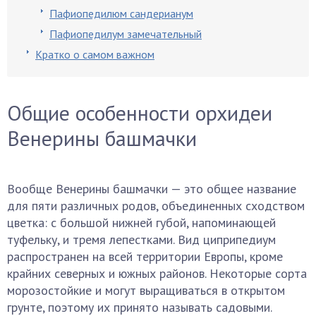
Пафиопедилюм сандерианум
Пафиопедилум замечательный
Кратко о самом важном
Общие особенности орхидеи
Венерины башмачки
Вообще Венерины башмачки — это общее название
для пяти различных родов, объединенных сходством
цветка: с большой нижней губой, напоминающей
туфельку, и тремя лепестками. Вид циприпедиум
распространен на всей территории Европы, кроме
крайних северных и южных районов. Некоторые сорта
морозостойкие и могут выращиваться в открытом
грунте, поэтому их принято называть садовыми.