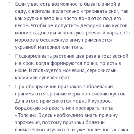
Если у вас есть возможность бывать зимой в
саду, с вейгелы желательно стряхивать снег, так
как хрупкие веточки часто ломаются под его
весом. Чтобы не допустить деформацию кустов,
многие садоводы используют реечный каркас. От
морозов в бесснежную зиму применяется
укрывной материал или толь.
Подкармливать растения два раза в год: весной
и в срок, когда формируются почки, то есть в
июне. Используется мочевина, сернокислый
калий или суперфосфат.
При обнаружении признаков заболеваний
принимаются срочные меры по лечению кустов.
Для этого применяются медный купорос,
бордоскую жидкость или препараты типа
«Топсин». Здесь необходимо знать причину
заражения, поэтому признаки болезни
внимательно изучаются и уже после постановки