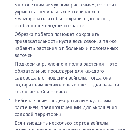
многолетним зимующим растениям, её стоит
укрывать специальным материалом и
мульчировать, чтобы сохранить до весны,
особенно в молодом возрасте.
Обрезка побегов поможет сохранить
привлекательность куста весь сезон, а также
избавить растения от больных и поломанных
веточек.
Подкормка рыхление и полив растения – это
обязательные процедуры для каждого
садовода в отношении вейгелы, тогда она
подарит вам великолепные цветы два раза за
сезон, весной и осенью.
Вейгела является декоративным кустовым
растением, предназначенным для украшения
садовой территории.
Если высадить несколько сортов вейгелы,
имеющих различную окраску цветочков, ваш сад