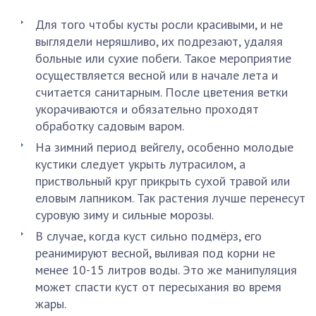
Для того чтобы кусты росли красивыми, и не
выглядели неряшливо, их подрезают, удаляя
больные или сухие побеги. Такое мероприятие
осуществляется весной или в начале лета и
считается санитарным. После цветения ветки
укорачиваются и обязательно проходят
обработку садовым варом.
На зимний период вейгелу, особенно молодые
кустики следует укрыть лутрасилом, а
приствольный круг прикрыть сухой травой или
еловым лапником. Так растения лучше перенесут
суровую зиму и сильные морозы.
В случае, когда куст сильно подмёрз, его
реанимируют весной, выливая под корни не
менее 10-15 литров воды. Это же манипуляция
может спасти куст от пересыхания во время
жары.