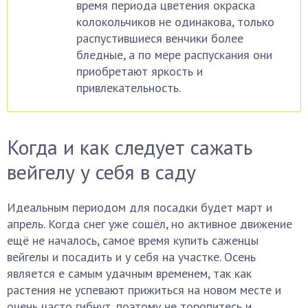
время периода цветения окраска
колокольчиков не одинакова, только
распустившиеся венчики более
бледные, а по мере распускания они
приобретают яркость и
привлекательность.
Когда и как следует сажать
вейгелу у себя в саду
Идеальным периодом для посадки будет март и
апрель. Когда снег уже сошёл, но активное движение
ещё не началось, самое время купить саженцы
вейгелы и посадить и у себя на участке. Осень
является е самым удачным временем, так как
растения не успевают прижиться на новом месте и
очень часто гибнут, поэтому не торопитесь и