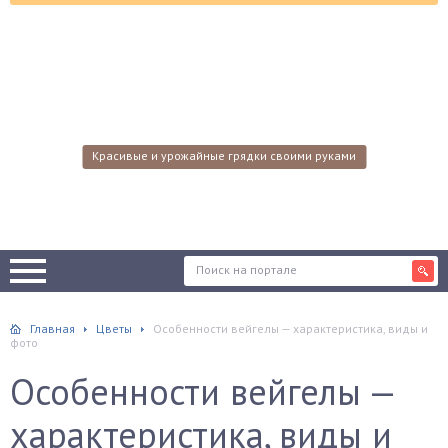
Красивые и урожайные грядки своими руками
Главная
Цветы
Особенности вейгелы — характеристика, виды и
фото
Особенности вейгелы —
характеристика, виды и