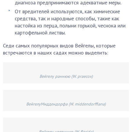
диагноза предпринимаются адекватные меры.
От вредителей используются, как химические
средства, так и народные способы, такие как
настойка из перца, полыни горькой, чеснока или
картофельной листвы.
Седи самых популярных видов Вейгелы, которые
встречаются в наших садах можно выделить:
Вейгелу раннюю (W. praecox)
ВейгелуМиддендорфа (W. middendorffiana)
Вейгелу цветущую (W. florida)