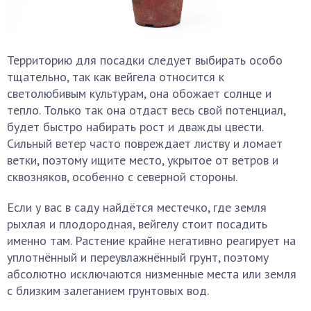
Территорию для посадки следует выбирать особо
тщательно, так как вейгела относится к
светолюбивым культурам, она обожает солнце и
тепло. Только так она отдаст весь свой потенциал,
будет быстро набирать рост и дважды цвести.
Сильный ветер часто повреждает листву и ломает
ветки, поэтому ищите место, укрытое от ветров и
сквозняков, особенно с северной стороны.
Если у вас в саду найдётся местечко, где земля
рыхлая и плодородная, вейгелу стоит посадить
именно там. Растение крайне негативно реагирует на
уплотнённый и переувлажнённый грунт, поэтому
абсолютно исключаются низменные места или земля
с близким залеганием грунтовых вод.