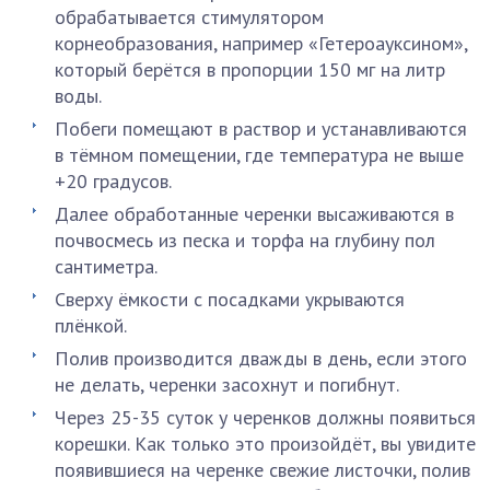
обрабатывается стимулятором
корнеобразования, например «Гетероауксином»,
который берётся в пропорции 150 мг на литр
воды.
Побеги помещают в раствор и устанавливаются
в тёмном помещении, где температура не выше
+20 градусов.
Далее обработанные черенки высаживаются в
почвосмесь из песка и торфа на глубину пол
сантиметра.
Сверху ёмкости с посадками укрываются
плёнкой.
Полив производится дважды в день, если этого
не делать, черенки засохнут и погибнут.
Через 25-35 суток у черенков должны появиться
корешки. Как только это произойдёт, вы увидите
появившиеся на черенке свежие листочки, полив