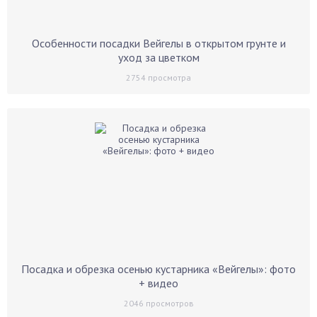
Особенности посадки Вейгелы в открытом грунте и
уход за цветком
2754
просмотра
Посадка и обрезка осенью кустарника «Вейгелы»: фото
+ видео
2046
просмотров