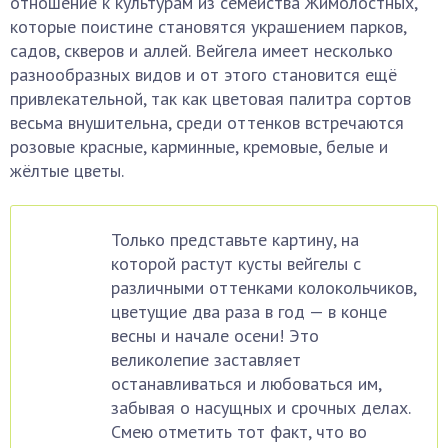
отношение к культурам из семейства Жимолостных,
которые поистине становятся украшением парков,
садов, скверов и аллей. Вейгела имеет несколько
разнообразных видов и от этого становится ещё
привлекательной, так как цветовая палитра сортов
весьма внушительна, среди оттенков встречаются
розовые красные, карминные, кремовые, белые и
жёлтые цветы.
Только представьте картину, на
которой растут кусты вейгелы с
различными оттенками колокольчиков,
цветущие два раза в год — в конце
весны и начале осени! Это
великолепие заставляет
останавливаться и любоваться им,
забывая о насущных и срочных делах.
Смею отметить тот факт, что во