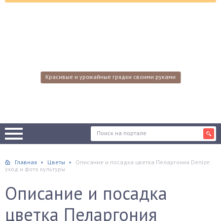
Красивые и урожайные грядки своими руками
Главная
Цветы
Описание и посадка цветка Пеларгония Denize:
уход и фото культуры
Описание и посадка
цветка Пеларгония