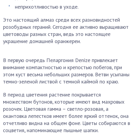
неприхотливостью в уходе.
Это настоящий алмаз среди всех разновидностей
розобудных гераний. Сегодня ее активно выращивают
цветоводы разных стран, ведь это настоящее
украшение домашней оранжереи.
В первую очередь Пеларгония Denize привлекает
внимание компактностью и крепостью побегов, при
этом куст весьма небольших размеров. Ветви усыпаны
темно-зеленой листвой с темной каймой по краю.
В период цветения растение покрывается
множеством бутонов, которые имеют вид махровых
розочек. Цветовая гамма – светло-розовая, а
окантовка лепестков имеет более яркий оттенок, она
отчетливо видна на общем фоне. Цветы собираются в
соцветия, напоминающие пышные шапки.