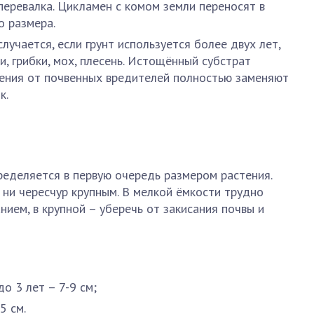
перевалка. Цикламен с комом земли переносят в
о размера.
случается, если грунт используется более двух лет,
и, грибки, мох, плесень. Истощённый субстрат
ления от почвенных вредителей полностью заменяют
к.
еделяется в первую очередь размером растения.
 ни чересчур крупным. В мелкой ёмкости трудно
нием, в крупной – уберечь от закисания почвы и
о 3 лет – 7-9 см;
5 см.