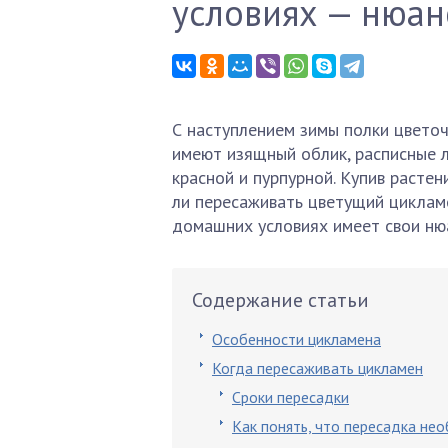
условиях — нюан
С наступлением зимы полки цвето
имеют изящный облик, расписные л
красной и пурпурной. Купив растен
ли пересаживать цветущий циклам
домашних условиях имеет свои ню
Содержание статьи
Особенности цикламена
Когда пересаживать цикламен
Сроки пересадки
Как понять, что пересадка не