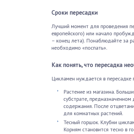
Сроки пересадки
Лучший момент для проведения пе
европейского) или начало пробуж
– конец лета). Понаблюдайте за р
необходимо «поспать».
Как понять, что пересадка не
Цикламен нуждается в пересадке 
Растение из магазина. Больш
субстрате, предназначенном 
содержания. После отцветани
для комнатных растений.
Тесный горшок. Клубни цикла
Корням становится тесно в го