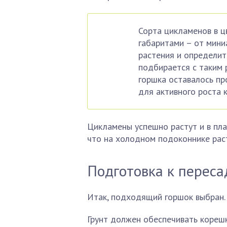
Сорта цикламенов в ц
габаритами – от мини
растения и определит
подбирается с таким 
горшка оставалось про
для активного роста к
Цикламены успешно растут и в плас
что на холодном подоконнике раст
Подготовка к переса
Итак, подходящий горшок выбран. 
Грунт должен обеспечивать кореш