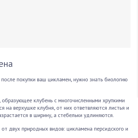
ена
 после покупки ваш цикламен, нужно знать биологию
, образующее клубень с многочисленными хрупкими
ся на верхушке клубня, от них ответвляются листья и
азрастается в ширину, а стебельки удлиняются.
от двух природных видов: цикламена персидского и