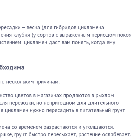
ресадки – весна (для гибридов цикламена
дения клубня (у сортов с выраженным периодом покоя
астением: цикламен даст вам понять, когда ему
обходима
по нескольким причинам:
инство цветов в магазинах продаются в рыхлом
для перевозки, но непригодном для длительного
я цикламен нужно пересадить в питательный грунт
мена со временем разрастаются и утолщаются.
ршке, грунт быстро пересыхает, растение ослабевает.