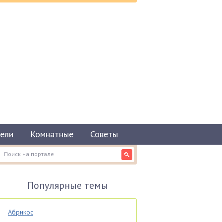
ели
Комнатные
Советы
Популярные темы
Абрикос