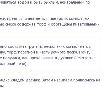
чиваться водой и быть рыхлым, нейтральным по
еси, предназначенные для цветущих комнатных
овые смеси содержат торф и обогащены питательными
но составить грунт из нескольких компонентов.
у, торф, перегной и часть речного песка. Почву
е получаса, или прокаливают в духовке (некоторые
олновой печи).
рядке кладём дренаж. Затем насыпаем почвосмесь на
ка.