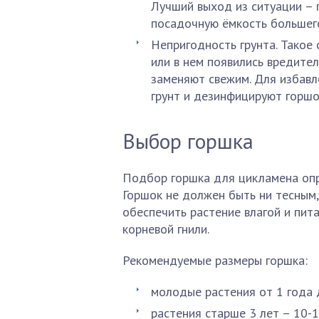
Лучший выход из ситуации – 
посадочную ёмкость большег
Непригодность грунта. Такое 
или в нем появились вредител
заменяют свежим. Для избав
грунт и дезинфицируют горшо
Выбор горшка
Подбор горшка для цикламена опр
Горшок не должен быть ни тесным,
обеспечить растение влагой и пита
корневой гнили.
Рекомендуемые размеры горшка:
молодые растения от 1 года д
растения старше 3 лет – 10-1