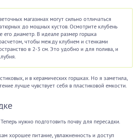
веточных магазинах могут сильно отличаться
атюрных до мощных кустов. Осмотрите клубень
е его диаметр. В идеале размер горшка
расчетом, чтобы между клубнем и стенками
странство в 2-3 см. Это удобно и для полива, и
лубня.
тиковых, и в керамических горшках. Но я заметила,
ение лучше чувствует себя в пластиковой емкости.
дке
Теперь нужно подготовить почву для пересадки.
кам хорошее питание, увлажненность и доступ