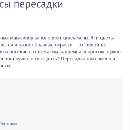
сы пересадки
чных магазинов заполоняют цикламены. Эти цветы
истья и разнообразные окраски – от белой до
ие и поселив его дома, мы задаемся вопросом: нужно
ен или лучше подождать? Пересадка цикламена в
ансы.
обходима