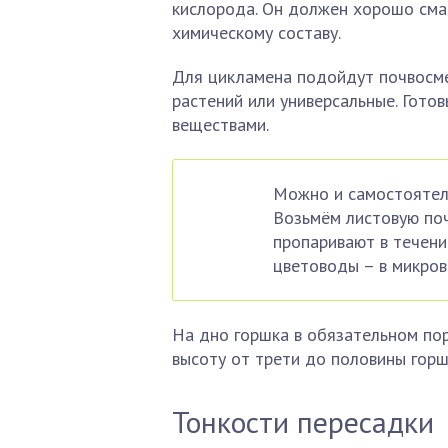
кислорода. Он должен хорошо сма
химическому составу.
Для цикламена подойдут почвосм
растений или универсальные. Гот
веществами.
Можно и самостоятель
Возьмём листовую почв
пропаривают в течени
цветоводы – в микров
На дно горшка в обязательном по
высоту от трети до половины горш
Тонкости пересадки