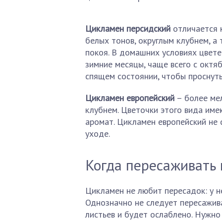
Цикламен персидский
отличается 
белых тонов, округлым клубнем, а
покоя. В домашних условиях цвете
зимние месяцы, чаще всего с октяб
спящем состоянии, чтобы проснуть
Цикламен европейский
– более ме
клубнем. Цветочки этого вида име
аромат. Цикламен европейский не 
уходе.
Когда пересаживать
Цикламен не любит пересадок: у н
Однозначно не следует пересажива
листьев и будет ослаблено. Нужно