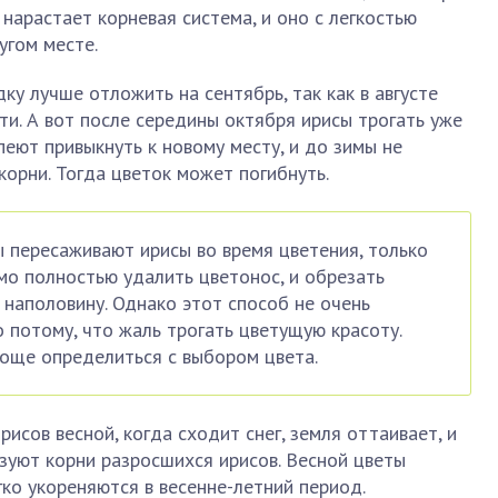
 нарастает корневая система, и оно с легкостью
угом месте.
ку лучше отложить на сентябрь, так как в августе
и. А вот после середины октября ирисы трогать уже
спеют привыкнуть к новому месту, и до зимы не
корни. Тогда цветок может погибнуть.
пересаживают ирисы во время цветения, только
о полностью удалить цветонос, и обрезать
 наполовину. Однако этот способ не очень
о потому, что жаль трогать цветущую красоту.
роще определиться с выбором цвета.
исов весной, когда сходит снег, земля оттаивает, и
зуют корни разросшихся ирисов. Весной цветы
гко укореняются в весенне-летний период.