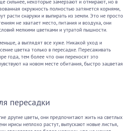
е сильнее, некоторые замерзают и отмирают, но в
азованная окружность полностью затянется корнями,
ут расти снаружи и выпирать из земли. Это не просто
тениям не хватает место, питания и воздуха, они
словий мелкими цветками и утратой пышности.
еньше, а выглядят все хуже. Никакой уход и
сение цветка только в пересадке. Пересаживать
ыре года, тем более что они переносят это
чувствуют на новом месте обитания, быстро зацветая
ля пересадки
гие другие цветы, они предпочитают жить на светлых
тени ирисы неплохо растут, выпускают новые листья,