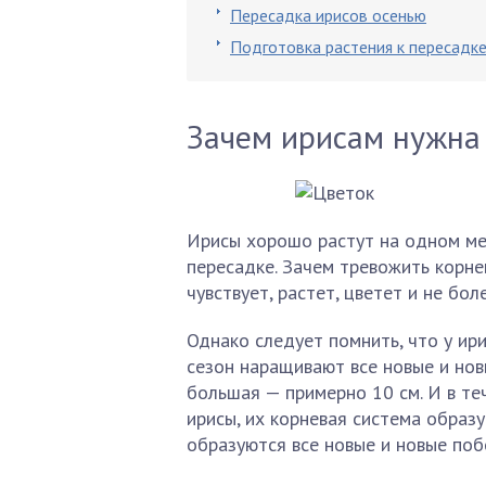
Пересадка ирисов осенью
Подготовка растения к пересадк
Зачем ирисам нужна
Ирисы хорошо растут на одном мес
пересадке. Зачем тревожить корне
чувствует, растет, цветет и не бол
Однако следует помнить, что у ир
сезон наращивают все новые и нов
большая — примерно 10 см. И в те
ирисы, их корневая система образу
образуются все новые и новые поб