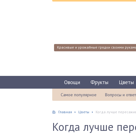
Красивые и урожайные грядки своими рукам
Овощи
Фрукты
Цветы
Самое популярное
Вопросы и отве
Главная
Цветы
Когда лучше пересажи
Когда лучше пер