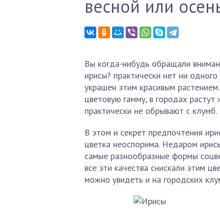
весной или осен
Вы когда-нибудь обращали вниман
ирисы? практически нет ни одного
украшен этим красивым растением.
цветовую гамму, в городах растут 
практически не обрывают с клумб.
В этом и секрет предпочтения ири
цветка неоспорима. Недаром ирис
самые разнообразные формы соцве
все эти качества снискали этим ц
можно увидеть и на городских клум