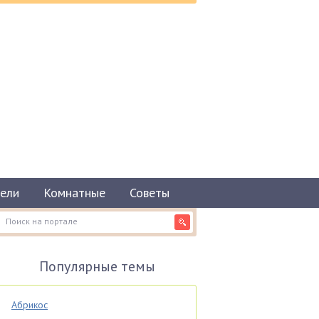
ели
Комнатные
Советы
Популярные темы
Абрикос