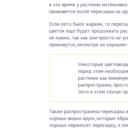
в это время у растения интенсивно
приживется после пересадки на др
Если лето было жарким, то пересад
цветок еще будет продолжать раст
не нужно, так как они просто не у
приживутся, несмотря на хорошие 
Некоторые цветоводы 
перед этим необходим
растение как минимум
распространен, прост
Зато в этом случае п
Также распространена пересадка ир
хорошо видно круги, которые обра
хорошо переносят пересадку, и ле