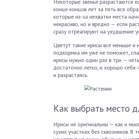
Некоторые звенья разрастаются ещ
конце-концов лет за пять вся обр
которые из-за нехватки места начн
некрасиво, но и вредно — если рас
сразу отреагируют на ухудшение у
Цветут такие ирисы все меньше и м
подкормка им уже не поможет, спа
ирисы нужно один раз в три — чет
достаточно легко, и хорошо себя 
и разрастаясь.
Как выбрать место д
Ирисы не оригинальны — как и мно
сухих участках без сквозняков. В 