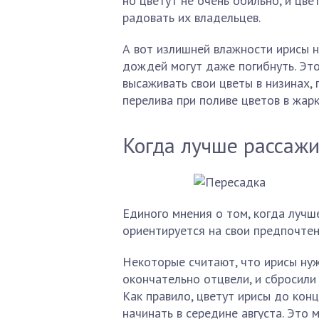
но цветут не очень обильно, и цве
радовать их владельцев.
А вот излишней влажности ирисы н
дождей могут даже погибнуть. Это
высаживать свои цветы в низинах, 
перелива при поливе цветов в жарк
Когда лучше рассажи
Единого мнения о том, когда лучш
ориентируется на свои предпочте
Некоторые считают, что ирисы нуж
окончательно отцвели, и сбросили
Как правило, цветут ирисы до конц
начинать в середине августа. Это 