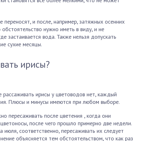
тки становятся все более мелкими, что не может
е переносят, и после, например, затяжных осенних
 обстоятельство нужно иметь в виду, и не
где застаивается вода. Также нельзя допускать
ие сухие месяцы.
вать ирисы?
е рассаживать ирисы у цветоводов нет, каждый
ния. Плюсы и минусы имеются при любом выборе.
но пересаживать после цветения , когда они
 цветоносы, после чего прошло примерно две недели.
а июля, соответственно, пересаживать их следует
мнение объясняется тем обстоятельством, что как раз