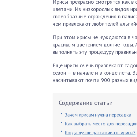
Ирисы прекрасно смотрятся как в 
цветами. Из низкорослых видов ир
своеобразные ограждения в палиса
чем привлекают любителей альпийс
При этом ирисы не нуждаются в ча
красивым цветением долгие годы. 
выполнять эту процедуру правильно
Еще ирисы очень привлекают садов
сезон — в начале и в конце лета. 
насчитывают почти 900 разных ви
Содержание статьи
Зачем ирисам нужна пересадка
Как выбрать место для пересадк
Когда лучше рассаживать ирисы?