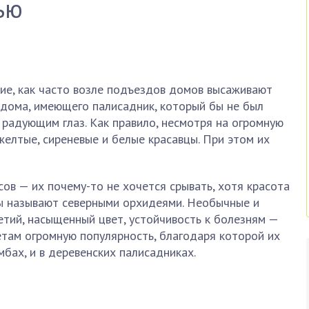
ью
ие, как часто возле подъездов домов высаживают
 дома, имеющего палисадник, который бы не был
 радующим глаз. Как правило, несмотря на огромную
желтые, сиреневые и белые красавцы. При этом их
сов — их почему-то не хочется срывать, хотя красота
ы называют северными орхидеями. Необычные и
тий, насыщенный цвет, устойчивость к болезням —
ветам огромную популярность, благодаря которой их
бах, и в деревенских палисадниках.