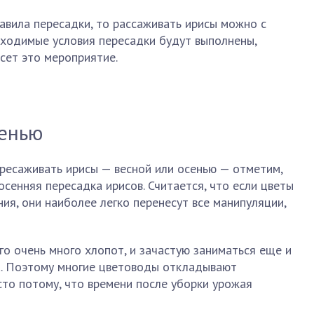
авила пересадки, то рассаживать ирисы можно с
обходимые условия пересадки будут выполнены,
сет это мероприятие.
сенью
ересаживать ирисы — весной или осенью — отметим,
осенняя пересадка ирисов. Считается, что если цветы
ия, они наиболее легко перенесут все манипуляции,
ого очень много хлопот, и зачастую заниматься еще и
а. Поэтому многие цветоводы откладывают
сто потому, что времени после уборки урожая