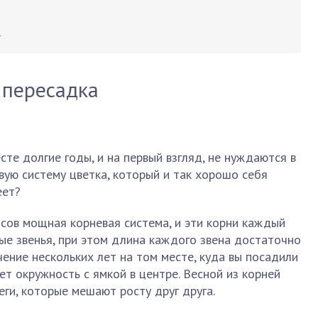
е
 пересадка
те долгие годы, и на первый взгляд, не нуждаются в
вую систему цветка, который и так хорошо себя
еет?
исов мощная корневая система, и эти корни каждый
ые звенья, при этом длина каждого звена достаточно
чение нескольких лет на том месте, куда вы посадили
ет окружность с ямкой в центре. Весной из корней
еги, которые мешают росту друг друга.