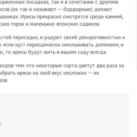
одиночных посадках, так и в сочетании с другими
исов (их так и называют — бордюрные) делают
дниках. Ирисы прекрасно смотрятся среди камней,
ких горок и маленьких японских садиков.
стой пересадке, и радуют своей декоративностью и
А если куст периодически омолаживать делением, и
, то ирисы будут жить в вашем саду всегда.
одов тем. что некоторые сорта цветут два раза за
Выбрать ирисы на свой вкус несложно — их
дов.
и