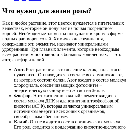
Что нужно для жизни розы?
Как и любое растение, этот цветок нуждается в питательных
веществах, которые он получает из почвы посредством
корней. Необходимые элементы поступают в крону в форме
водных растворов солей. Химические соединения,
содержащие эти элементы, называют минеральными
удобрениями. Три главных элемента, которые необходимы
всем растениям постоянно и в больших количествах, — это
азот, фосфор и калий.
Азот.
Рост растения – это деление клеток, а для этого
нужен азот. Он находится в составе всех аминокислот,
из которых состоят белки. Азот входит в состав молекул
хлорофилла, обеспечивающих фотосинтез –
энергетическую основу всей жизни на Земле.
Фосфор.
Этот жизненно важный элемент входит в
состав молекул ДНК и аденозинтринитрофосфорной
кислоты (АТФ), которая является универсальным
источником энергии всех живых организмов,
своеобразным «бензином».
Калий.
Он не входит в состав органических молекул.
Его роль сводится к поддержанию кислотно-щелочного