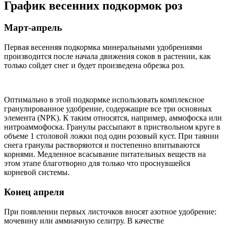
График весенних подкормок роз
Март-апрель
Первая весенняя подкормка минеральными удобрениями
производится после начала движения соков в растении, как
только сойдет снег и будет произведена обрезка роз.
Оптимально в этой подкормке использовать комплексное
гранулированное удобрение, содержащие все три основных
элемента (NPK). К таким относятся, например, аммофоска или
нитроаммофоска. Гранулы рассыпают в приствольном круге в
объеме 1 столовой ложки под один розовый куст. При таянии
снега гранулы растворяются и постепенно впитываются
корнями. Медленное всасывание питательных веществ на
этом этапе благотворно для только что проснувшейся
корневой системы.
Конец апреля
При появлении первых листочков вносят азотное удобрение:
мочевину или аммиачную селитру. В качестве