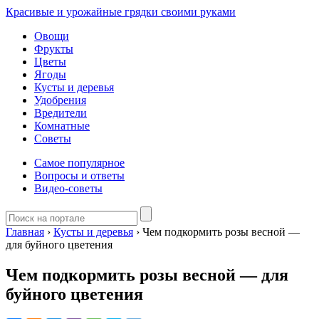
Красивые и урожайные грядки своими руками
Овощи
Фрукты
Цветы
Ягоды
Кусты и деревья
Удобрения
Вредители
Комнатные
Советы
Самое популярное
Вопросы и ответы
Видео-советы
Главная
›
Кусты и деревья
›
Чем подкормить розы весной —
для буйного цветения
Чем подкормить розы весной — для
буйного цветения