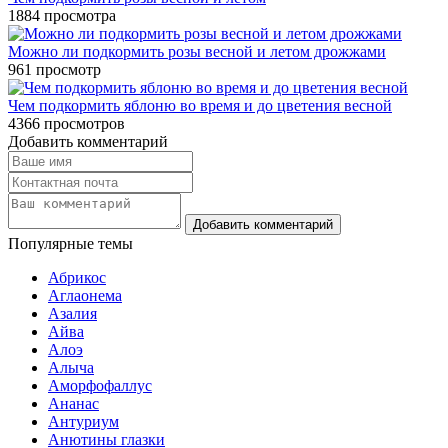
1884
просмотра
Можно ли подкормить розы весной и летом дрожжами
961
просмотр
Чем подкормить яблоню во время и до цветения весной
4366
просмотров
Добавить комментарий
Популярные темы
Абрикос
Аглаонема
Азалия
Айва
Алоэ
Алыча
Аморфофаллус
Ананас
Антуриум
Анютины глазки