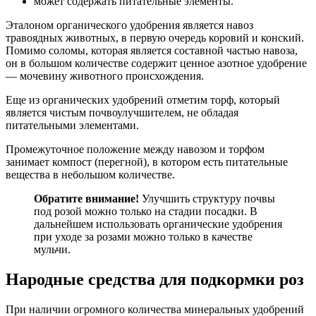
может содержать питательные элементы.
Эталоном органического удобрения является навоз
травоядных животных, в первую очередь коровий и конский.
Помимо соломы, которая является составной частью навоза,
он в большом количестве содержит ценное азотное удобрение
— мочевину животного происхождения.
Еще из органических удобрений отметим торф, который
является чистым почвоулучшителем, не обладая
питательными элементами.
Промежуточное положение между навозом и торфом
занимает компост (перегной), в котором есть питательные
вещества в небольшом количестве.
Обратите внимание!
Улучшить структуру почвы
под розой можно только на стадии посадки. В
дальнейшем использовать органические удобрения
при уходе за розами можно только в качестве
мульчи.
Народные средства для подкормки роз
При наличии огромного количества минеральных удобрений