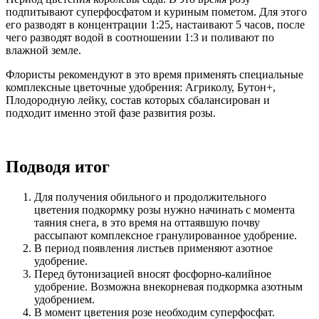
подпитывают суперфосфатом и куриным пометом. Для этого
его разводят в концентрации 1:25, настаивают 5 часов, после
чего разводят водой в соотношении 1:3 и поливают по
влажной земле.
Флористы рекомендуют в это время применять специальные
комплексные цветочные удобрения: Агриколу, Бутон+,
Плодородную лейку, состав которых сбалансирован и
подходит именно этой фазе развития розы.
Подводя итог
Для получения обильного и продолжительного
цветения подкормку розы нужно начинать с момента
таяния снега, в это время на оттаявшую почву
рассыпают комплексное гранулированное удобрение.
В период появления листьев применяют азотное
удобрение.
Перед бутонизацией вносят фосфорно-калийное
удобрение. Возможна внекорневая подкормка азотным
удобрением.
В момент цветения розе необходим суперфосфат.