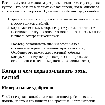
Весенний уход за садовым розарием начинается с раскрытия
кустов. Это делают в первых числах апреля, когда миновала
угроза сильных морозов. Здесь важно избежать двух ошибок:
яркое весеннее солнце способно вызвать ожоги еще не
проснувшихся стеблей;
корневая система, которая еще не успела оттаять, не
поставляет влагу в крону, что может вызвать засыхание
и гибель отогревшихся почек.
Поэтому заканчивать зимний сезон надо с
оттаивания корней, временно притеняя крону.
Особенно это важно для растений, обрезка
которых на зиму не производилась или делалась
ограниченно (плетистые, почвопокровные розы).
Когда и чем подкармливать розы
весной
Минеральные удобрения
Чтобы не делать ошибок, а также лишней работы, важно
понять, на что и как влияют минеральные и органические