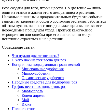
Роза создана для того, чтобы цвести. Но цветение — лишь
один из этапов в жизни этого декоративного растения.
Насколько пышным и продолжительным будет это событие
зависит от здоровья и общего состояния растения. Заботиться
об этом нужно, начиная с посадки саженца и выполняя все
необходимые процедуры ухода. Пропуск какого-либо
мероприятия или ошибка при его выполнении могут
негативно отразиться и на цветении.
Содержание статьи
Что нужно для жизни розы?
С чего начинается весна для роз
Когда и чем подкармливать розы весной
Минеральные удобрения
Микроудобрения
Органические удобрения
Народные средства для подкормки роз
График весенних подкормок роз
Март-апрель
Конец апреля
Май
Июнь
Подводя итог