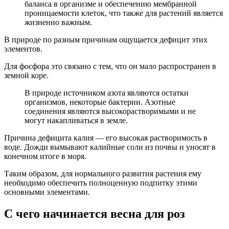
баланса в организме и обеспечению мембранной
проницаемости клеток, что также для растений является
жизненно важным.
В природе по разным причинам ощущается дефицит этих
элементов.
Для фосфора это связано с тем, что он мало распространен в
земной коре.
В природе источником азота являются остатки
организмов, некоторые бактерии. Азотные
соединения являются высокорастворимыми и не
могут накапливаться в земле.
Причина дефицита калия — его высокая растворимость в
воде. Дожди вымывают калийные соли из почвы и уносят в
конечном итоге в моря.
Таким образом, для нормального развития растения ему
необходимо обеспечить полноценную подпитку этими
основными элементами.
С чего начинается весна для роз