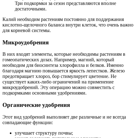
Три подкормки за сезон представляются вполне
достаточными.
Калий необходим растениям постоянно для поддержания
кислотно-щелочного баланса внутри клеток, что очень важно
для корневой системы.
Микроудобрения
В них входят элементы, которые необходимы растениям в
гомеопатических дозах. Например, магний, который
необходим для биосинтеза хлорофилла и белков. Именно
благодаря магнию повышается яркость лепестков. Железо
предотвращает хлороз, бор стимулирует цветение. Не
существует каких-либо ограничений на применение
микроудобрений. Эту операцию можно совместить с
подкормками основными удобрениями.
Органические удобрения
Этот вид удобрений выполняет две различные и не всегда
совпадающие функции:
улучшает структуру почвы;