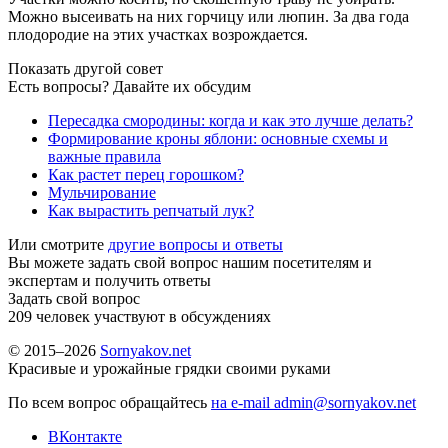
Можно высеивать на них горчицу или люпин. За два года
плодородие на этих участках возрождается.
Показать другой совет
Есть вопросы? Давайте их обсудим
Пересадка смородины: когда и как это лучше делать?
Формирование кроны яблони: основные схемы и
важные правила
Как растет перец горошком?
Мульчирование
Как вырастить репчатый лук?
Или смотрите
другие вопросы и ответы
Вы можете задать свой вопрос нашим посетителям и
экспертам и получить ответы
Задать свой вопрос
209
человек участвуют в обсуждениях
© 2015–2026
Sornyakov.net
Красивые и урожайные грядки своими руками
По всем вопрос обращайтесь
на e-mail admin@sornyakov.net
ВКонтакте