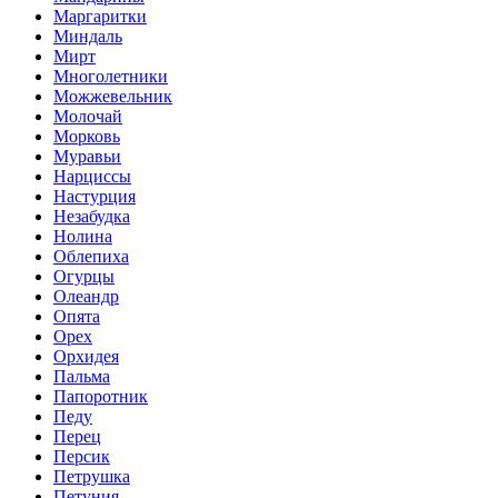
Маргаритки
Миндаль
Мирт
Многолетники
Можжевельник
Молочай
Морковь
Муравьи
Нарциссы
Настурция
Незабудка
Нолина
Облепиха
Огурцы
Олеандр
Опята
Орех
Орхидея
Пальма
Папоротник
Педу
Перец
Персик
Петрушка
Петуния