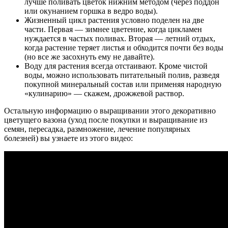
лучше поливать цветок нижним методом (через поддон
или окунанием горшка в ведро воды).
Жизненный цикл растения условно поделен на две
части. Первая — зимнее цветение, когда цикламен
нуждается в частых поливах. Вторая — летний отдых,
когда растение теряет листья и обходится почти без воды
(но все же засохнуть ему не давайте).
Воду для растения всегда отстаивают. Кроме чистой
воды, можно использовать питательный полив, разведя
покупной минеральный состав или применяя народную
«кулинарию» — скажем, дрожжевой раствор.
Остальную информацию о выращивании этого декоративно
цветущего вазона (уход после покупки и выращивание из
семян, пересадка, размножение, лечение популярных
болезней) вы узнаете из этого видео: