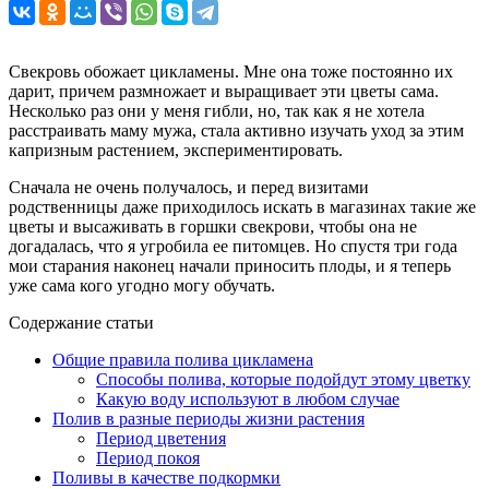
Свекровь обожает цикламены. Мне она тоже постоянно их
дарит, причем размножает и выращивает эти цветы сама.
Несколько раз они у меня гибли, но, так как я не хотела
расстраивать маму мужа, стала активно изучать уход за этим
капризным растением, экспериментировать.
Сначала не очень получалось, и перед визитами
родственницы даже приходилось искать в магазинах такие же
цветы и высаживать в горшки свекрови, чтобы она не
догадалась, что я угробила ее питомцев. Но спустя три года
мои старания наконец начали приносить плоды, и я теперь
уже сама кого угодно могу обучать.
Содержание статьи
Общие правила полива цикламена
Способы полива, которые подойдут этому цветку
Какую воду используют в любом случае
Полив в разные периоды жизни растения
Период цветения
Период покоя
Поливы в качестве подкормки