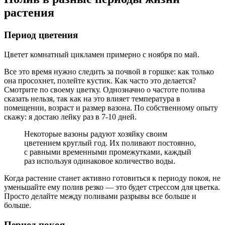
растения
Период цветения
Цветет комнатный цикламен примерно с ноября по май.
Все это время нужно следить за почвой в горшке: как только
она просохнет, полейте кустик. Как часто это делается?
Смотрите по своему цветку. Однозначно о частоте полива
сказать нельзя, так как на это влияет температура в
помещении, возраст и размер вазона. По собственному опыту
скажу: я достаю лейку раз в 7-10 дней.
Некоторые вазоны радуют хозяйку своим
цветением круглый год. Их поливают постоянно,
с равными временными промежутками, каждый
раз используя одинаковое количество воды.
Когда растение станет активно готовиться к периоду покоя, не
уменьшайте ему полив резко — это будет стрессом для цветка.
Просто делайте между поливами разрывы все больше и
больше.
Период покоя