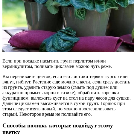
Если при посадке насытить грунт перлитом и/или
вермикулитом, поливать цикламен можно чуть реже.
Вы переливаете цветок, если его листики теряют тургор или
вянут, гибнут. Растение еще можно спасти, если сразу достать
из грунта, удалить старую землю (смыть под душем или
аккуратно промыть корни в тазике), обработать корешки
фунгицидом, выложить куст на стол на пару часов для сушки.
Дальше цикламен высаживается в сухой грунт. Горшок при
этом следует взять новый, но можно простерилизовать
старый. Некоторое время не поливайте его.
Способы полива, которые подойдут этому
цветку