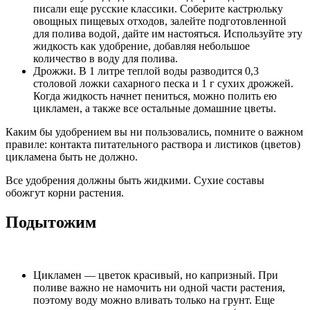
писали еще русские классики. Соберите кастрюльку
овощных пищевых отходов, залейте подготовленной
для полива водой, дайте им настояться. Используйте эту
жидкость как удобрение, добавляя небольшое
количество в воду для полива.
Дрожжи. В 1 литре теплой воды разводится 0,3
столовой ложки сахарного песка и 1 г сухих дрожжей.
Когда жидкость начнет пениться, можно полить ею
цикламен, а также все остальные домашние цветы.
Каким бы удобрением вы ни пользовались, помните о важном
правиле: контакта питательного раствора и листиков (цветов)
цикламена быть не должно.
Все удобрения должны быть жидкими. Сухие составы
обожгут корни растения.
Подытожим
Цикламен — цветок красивый, но капризный. При
поливе важно не намочить ни одной части растения,
поэтому воду можно вливать только на грунт. Еще