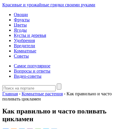
Красивые и урожайные грядки своими руками
Овощи
Фрукты
Цветы
Ягоды
Кусты и деревья
Удобрения
Вредители
Комнатные
Советы
Самое популярное
Вопросы и ответы
Видео-советы
Главная
›
Комнатные растения
›
Как правильно и часто
поливать цикламен
Как правильно и часто поливать
цикламен