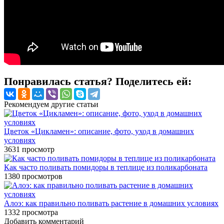
Понравилась статья? Поделитесь ей:
Рекомендуем другие статьи
Цветок «Цикламен»: описание, фото, уход в домашних
условиях
3631
просмотр
Как часто поливать помидоры в теплице из поликарбоната
1380
просмотров
Алоэ: как правильно поливать растение в домашних условиях
1332
просмотра
Добавить комментарий