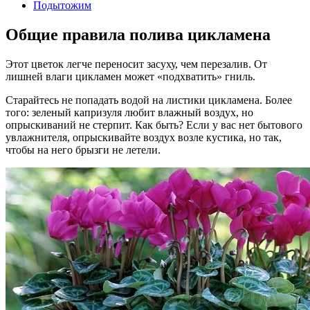
Подытожим
Общие правила полива цикламена
Этот цветок легче переносит засуху, чем перезалив. От
лишней влаги цикламен может «подхватить» гниль.
Старайтесь не попадать водой на листики цикламена. Более
того: зеленый капризуля любит влажный воздух, но
опрыскиваний не стерпит. Как быть? Если у вас нет бытового
увлажнителя, опрыскивайте воздух возле кустика, но так,
чтобы на него брызги не летели.