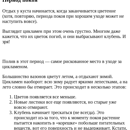
Отдых у куста начинается, когда заканчивается цветение
(хотя, повторяю, периода покоя при хорошем уходе может не
наступить вовсе).
Выглядит цикламен при этом очень грустно. Многим даже
кажется, что их цветок погиб, и они выбрасывают клубень. И
зря!
Полив в этот период — самое рискованное место в уходе за
цикламеном.
Большинство вазонов цветут летом, а отдыхают зимой.
Цикламен наоборот: всю зиму радует яркими лепестками, а на
лето словно бы отмирает. Это происходит в несколько этапов:
Цветов появляется все меньше.
Новые листики все еще появляются, но старые уже
вовсю отмирают.
Клубень начинает трескаться (не всегда). Это
происходит из-за того, что к моменту покоя растение
пытается накопить в «корешке» побольше питательных
веществ, вот его поверхность и не выдерживает. Кстати,