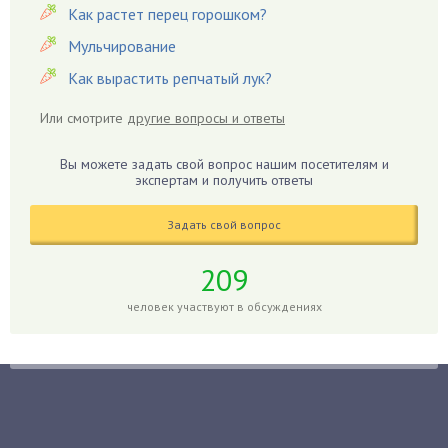
Как растет перец горошком?
Георгины
Герань
Мульчирование
Гиацинт
Как вырастить репчатый лук?
Гибискус
Или смотрите
другие вопросы и ответы
Гиппеаструм
Гладиолусы
Вы можете задать свой вопрос нашим посетителям и
экспертам и получить ответы
Глоксиния
Годжи
Задать свой вопрос
Голубика
Горох
209
Гортензия
человек участвуют в обсуждениях
Гранат
Грибы
Груша
Груши
Грядки