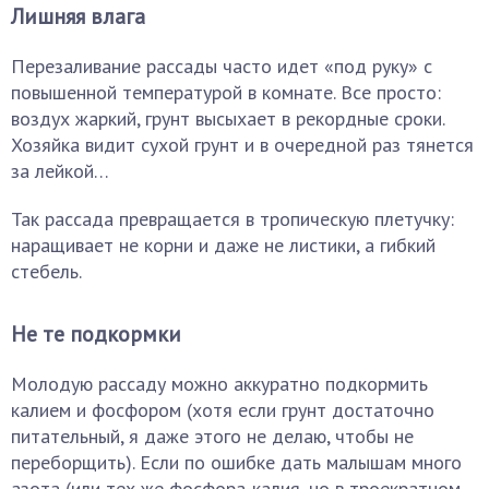
Лишняя влага
Перезаливание рассады часто идет «под руку» с
повышенной температурой в комнате. Все просто:
воздух жаркий, грунт высыхает в рекордные сроки.
Хозяйка видит сухой грунт и в очередной раз тянется
за лейкой…
Так рассада превращается в тропическую плетучку:
наращивает не корни и даже не листики, а гибкий
стебель.
Не те подкормки
Молодую рассаду можно аккуратно подкормить
калием и фосфором (хотя если грунт достаточно
питательный, я даже этого не делаю, чтобы не
переборщить). Если по ошибке дать малышам много
азота (или тех же фосфора-калия, но в троекратном