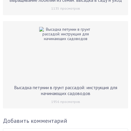
Выращивание лобелии из семян: высадка в саду и уход
1135
просмотров
Высадка петунии в грунт рассадой: инструкция для
начинающих садоводов
1956
просмотров
Добавить комментарий