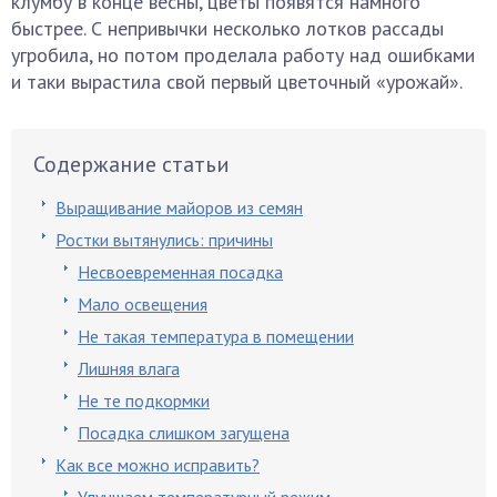
клумбу в конце весны, цветы появятся намного
быстрее. С непривычки несколько лотков рассады
угробила, но потом проделала работу над ошибками
и таки вырастила свой первый цветочный «урожай».
Содержание статьи
Выращивание майоров из семян
Ростки вытянулись: причины
Несвоевременная посадка
Мало освещения
Не такая температура в помещении
Лишняя влага
Не те подкормки
Посадка слишком загущена
Как все можно исправить?