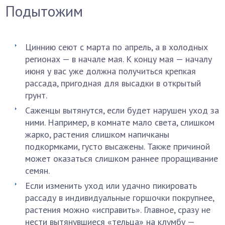
Подытожим
Циннию сеют с марта по апрель, а в холодных
регионах — в начале мая. К концу мая — началу
июня у вас уже должна получиться крепкая
рассада, пригодная для высадки в открытый
грунт.
Саженцы вытянутся, если будет нарушен уход за
ними. Например, в комнате мало света, слишком
жарко, растения слишком напичканы
подкормками, густо высажены. Также причиной
может оказаться слишком раннее проращивание
семян.
Если изменить уход или удачно пикировать
рассаду в индивидуальные горшочки покрупнее,
растения можно «исправить». Главное, сразу не
нести вытянувшиеся «тельца» на клумбу —