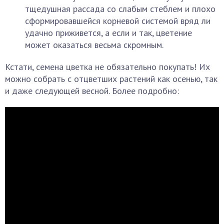
тщедушная рассада со слабым стеблем и плохо
сформировавшейся корневой системой вряд ли
удачно приживется, а если и так, цветение
может оказаться весьма скромным.
Кстати, семена цветка не обязательно покупать! Их
можно собрать с отцветших растений как осенью, так
и даже следующей весной. Более подробно: