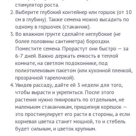
стимулятор роста.
Выберите глубокий контейнер или горшок (от 10
см в глубину). Также семена можно высадить по
одному в горшочек (стаканчик).
Во влажном грунте сделайте неглубокие (не
более половины сантиметра) бороздки.
Поместите семена. Прорастут они быстро — за
6-7 дней. Важно держать емкость в теплой
комнате, на светлом подоконнике, под
полиэтиленовым пакетом (или кухонной пленкой,
прозрачной тарелочкой).
Увидев рассаду, дайте ей 3 недели для того,
чтобы вырасти и укрепиться. После этого
растения нужно пикировать по отдельным, не
маленьким стаканчикам, прищипнув корешок —
это простимулирует его расти в стороны, а если
корневая цветка станет мощной, то и стебель
будет сильным, и цветок крупным.