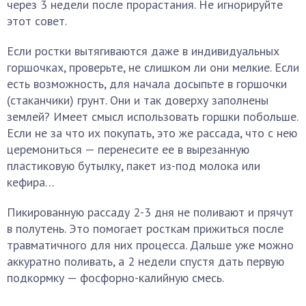
через 3 недели после прорастания. Не игнорируйте
этот совет.
Если ростки вытягиваются даже в индивидуальных
горшочках, проверьте, не слишком ли они мелкие. Если
есть возможность, для начала досыпьте в горшочки
(стаканчики) грунт. Они и так доверху заполнены
землей? Имеет смысл использовать горшки побольше.
Если не за что их покупать, это же рассада, что с нею
церемониться — перенесите ее в вырезанную
пластиковую бутылку, пакет из-под молока или
кефира…
Пикированную рассаду 2-3 дня не поливают и прячут
в полутень. Это помогает росткам прижиться после
травматичного для них процесса. Дальше уже можно
аккуратно поливать, а 2 недели спустя дать первую
подкормку — фосфорно-калийную смесь.