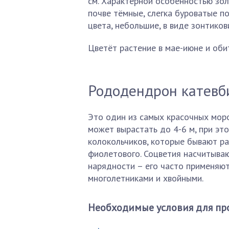
см. Характерной особенностью зо
почве тёмные, слегка буроватые п
цвета, небольшие, в виде зонтико
Цветёт растение в мае-июне и оби
Рододендрон катевб
Это один из самых красочных мор
может вырастать до 4-6 м, при эт
колокольчиков, которые бывают ра
фиолетового. Соцветия насчитываю
нарядности – его часто применяют
многолетниками и хвойными.
Необходимые условия для пр