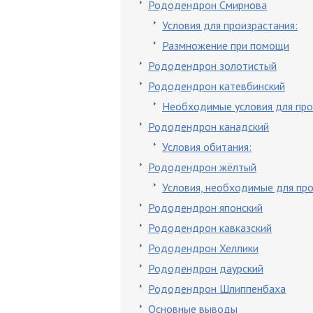
Рододендрон Смирнова
Условия для произрастания:
Размножение при помощи
Рододендрон золотистый
Рододендрон катевбинский
Необходимые условия для про
Рододендрон канадский
Условия обитания:
Рододендрон жёлтый
Условия, необходимые для про
Рододендрон японский
Рододендрон кавказский
Рододендрон Хеллики
Рододендрон даурский
Рододендрон Шлиппенбаха
Основные выводы