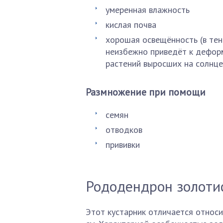
умеренная влажность
кислая почва
хорошая освещённость (в тен
неизбежно приведёт к деформ
растений выросших на солнце
Размножение при помощи
семян
отводков
прививки
Рододендрон золоти
Этот кустарник отличается относ