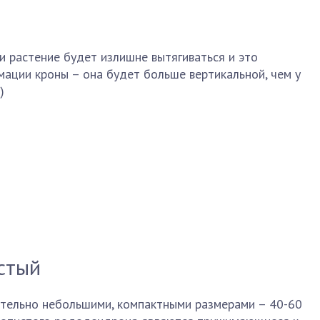
и растение будет излишне вытягиваться и это
ации кроны – она будет больше вертикальной, чем у
)
стый
ительно небольшими, компактными размерами – 40-60