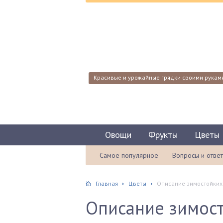
Красивые и урожайные грядки своими рукам
Овощи
Фрукты
Цветы
Самое популярное
Вопросы и отве
Главная
Цветы
Описание зимостойких
Описание зимост