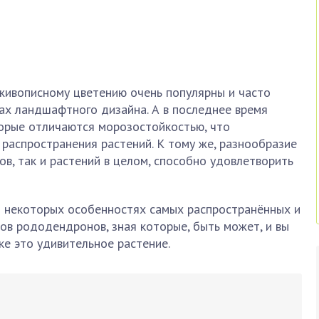
ивописному цветению очень популярны и часто
ах ландшафтного дизайна. А в последнее время
торые отличаются морозостойкостью, что
распространения растений. К тому же, разнообразие
ов, так и растений в целом, способно удовлетворить
 о некоторых особенностях самых распространённых и
ов рододендронов, зная которые, быть может, и вы
ке это удивительное растение.