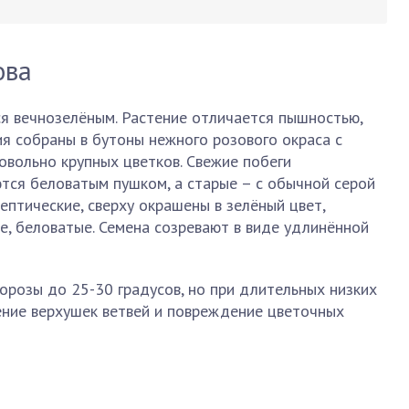
ова
я вечнозелёным. Растение отличается пышностью,
ия собраны в бутоны нежного розового окраса с
вольно крупных цветков. Свежие побеги
ся беловатым пушком, а старые – с обычной серой
ептические, сверху окрашены в зелёный цвет,
ые, беловатые. Семена созревают в виде удлинённой
розы до 25-30 градусов, но при длительных низких
ние верхушек ветвей и повреждение цветочных