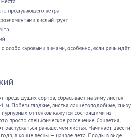
 места
кого продувающего ветра
роэлементами кислый грунт
унта
ий
 с особо суровыми зимами, особенно, если речь идёт
кий
от предыдущих сортов, сбрасывает на зиму листья.
1 м. Побеги гладкие, листья ланцетоподобные, снизу
в пурпурных оттенков кажутся состоящими из
 это просто специфическое рассечение. Соцветия,
т распускаться раньше, чем листья. Начинает цвести
года, в конце весны — начале лета. Плоды в виде