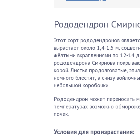
Рододендрон Смирн
Этот сорт рододендронов являетс
вырастает около 1,4-1,5 м, соцвет
жёлтыми вкраплениями по 12-14 до
рододендрона Смирнова покрывают
корой. Листья продолговатые, эпил
немного блестят, а снизу войлочн
небольшой коробочки.
Рододендрон может переносить мо
температурах возможно обмороже
почек.
Условия для произрастания: