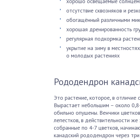
хорошо освещаемые солнцем
отсутствие сквозняков и рез
обогащённый различными мик
хорошая дренированность гр
регулярная подкормка растен
укрытие на зиму в местностях
о молодых растениях
Рододендрон канадс
Это растение, которое, в отличие 
Вырастает небольшим – около 0,8-
обильно опушены. Венчики цветко
лепестков, в действительности же
собранные по 4-7 цветков, начинаю
канадский рододендрон через три 