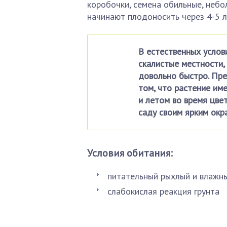
коробочки, семена обильные, небо
начинают плодоносить через 4-5 л
В естественных услов
скалистые местности, 
довольно быстро. Пре
том, что растение им
и летом во время цвет
саду своим ярким окр
Условия обитания:
питательный рыхлый и влажны
слабокислая реакция грунта