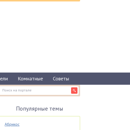
ели
Комнатные
Советы
Популярные темы
Абрикос