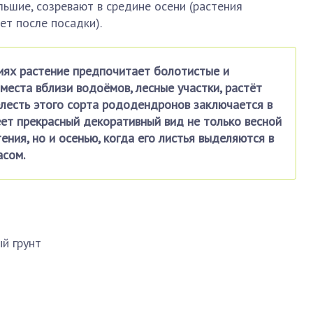
льшие, созревают в средине осени (растения
ет после посадки).
иях растение предпочитает болотистые и
места вблизи водоёмов, лесные участки, растёт
лесть этого сорта рододендронов заключается в
еет прекрасный декоративный вид не только весной
ения, но и осенью, когда его листья выделяются в
асом.
й грунт