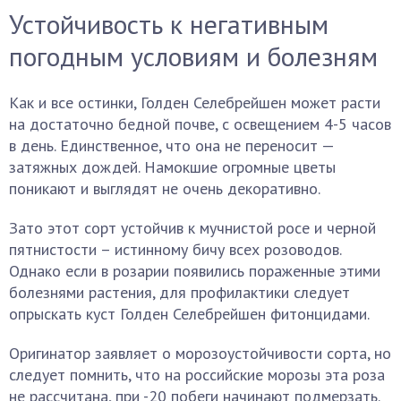
Устойчивость к негативным
погодным условиям и болезням
Как и все остинки, Голден Селебрейшен может расти
на достаточно бедной почве, с освещением 4-5 часов
в день. Единственное, что она не переносит —
затяжных дождей. Намокшие огромные цветы
поникают и выглядят не очень декоративно.
Зато этот сорт устойчив к мучнистой росе и черной
пятнистости – истинному бичу всех розоводов.
Однако если в розарии появились пораженные этими
болезнями растения, для профилактики следует
опрыскать куст Голден Селебрейшен фитонцидами.
Оригинатор заявляет о морозоустойчивости сорта, но
следует помнить, что на российские морозы эта роза
не рассчитана, при -20 побеги начинают подмерзать.