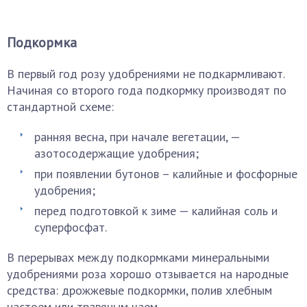
Подкормка
В первый год розу удобрениями не подкармливают.
Начиная со второго года подкормку производят по
стандартной схеме:
ранняя весна, при начале вегетации, —
азотосодержащие удобрения;
при появлении бутонов – калийные и фосфорные
удобрения;
перед подготовкой к зиме — калийная соль и
суперфосфат.
В перерывах между подкормками минеральными
удобрениями роза хорошо отзывается на народные
средства: дрожжевые подкормки, полив хлебным
настоем или травяным чаем.