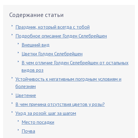
Содержание статьи
Праздник, который всегда с тобой
Подробное описание Голден Селебрейшен
Внешний вид
Цветки Голден Селебрейшен
В чем отличие Голден Селебрейшен от остальных
видов роз
Устойчивость к негативным погодным условиям и
болезням
Цветение
В чем причина отсутствия цветов у розы?
Уход за розой: шаг за шагом
Место посадки
Почва