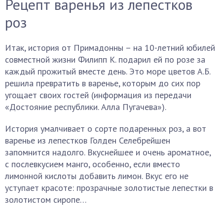
Рецепт варенья из лепестков
роз
Итак, история от Примадонны – на 10-летний юбилей
совместной жизни Филипп К. подарил ей по розе за
каждый прожитый вместе день. Это море цветов А.Б.
решила превратить в варенье, которым до сих пор
угощает своих гостей (информация из передачи
«Достояние республики. Алла Пугачева»).
История умалчивает о сорте подаренных роз, а вот
варенье из лепестков Голден Селебрейшен
запомнится надолго. Вкуснейшее и очень ароматное,
с послевкусием манго, особенно, если вместо
лимонной кислоты добавить лимон. Вкус его не
уступает красоте: прозрачные золотистые лепестки в
золотистом сиропе…