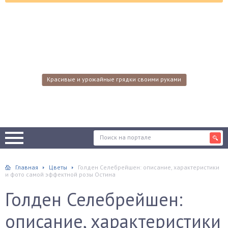
Красивые и урожайные грядки своими руками
Главная
Цветы
Голден Селебрейшен: описание, характеристики
и фото самой эффектной розы Остина
Голден Селебрейшен:
описание, характеристики