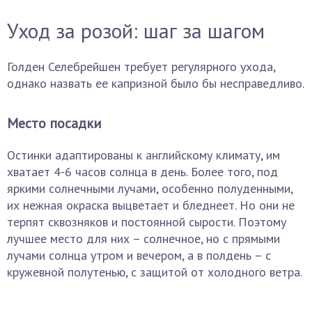
Уход за розой: шаг за шагом
Голден Селебрейшен требует регулярного ухода,
однако назвать ее капризной было бы несправедливо.
Место посадки
Остинки адаптированы к английскому климату, им
хватает 4-6 часов солнца в день. Более того, под
яркими солнечными лучами, особенно полуденными,
их нежная окраска выцветает и бледнеет. Но они не
терпят сквозняков и постоянной сырости. Поэтому
лучшее место для них – солнечное, но с прямыми
лучами солнца утром и вечером, а в полдень – с
кружевной полутенью, с защитой от холодного ветра.