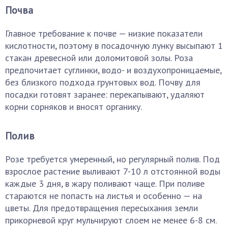
Почва
Главное требование к почве — низкие показатели
кислотности, поэтому в посадочную лунку высыпают 1
стакан древесной или доломитовой золы. Роза
предпочитает суглинки, водо- и воздухопроницаемые,
без близкого подхода грунтовых вод. Почву для
посадки готовят заранее: перекапывают, удаляют
корни сорняков и вносят органику.
Полив
Розе требуется умеренный, но регулярный полив. Под
взрослое растение выливают 7-10 л отстоянной воды
каждые 3 дня, в жару поливают чаще. При поливе
стараются не попасть на листья и особенно — на
цветы. Для предотвращения пересыхания земли
прикорневой круг мульчируют слоем не менее 6-8 см.