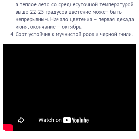
в теплое лето со среднесуточной температурой
выше 22-25 градусов цветение может быть
непрерывным. Начало цветения – первая декада
июня, окончание – октябрь.
Сорт устойчив к мучнистой росе и черной гнили.