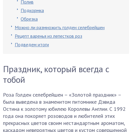
Полив
Подкормка
Обрезка
Можно ли размножить голден селебрейшен
Рецепт варенья из лепестков роз
Подведем итоги
Праздник, который всегда с
тобой
Роза Голден селебрейшен – «Золотой праздник» –
была выведена в знаменитом питомнике Дэвида
Остина к золотому юбилею Королевы Англии. С 1992
года она покоряет розоводов и любителей этих
прекрасных цветов своим нестандартным ароматом,
каскадом невероятных цветов и кустом совершенной