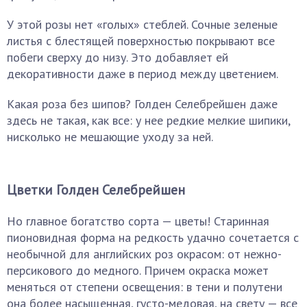
У этой розы нет «голых» стеблей. Сочные зеленые
листья с блестящей поверхностью покрывают все
побеги сверху до низу. Это добавляет ей
декоративности даже в период между цветением.
Какая роза без шипов? Голден Селебрейшен даже
здесь не такая, как все: у нее редкие мелкие шипики,
нисколько не мешающие уходу за ней.
Цветки Голден Селебрейшен
Но главное богатство сорта — цветы! Старинная
пионовидная форма на редкость удачно сочетается с
необычной для английских роз окрасом: от нежно-
персикового до медного. Причем окраска может
меняться от степени освещения: в тени и полутени
она более насыщенная, густо-медовая, на свету — все