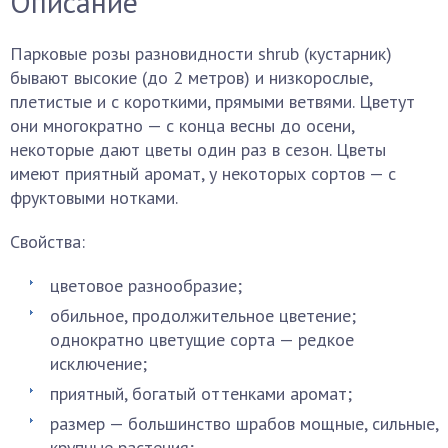
Описание
Парковые розы разновидности shrub (кустарник)
бывают высокие (до 2 метров) и низкорослые,
плетистые и с короткими, прямыми ветвями. Цветут
они многократно — с конца весны до осени,
некоторые дают цветы один раз в сезон. Цветы
имеют приятный аромат, у некоторых сортов — с
фруктовыми нотками.
Свойства:
цветовое разнообразие;
обильное, продолжительное цветение;
однократно цветущие сорта — редкое
исключение;
приятный, богатый оттенками аромат;
размер — большинство шрабов мощные, сильные,
крупные растения;