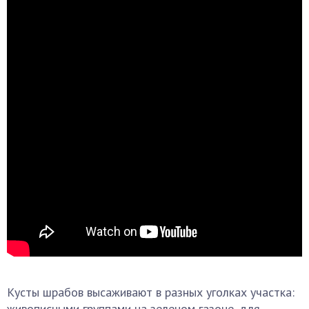
Кусты шрабов высаживают в разных уголках участка:
живописными группами на зеленом газоне, для