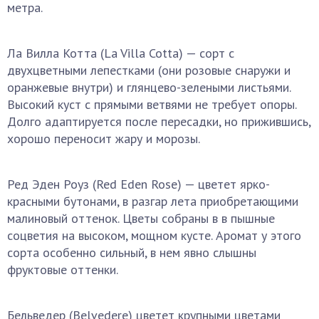
метра.
Ла Вилла Котта (La Villa Cotta) — сорт с
двухцветными лепестками (они розовые снаружи и
оранжевые внутри) и глянцево-зелеными листьями.
Высокий куст с прямыми ветвями не требует опоры.
Долго адаптируется после пересадки, но прижившись,
хорошо переносит жару и морозы.
Ред Эден Роуз (Red Eden Rose) — цветет ярко-
красными бутонами, в разгар лета приобретающими
малиновый оттенок. Цветы собраны в в пышные
соцветия на высоком, мощном кусте. Аромат у этого
сорта особенно сильный, в нем явно слышны
фруктовые оттенки.
Бельведер (Belvedere) цветет крупными цветами