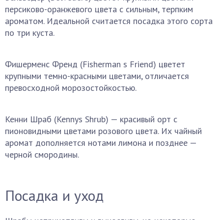
персиково-оранжевого цвета с сильным, терпким
ароматом. Идеальной считается посадка этого сорта
по три куста.
Фишерменс Френд (Fisherman s Friend) цветет
крупными темно-красными цветами, отличается
превосходной морозостойкостью.
Кенни Шраб (Kennys Shrub) — красивый орт с
пионовидными цветами розового цвета. Их чайный
аромат дополняется нотами лимона и позднее —
черной смородины.
Посадка и уход