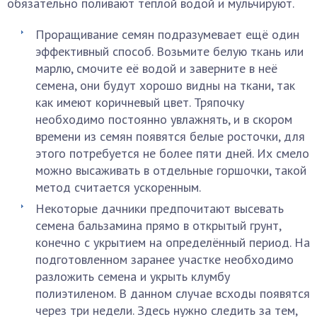
обязательно поливают тёплой водой и мульчируют.
Проращивание семян подразумевает ещё один
эффективный способ. Возьмите белую ткань или
марлю, смочите её водой и заверните в неё
семена, они будут хорошо видны на ткани, так
как имеют коричневый цвет. Тряпочку
необходимо постоянно увлажнять, и в скором
времени из семян появятся белые росточки, для
этого потребуется не более пяти дней. Их смело
можно высаживать в отдельные горшочки, такой
метод считается ускоренным.
Некоторые дачники предпочитают высевать
семена бальзамина прямо в открытый грунт,
конечно с укрытием на определённый период. На
подготовленном заранее участке необходимо
разложить семена и укрыть клумбу
полиэтиленом. В данном случае всходы появятся
через три недели. Здесь нужно следить за тем,