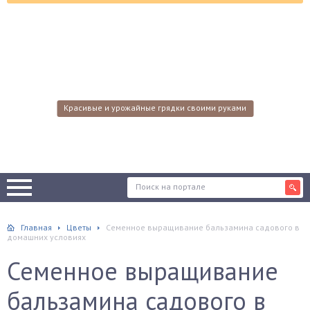
Красивые и урожайные грядки своими руками
Главная
Цветы
Семенное выращивание бальзамина садового в
домашних условиях
Семенное выращивание
бальзамина садового в