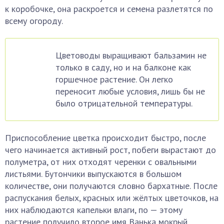
к коробочке, она раскроется и семена разлетятся по
всему огороду.
Цветоводы выращивают бальзамин не
только в саду, но и на балконе как
горшечное растение. Он легко
переносит любые условия, лишь бы не
было отрицательной температуры.
Приспособление цветка происходит быстро, после
чего начинается активный рост, побеги вырастают до
полуметра, от них отходят черенки с овальными
листьями. Бутончики выпускаются в большом
количестве, они получаются словно бархатные. После
распускания белых, красных или жёлтых цветочков, на
них наблюдаются капельки влаги, по — этому
растение получило второе имя Ванька мокрый.