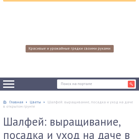
Красивые и урожайные грядки своими руками
Главная
Цветы
Шалфей: выращивание, посадка и уход на даче
в открытом грунте
Шалфей: выращивание,
посадка и уход на даче в