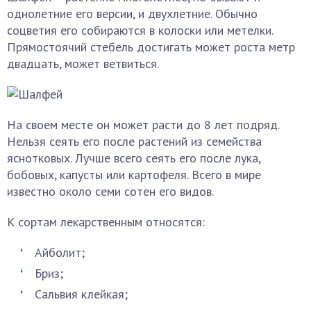
однолетние его версии, и двухлетние. Обычно
соцветия его собираются в колоски или метелки.
Прямостоячий стебель достигать может роста метр
двадцать, может ветвиться.
На своем месте он может расти до 8 лет подряд.
Нельзя сеять его после растений из семейства
яснотковых. Лучше всего сеять его после лука,
бобовых, капусты или картофеля. Всего в мире
известно около семи сотен его видов.
К сортам лекарственным относятся:
Айболит;
Бриз;
Сальвия клейкая;