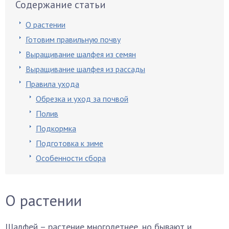
Содержание статьи
О растении
Готовим правильную почву
Выращивание шалфея из семян
Выращивание шалфея из рассады
Правила ухода
Обрезка и уход за почвой
Полив
Подкормка
Подготовка к зиме
Особенности сбора
О растении
Шалфей – растение многолетнее, но бывают и