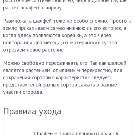
расстояние сантиметров в 90, ведь в данном случае
растет шалфей в ширину.
Размножать шалфей тоже не особо сложно. Просто к
земле прикапываем самую нижнюю из его веточек, а
когда здесь появляются корешки, а это через
полтора или два месяца, от материнских кустов
отрезаем новое растение.
Можно свободно пересаживать его. Так как шалфей
является растением, опыляемым перекрестно, для
сохранения сортовых характеристик следует
представителей разных сортов сажать в разные
участки огорода.
Правила ухода
Шалфей – травка неприхотливая. Он