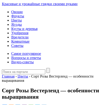
Красивые и урожайные грядки своими руками
Овощи
Фрукты
Цветы
Ягоды
Кусты и деревья
Удобрения
Вредители
Комнатные
Советы
Самое популярное
Вопросы и ответы
Видео-советы
Главная
›
Цветы
›
Сорт Розы Вестерленд — особенности
выращивания
Сорт Розы Вестерленд — особенности
выращивания