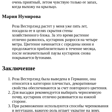
очень приятный, летом чувствую только ее запах,
когда выхожу на крыльцо.
Мария Нумирова
Роза Вестерлэнд растет у меня уже пять лет,
посадила ее в целях скрытия стены
хозяйственного блока. За это время растение
отлично развилось, кустарник разросся на четыре
метра. Цветение начинается с середины июня и
продолжается приблизительно в течение месяца,
после незначительной паузы кустарник снова
покрывается бутонами.
Заключение
Роза Вестерлэнд была выведена в Германии, она
относится к категории плечистых, декоративные
свойства обеспечиваются за счет повторного цветения.
Для высадки рекомендуется выбирать черноземную
почву, кустарник отлично развивается на южной
стороне.
При размножении используются способы черенкования
и вегетации, важную роль играет укрытие на зиму.