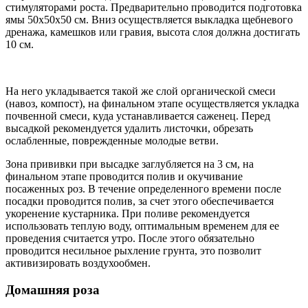
стимуляторами роста. Предварительно проводится подготовка
ямы 50х50х50 см. Вниз осуществляется выкладка щебневого
дренажа, камешков или гравия, высота слоя должна достигать
10 см.
На него укладывается такой же слой органической смеси
(навоз, компост), на финальном этапе осуществляется укладка
почвенной смеси, куда устанавливается саженец. Перед
высадкой рекомендуется удалить листочки, обрезать
ослабленные, поврежденные молодые ветви.
Зона прививки при высадке заглубляется на 3 см, на
финальном этапе проводится полив и окучивание
посаженных роз. В течение определенного времени после
посадки проводится полив, за счет этого обеспечивается
укоренение кустарника. При поливе рекомендуется
использовать теплую воду, оптимальным временем для ее
проведения считается утро. После этого обязательно
проводится несильное рыхление грунта, это позволит
активизировать воздухообмен.
Домашняя роза