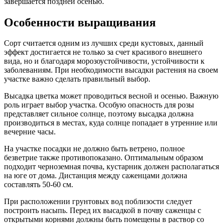
завершается поздней осенью.
Особенности выращивания
Сорт считается одним из лучших среди кустовых, данный
эффект достигается не только за счет красивого внешнего
вида, но и благодаря морозоустойчивости, устойчивости к
заболеваниям. При необходимости высадки растения на своем
участке важно сделать правильный выбор.
Высадка цветка может проводиться весной и осенью. Важную
роль играет выбор участка. Особую опасность для розы
представляет сильное солнце, поэтому высадка должна
производиться в местах, куда солнце попадает в утренние или
вечерние часы.
На участке посадки не должно быть ветрено, полное
безветрие также противопоказано. Оптимальным образом
подходит черноземная почва, кустарник должен располагаться
на юге от дома. Дистанция между саженцами должна
составлять 50-60 см.
При расположении грунтовых вод поблизости следует
построить насыпь. Перед их высадкой в почву саженцы с
открытыми корнями должны быть помещены в раствор со