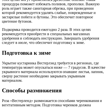
процедура поможет избежать поливов, прополки. Важную
роль играет также санитарная обрезка, при проведении
которой рекомендуется удалять слабые, поврежденные и
застарелые побеги и бутоны. Это обеспечит повторное
цветение бутонов.
Подкормка проводится ежегодно 2 раза. В этих целях
рекомендуется приобрести в специальных магазинах
удобрения и соблюдать инструкцию. Завершать удобрения
следует в июле, что обеспечит подготовку к зиме.
Подготовка к зиме
Укрытие кустарника Вестерлэнд требуется в регионах, где
температура может опускаться ниже — 7 градусов. В качестве
укрывного материала используются опавшие листья, лапник,
сверху растение необходимо закрывать укрывным
материалом.
Способы размножения
Роза «Вестерленд» размножается способами черенкования и
вегетативным методом. Подготовка черенков должна