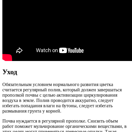
Уход
Обязательным условием нормального развития цветка
считается регулярный полив, который должен завершаться
прополкой почвы с целью активизации циркулирования
воздуха в земле. Полив проводится аккуратно, следует
избегать попадания влаги на бутоны, следует избегать
размывания грунта у корней.
Почва нуждается в регулярной прополке. Снизить объем
работ поможет мульчирование органическими веществами, в
этих целях могут применяться древесные опилки. Такая