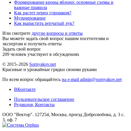
Формирование кроны яблони: основные схемы и
важные правила
Как растет перец горошком?
Мульчирование
Как вырастить репчатый лук?
Или смотрите
другие вопросы и ответы
Вы можете задать свой вопрос нашим посетителям и
экспертам и получить ответы
Задать свой вопрос
209
человек участвуют в обсуждениях
© 2015–2026
Sornyakov.net
Красивые и урожайные грядки своими руками
По всем вопрос обращайтесь
на e-mail admin@sornyakov.net
ВКонтакте
Пользовательское соглашение
Редакция, Контакты
ООО "Вектор". 127254, Москва, проезд Добролюбова, д. 3 с.
3, оф. 7