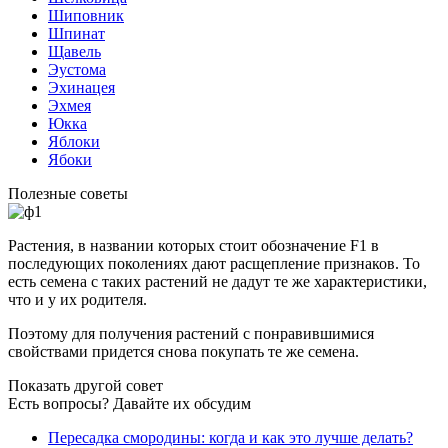
Шиповник
Шпинат
Щавель
Эустома
Эхинацея
Эхмея
Юкка
Яблоки
Ябоки
Полезные советы
Растения, в названии которых стоит обозначение F1 в
последующих поколениях дают расщепление признаков. То
есть семена с таких растений не дадут те же характеристики,
что и у их родителя.
Поэтому для получения растений с понравившимися
свойствами придется снова покупать те же семена.
Показать другой совет
Есть вопросы? Давайте их обсудим
Пересадка смородины: когда и как это лучше делать?