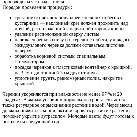
производиться с начала июля.
Порядок проведения процедуры:
срезание отцветших полуодревесневших побегов с
кустарника — наклонный срез должен проходить над
почкой, расположенной с наружной стороны кроны;
удаление расположенной сверху листвы;
нарезка черенков снизу и в середине побега, у каждого
междоузлового черенка должен оставаться листочек
наверху;
обработка корневой системы специальным
стимулятором;
посадка черенков в пластиковый контейнер с крышкой,
на 3 см с дистанцией 5 см друг от друга;
уплотнение грунта, равномерный полив, накрытие
крышкой
Черенки укореняются при влажности не менее 97 % и 20
градусах. Важным условием нормального роста считается
также регулярное опрыскивание растение водой. Через месяц
должны появиться корни, активизировать развитие растения
поможет укрытие лутрасилом. Молодые цветы будут готовы к
посадке на следующий год.