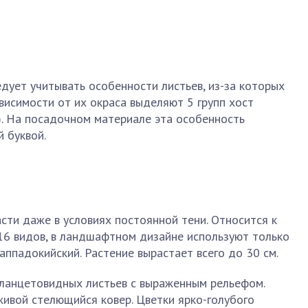
дует учитывать особенности листьев, из-за которых
ависимости от их окраса выделяют 5 групп хост
е). На посадочном материале эта особенность
 буквой.
сти даже в условиях постоянной тени. Относится к
16 видов, в ландшафтном дизайне используют только
каппадокийский. Растение вырастает всего до 30 см.
ланцетовидных листьев с выраженным рельефом.
ивой стелющийся ковер. Цветки ярко-голубого