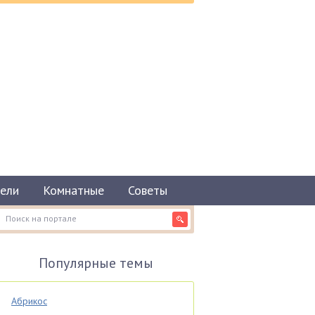
ели
Комнатные
Советы
Популярные темы
Абрикос