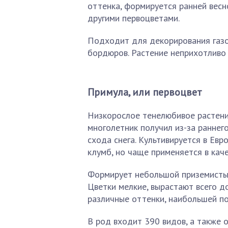
оттенка, формируется ранней весн
другими первоцветами.
Подходит для декорирования газон
бордюров. Растение неприхотливо 
Примула, или первоцвет
Низкорослое тенелюбивое растени
многолетник получил из-за раннег
схода снега. Культивируется в Ев
клумб, но чаще применяется в кач
Формирует небольшой приземистый 
Цветки мелкие, вырастают всего д
различные оттенки, наибольшей п
В род входит 390 видов, а также 