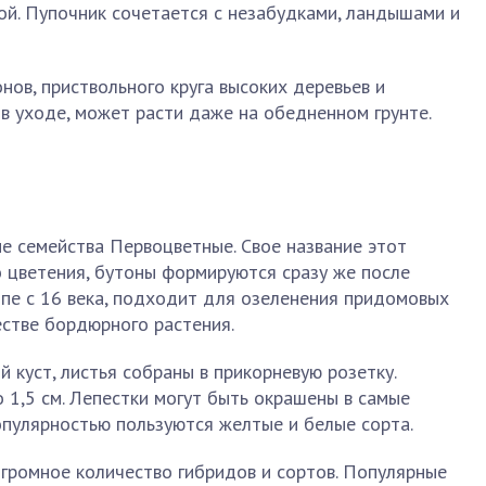
ой. Пупочник сочетается с незабудками, ландышами и
ов, приствольного круга высоких деревьев и
в уходе, может расти даже на обедненном грунте.
е семейства Первоцветные. Свое название этот
о цветения, бутоны формируются сразу же после
ропе с 16 века, подходит для озеленения придомовых
естве бордюрного растения.
куст, листья собраны в прикорневую розетку.
о 1,5 см. Лепестки могут быть окрашены в самые
опулярностью пользуются желтые и белые сорта.
огромное количество гибридов и сортов. Популярные