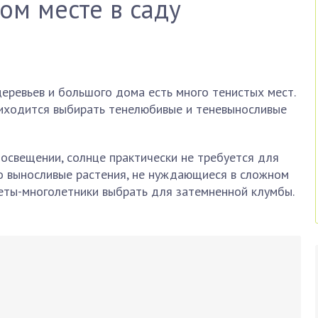
ом месте в саду
деревьев и большого дома есть много тенистых мест.
риходится выбирать тенелюбивые и теневыносливые
освещении, солнце практически не требуется для
о выносливые растения, не нуждающиеся в сложном
цветы-многолетники выбрать для затемненной клумбы.