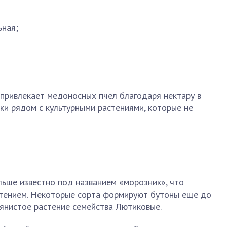
ьная;
 привлекает медоносных пчел благодаря нектару в
ки рядом с культурными растениями, которые не
льше известно под названием «морозник», что
етением. Некоторые сорта формируют бутоны еще до
вянистое растение семейства Лютиковые.