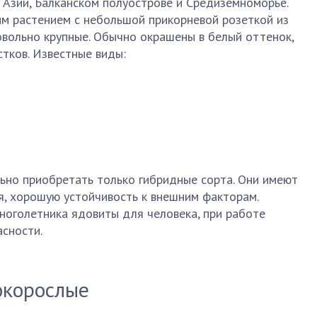
 Азии, Балканском полуострове и Средиземноморье.
м растением с небольшой прикорневой розеткой из
овольно крупные. Обычно окрашены в белый оттенок,
стков. Известные виды:
ьно приобретать только гибридные сорта. Они имеют
, хорошую устойчивость к внешним факторам.
ноголетника ядовиты для человека, при работе
сности.
окорослые