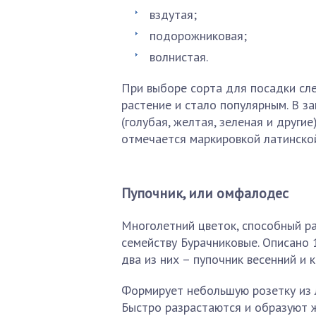
вздутая;
подорожниковая;
волнистая.
При выборе сорта для посадки сле
растение и стало популярным. В з
(голубая, желтая, зеленая и други
отмечается маркировкой латинской
Пупочник, или омфалодес
Многолетний цветок, способный ра
семейству Бурачниковые. Описано 
два из них – пупочник весенний и 
Формирует небольшую розетку из 
Быстро разрастаются и образуют ж