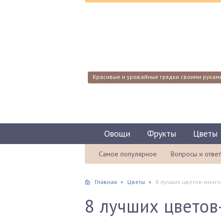
Красивые и урожайные грядки своими рукам
Овощи
Фрукты
Цветы
Самое популярное
Вопросы и отве
Главная
Цветы
8 лучших цветов-много
8 лучших цветов