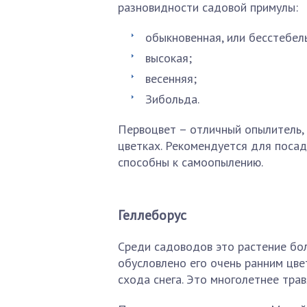
разновидности садовой примулы:
обыкновенная, или бесстебел
высокая;
весенняя;
Зибольда.
Первоцвет – отличный опылитель,
цветках. Рекомендуется для посад
способны к самоопылению.
Геллеборус
Среди садоводов это растение бо
обусловлено его очень ранним цв
схода снега. Это многолетнее тра