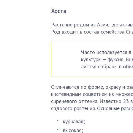
Хоста
Растение родом из Азии, где акти
Род входит в состав семейства Сп
Часто используется в
культуры – фуксия. В
листья собраны в объ
Отличаются по форме, окрасу и ра
кистевидным соцветием из множес
сиреневого оттенка. Известно 23 
садового растения. Основные разн
курчавая;
высокая;