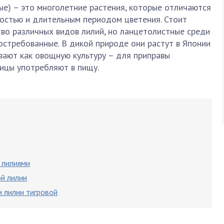
ые) – это многолетние растения, которые отличаются
востью и длительным периодом цветения. Стоит
во различных видов лилий, но ланцетолистные среди
остребованные. В дикой природе они растут в Японии
ивают как овощную культуру – для приправы
вицы употребляют в пищу.
 лилиями
ой лилии
 лилии тигровой