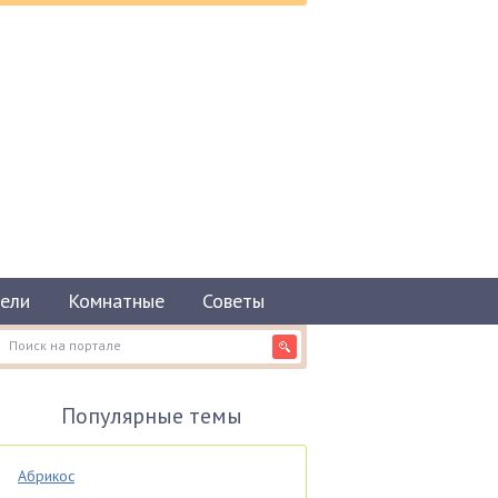
ели
Комнатные
Советы
Популярные темы
Абрикос