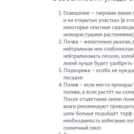
Освещение – тигровая лилия 
и на открытых участках (в эт
некоторые опытные садоводы
низкорастущими растениями(э
Почва – желательно рыхлая, 
нейтральная или слабокислая.
нейтрализовать песком, золой
лилий лучше будет удобрить 
Подкормка – особо не нуждае
посадке.
Полив – если место произрас
полива, а если растёт на сол
После отцветания лилии поли
влаги рекомендуют проводить
цели больше подойдёт торф 
необходимость избегания поп
солнечный ожог.