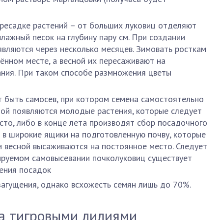
ресадке растений – от больших луковиц отделяют
лажный песок на глубину пару см. При создании
являются через несколько месяцев. Зимовать росткам
ённом месте, а весной их пересаживают на
ния. При таком способе размножения цветы
 быть самосев, при котором семена самостоятельно
сной появляются молодые растения, которые следует
сто, либо в конце лета производят сбор посадочного
 в широкие ящики на подготовленную почву, которые
 и весной высаживаются на постоянное место. Следует
ируемом самовысевании почколуковиц существует
ения посадок
загущения, однако всхожесть семян лишь до 70%.
за тигровыми лилиями