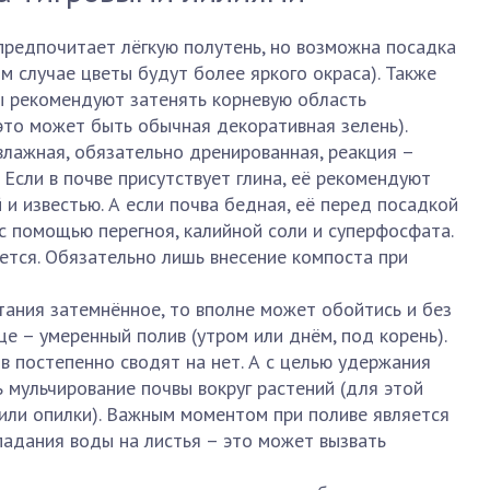
предпочитает лёгкую полутень, но возможна посадка
ом случае цветы будут более яркого окраса). Также
 рекомендуют затенять корневую область
то может быть обычная декоративная зелень).
влажная, обязательно дренированная, реакция –
 Если в почве присутствует глина, её рекомендуют
 и известью. А если почва бедная, её перед посадкой
с помощью перегноя, калийной соли и суперфосфата.
тся. Обязательно лишь внесение компоста при
тания затемнённое, то вполне может обойтись и без
нце – умеренный полив (утром или днём, под корень).
в постепенно сводят на нет. А с целью удержания
 мульчирование почвы вокруг растений (для этой
или опилки). Важным моментом при поливе является
адания воды на листья – это может вызвать