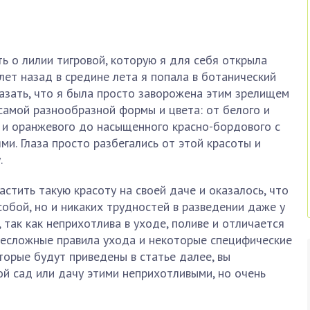
ть о лилии тигровой, которую я для себя открыла
лет назад в средине лета я попала в ботанический
Сказать, что я была просто заворожена этим зрелищем
 самой разнообразной формы и цвета: от белого и
 и оранжевого до насыщенного красно-бордового с
и. Глаза просто разбегались от этой красоты и
.
астить такую красоту на своей даче и оказалось, что
собой, но и никаких трудностей в разведении даже у
 так как неприхотлива в уходе, поливе и отличается
несложные правила ухода и некоторые специфические
торые будут приведены в статье далее, вы
ой сад или дачу этими неприхотливыми, но очень