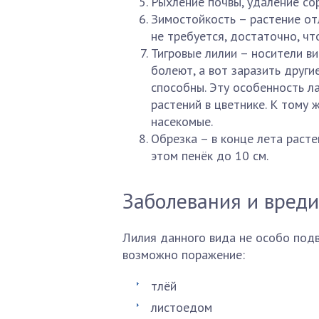
Рыхление почвы, удаление со
Зимостойкость – растение от
не требуется, достаточно, ч
Тигровые лилии – носители ви
болеют, а вот заразить друг
способны. Эту особенность л
растений в цветнике. К тому 
насекомые.
Обрезка – в конце лета расте
этом пенёк до 10 см.
Заболевания и вреди
Лилия данного вида не особо подв
возможно поражение:
тлёй
листоедом