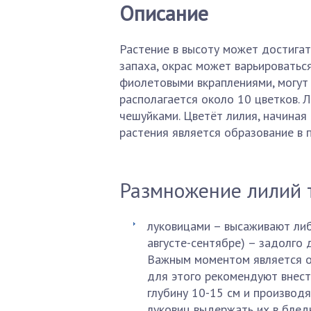
Описание
Растение в высоту может достигать
запаха, окрас может варьироватьс
фиолетовыми вкраплениями, могут
располагается около 10 цветков. Л
чешуйками. Цветёт лилия, начиная
растения является образование в 
Размножение лилий 
луковицами – высаживают либо
августе-сентябре) – задолго 
Важным моментом является о
для этого рекомендуют внест
глубину 10-15 см и производ
луковиц выдержать их в блед