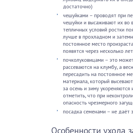
достаточно)
чешуйками – проводят при пе
чешуйки и высаживают их во в
тепличных условий ростки по
лучше в прохладном и затемн
постоянное место произраста
появятся через несколько лет
почколуковицами – это может
рассеваются на клумбу, а ве
пересадить на постоянное ме
материала, который высевают
за осень и зиму укореняются
отметить, что при неконтрол
опасность чрезмерного загущ
посадка семенами – не даёт 
Особенности ухода 