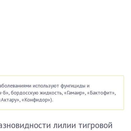
аболеваниями используют фунгициды и
-Б», бордосскую жидкость, «Гамаир», «Бактофит»,
«Актару», «Конфидор»).
азновидности лилии тигровой