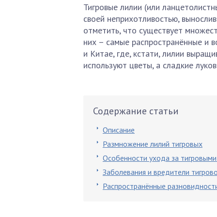
Тигровые лилии (или ланцетолистн
своей неприхотливостью, выносли
отметить, что существует множест
них – самые распространённые и в
и Китае, где, кстати, лилии выращ
используют цветы, а сладкие луко
Содержание статьи
Описание
Размножение лилий тигровых
Особенности ухода за тигровыми
Заболевания и вредители тигров
Распространённые разновидности