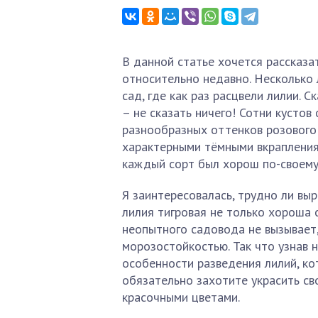
В данной статье хочется рассказа
относительно недавно. Несколько 
сад, где как раз расцвели лилии. 
– не сказать ничего! Сотни кустов
разнообразных оттенков розового
характерными тёмными вкраплениям
каждый сорт был хорош по-своему
Я заинтересовалась, трудно ли выр
лилия тигровая не только хороша 
неопытного садовода не вызывает,
морозостойкостью. Так что узнав 
особенности разведения лилий, ко
обязательно захотите украсить св
красочными цветами.