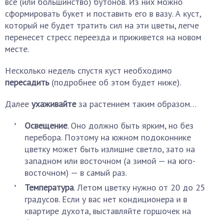
все (или большинство) бутонов. Из них можно
сформировать букет и поставить его в вазу. А куст,
который не будет тратить сил на эти цветы, легче
перенесет стресс переезда и приживется на новом
месте.
Несколько недель спустя куст необходимо
пересадить
(подробнее об этом будет ниже).
Далее
ухаживайте
за растением таким образом…
Освещение
. Оно должно быть ярким, но без
перебора. Поэтому на южном подоконнике
цветку может быть излишне светло, зато на
западном или восточном (а зимой — на юго-
восточном) — в самый раз.
Температура
. Летом цветку нужно от 20 до 25
градусов. Если у вас нет кондиционера и в
квартире духота, выставляйте горшочек на