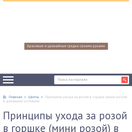
Красивые и урожайные грядки своими руками
Главная
Цветы
Принципы ухода за розой в горшке (мини розой)
в домашних условиях
Принципы ухода за розой
в горшке (мини розой) в