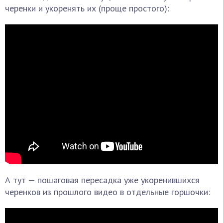
черенки и укоренять их (проще простого):
А тут — пошаговая пересадка уже укоренившихся
черенков из прошлого видео в отдельные горшочки: