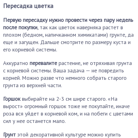
Пересадка цветка
Первую пересадку нужно провести через пару недель
после покупки
, так как цветок наверняка растет в
плохом (бедном, напичканном химикатами) грунте, да
еще и загущен. Дальше смотрите по размеру куста и
его корневой системы.
Аккуратно
перевалите
растение, не отряхивая грунта
с корневой системы. Ваша задача — не повредить
корней. Можно разве что немного собрать старого
грунта из верхней части.
Горшок
выбирайте на 2-3 см шире старого. «На
вырост» огромный горшок тоже не покупайте, иначе
роза вся уйдет в корневой ком, и на побеги с цветами
сил у нее останется мало.
Грунт
этой декоративной культуре можно купить