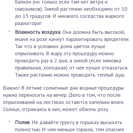
балкон (но только если там нет ветра и
сквозняков). Зимой растению необходимо от 10
до 15 градусов. И никакого соседства жаркого
радиатора!
Влажность
воздуха
. Она должна быть высокой,
иначе на розе начнут паразитировать вредители.
Так что в условиях дома цветок лучше
опрыскивать. В жару эту процедуру можно
проводить раз в 2 дня, а зимой (если зимовка
правильная, холодная) от нее лучше отказаться.
Также растению можно проводить теплый душ.
Важно! В летние солнечные дни водные процедуры
нужно переносить на вечер. Дело в том, что после
опрыскиваний на листиках остаются капельки влаги.
Солнце, отражаясь в них, может обжечь розу.
Полив
. Не давайте грунту в горшках высыхать
полностью. И чем меньше горшок, тем опаснее