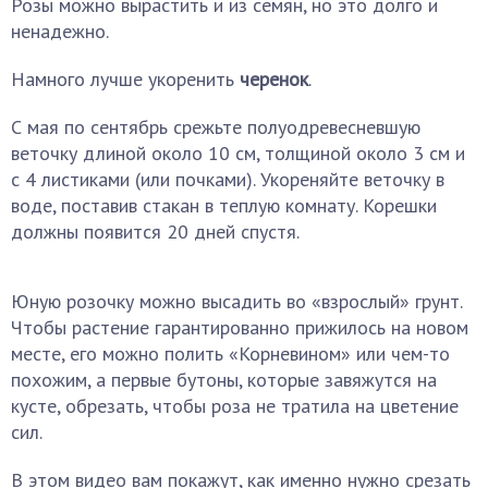
Розы можно вырастить и из семян, но это долго и
ненадежно.
Намного лучше укоренить
черенок
.
С мая по сентябрь срежьте полуодревесневшую
веточку длиной около 10 см, толщиной около 3 см и
с 4 листиками (или почками). Укореняйте веточку в
воде, поставив стакан в теплую комнату. Корешки
должны появится 20 дней спустя.
Юную розочку можно высадить во «взрослый» грунт.
Чтобы растение гарантированно прижилось на новом
месте, его можно полить «Корневином» или чем-то
похожим, а первые бутоны, которые завяжутся на
кусте, обрезать, чтобы роза не тратила на цветение
сил.
В этом видео вам покажут, как именно нужно срезать