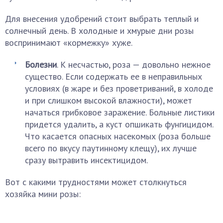
Для внесения удобрений стоит выбрать теплый и
солнечный день. В холодные и хмурые дни розы
воспринимают «кормежку» хуже.
Болезни
. К несчастью, роза — довольно нежное
существо. Если содержать ее в неправильных
условиях (в жаре и без проветриваний, в холоде
и при слишком высокой влажности), может
начаться грибковое заражение. Больные листики
придется удалить, а куст опшикать фунгицидом.
Что касается опасных насекомых (роза больше
всего по вкусу паутинному клещу), их лучше
сразу вытравить инсектицидом.
Вот с какими трудностями может столкнуться
хозяйка мини розы: