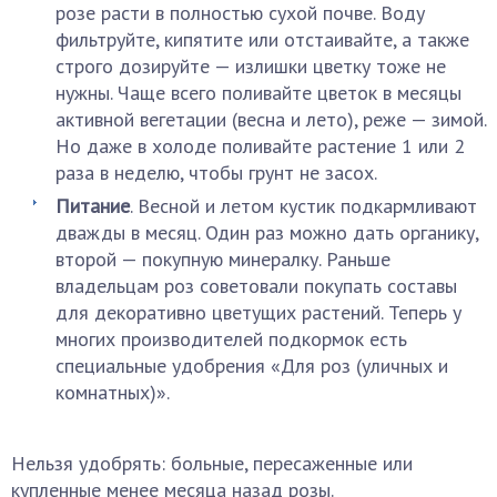
розе расти в полностью сухой почве. Воду
фильтруйте, кипятите или отстаивайте, а также
строго дозируйте — излишки цветку тоже не
нужны. Чаще всего поливайте цветок в месяцы
активной вегетации (весна и лето), реже — зимой.
Но даже в холоде поливайте растение 1 или 2
раза в неделю, чтобы грунт не засох.
Питание
. Весной и летом кустик подкармливают
дважды в месяц. Один раз можно дать органику,
второй — покупную минералку. Раньше
владельцам роз советовали покупать составы
для декоративно цветущих растений. Теперь у
многих производителей подкормок есть
специальные удобрения «Для роз (уличных и
комнатных)».
Нельзя удобрять: больные, пересаженные или
купленные менее месяца назад розы.