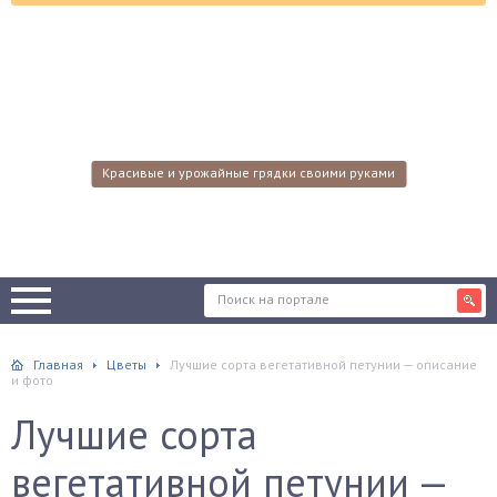
Красивые и урожайные грядки своими руками
Главная
Цветы
Лучшие сорта вегетативной петунии — описание
и фото
Лучшие сорта
вегетативной петунии —