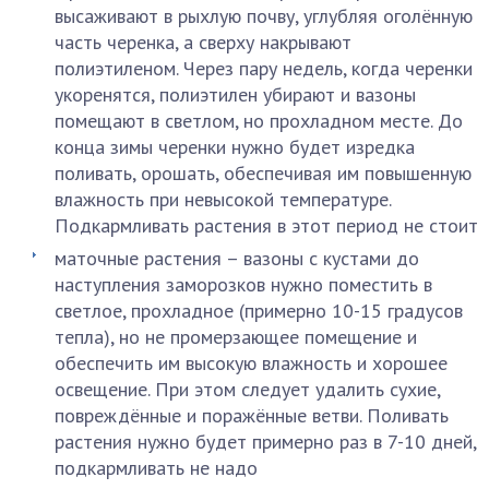
высаживают в рыхлую почву, углубляя оголённую
часть черенка, а сверху накрывают
полиэтиленом. Через пару недель, когда черенки
укоренятся, полиэтилен убирают и вазоны
помещают в светлом, но прохладном месте. До
конца зимы черенки нужно будет изредка
поливать, орошать, обеспечивая им повышенную
влажность при невысокой температуре.
Подкармливать растения в этот период не стоит
маточные растения – вазоны с кустами до
наступления заморозков нужно поместить в
светлое, прохладное (примерно 10-15 градусов
тепла), но не промерзающее помещение и
обеспечить им высокую влажность и хорошее
освещение. При этом следует удалить сухие,
повреждённые и поражённые ветви. Поливать
растения нужно будет примерно раз в 7-10 дней,
подкармливать не надо