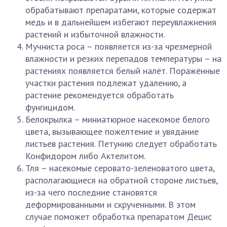
обрабатывают препаратами, которые содержат
медь и в дальнейшем избегают переувлажнения
растений и избыточной влажности.
Мучниста роса – появляется из-за чрезмерной
влажности и резких перепадов температуры – на
растениях появляется белый налёт. Поражённые
участки растения подлежат удалению, а
растение рекомендуется обработать
фунгицидом.
Белокрылка – миниатюрное насекомое белого
цвета, вызывающее пожелтение и увядание
листьев растения. Петунию следует обработать
Конфидором либо Актелитом.
Тля – насекомые серовато-зеленоватого цвета,
располагающиеся на обратной стороне листьев,
из-за чего последние становятся
деформированными и скрученными. В этом
случае поможет обработка препаратом Децис