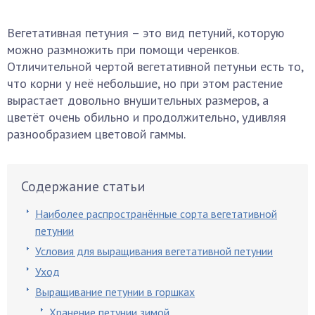
Вегетативная петуния – это вид петуний, которую
можно размножить при помощи черенков.
Отличительной чертой вегетативной петуньи есть то,
что корни у неё небольшие, но при этом растение
вырастает довольно внушительных размеров, а
цветёт очень обильно и продолжительно, удивляя
разнообразием цветовой гаммы.
Содержание статьи
Наиболее распространённые сорта вегетативной
петунии
Условия для выращивания вегетативной петунии
Уход
Выращивание петунии в горшках
Хранение петунии зимой