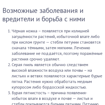
Возможные заболевания и
вредители и борьба с ними
Чёрная ножка – появляется при излишней
загущённости растений, избыточной влаге либо
при кислом грунте — стебли петунии становятся
сначала тёмными, затем мягкими. Лечению
заболевание не поддаётся, поэтому поражённые
растения срочно удаляют.
Серая гниль является обычно следствием
высокой влажности воздуха или почвы – на
листьях и ветвях появляются характерные бурые
пятна. Растения нужно обработать медным
купоросом либо бордосской жидкостью.
Бурая пятнистость – причина появления-
избыток влаги в воздухе и почве — листья и
стебли покрываются бурыми пятнами. Петунию