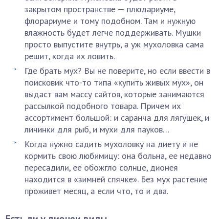
закрытом пространстве — плюдариуме,
флорариуме и тому подобном. Там и нужную
влажность будет легче поддерживать. Мушки
просто выпустите внутрь, а уж мухоловка сама
решит, когда их ловить.
Где брать мух? Вы не поверите, но если ввести в
поисковик что-то типа «купить живых мух», он
выдаст вам массу сайтов, которые занимаются
рассылкой подобного товара. Причем их
ассортимент большой: и саранча для лягушек, и
личинки для рыб, и мухи для пауков…
Когда нужно садить мухоловку на диету и не
кормить свою любимицу: она больна, ее недавно
пересадили, ее обожгло солнце, дионея
находится в «зимней спячке». Без мух растение
проживет месяц, а если что, то и два.