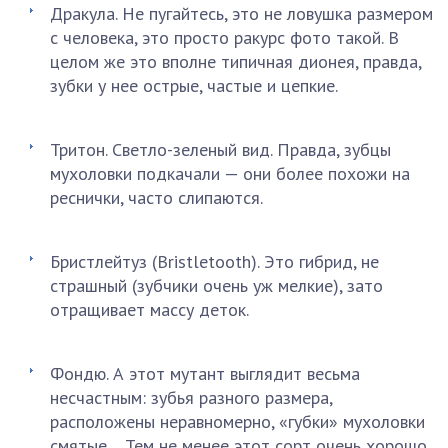
Дракула. Не пугайтесь, это не ловушка размером
с человека, это просто ракурс фото такой. В
целом же это вполне типичная дионея, правда,
зубки у нее острые, частые и цепкие.
Тритон. Светло-зеленый вид. Правда, зубцы
мухоловки подкачали — они более похожи на
реснички, часто слипаются.
Бристлейтуз (Bristletooth). Это гибрид, не
страшный (зубчики очень уж мелкие), зато
отращивает массу деток.
Фондю. А этот мутант выглядит весьма
несчастным: зубья разного размера,
расположены неравномерно, «губки» мухоловки
смятые… Тем не менее этот сорт очень хорошо