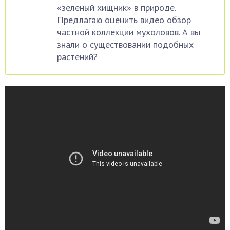
«зеленый хищник» в природе.
Предлагаю оценить видео обзор
частной коллекции мухоловов. А вы
знали о существовании подобных
растений?