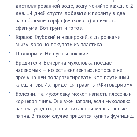
дистиллированной воде, воду меняйте каждые 2
дня. 14 дней спустя добавьте к перлиту в два
раза больше торфа (верхового) и немного
сфагнума. Вот грунт и готов.
Горшок. Глубокий и неширокий, с дырочками
внизу. Хорошо покупать из пластика.
Подкормки. Не нужны никакие.
Вредители. Венерина мухоловка поедает
насекомых — но есть «клиенты», которые не
прочь на ней попаразитировать. Это паутинный
клещ и тля. Их придется травить «Фитовермом».
Болезни. На мухоловку может напасть плесень и
корневая гниль. Они уже напали, если мухоловка
начала увядать, на листиках появились гнилые
пятна. В таком случае придется купить фунгицид.