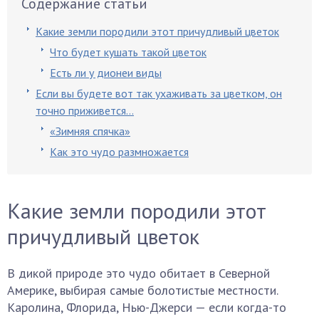
Содержание статьи
Какие земли породили этот причудливый цветок
Что будет кушать такой цветок
Есть ли у дионеи виды
Если вы будете вот так ухаживать за цветком, он
точно приживется…
«Зимняя спячка»
Как это чудо размножается
Какие земли породили этот
причудливый цветок
В дикой природе это чудо обитает в Северной
Америке, выбирая самые болотистые местности.
Каролина, Флорида, Нью-Джерси — если когда-то