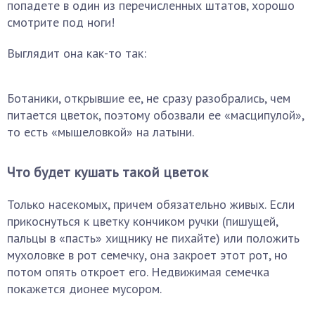
попадете в один из перечисленных штатов, хорошо
смотрите под ноги!
Выглядит она как-то так:
Ботаники, открывшие ее, не сразу разобрались, чем
питается цветок, поэтому обозвали ее «масципулой»,
то есть «мышеловкой» на латыни.
Что будет кушать такой цветок
Только насекомых, причем обязательно живых. Если
прикоснуться к цветку кончиком ручки (пишущей,
пальцы в «пасть» хищнику не пихайте) или положить
мухоловке в рот семечку, она закроет этот рот, но
потом опять откроет его. Недвижимая семечка
покажется дионее мусором.