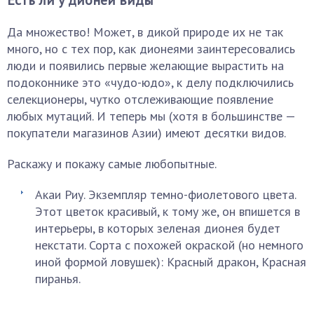
Есть ли у дионеи виды
Да множество! Может, в дикой природе их не так
много, но с тех пор, как дионеями заинтересовались
люди и появились первые желающие вырастить на
подоконнике это «чудо-юдо», к делу подключились
селекционеры, чутко отслеживающие появление
любых мутаций. И теперь мы (хотя в большинстве —
покупатели магазинов Азии) имеют десятки видов.
Раскажу и покажу самые любопытные.
Акаи Риу. Экземпляр темно-фиолетового цвета.
Этот цветок красивый, к тому же, он впишется в
интерьеры, в которых зеленая дионея будет
некстати. Сорта с похожей окраской (но немного
иной формой ловушек): Красный дракон, Красная
пиранья.