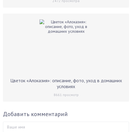
2472
просмотра
Цветок «Алоказия»: описание, фото, уход в домашних
условиях
8661
просмотр
Добавить комментарий