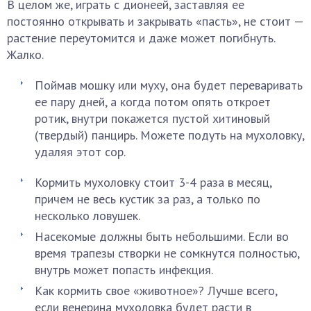
В целом же, играть с дионеей, заставляя ее
постоянно открывать и закрывать «пасть», не стоит —
растение переутомится и даже может погибнуть.
Жалко.
Поймав мошку или муху, она будет переваривать
ее пару дней, а когда потом опять откроет
ротик, внутри покажется пустой хитиновый
(твердый) панцирь. Можете подуть на мухоловку,
удаляя этот сор.
Кормить мухоловку стоит 3-4 раза в месяц,
причем не весь кустик за раз, а только по
несколько ловушек.
Насекомые должны быть небольшими. Если во
время трапезы створки не сомкнутся полностью,
внутрь может попасть инфекция.
Как кормить свое «животное»? Лучше всего,
если венерина мухоловка будет расти в