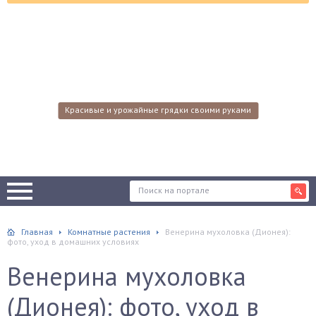
Красивые и урожайные грядки своими руками
Главная
Комнатные растения
Венерина мухоловка (Дионея):
фото, уход в домашних условиях
Венерина мухоловка
(Дионея): фото, уход в