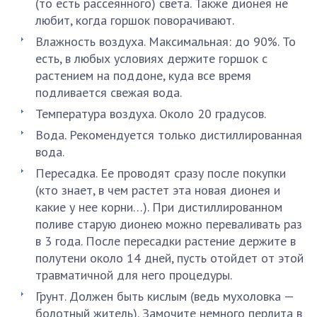
(то есть рассеянного) света. Также дионея не
любит, когда горшок поворачивают.
Влажность воздуха. Максимальная: до 90%. То
есть, в любых условиях держите горшок с
растением на поддоне, куда все время
подливается свежая вода.
Температура воздуха. Около 20 градусов.
Вода. Рекомендуется только дистиллированная
вода.
Пересадка. Ее проводят сразу после покупки
(кто знает, в чем растет эта новая дионея и
какие у нее корни…). При дистиллированном
поливе старую дионею можно переваливать раз
в 3 года. После пересадки растение держите в
полутени около 14 дней, пусть отойдет от этой
травматичной для него процедуры.
Грунт. Должен быть кислым (ведь мухоловка —
болотный житель). Замочите немного перлита в