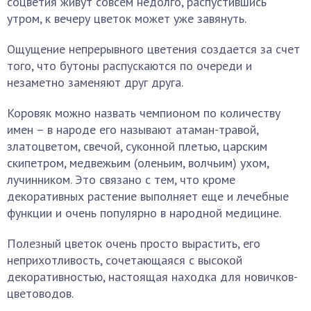
соцветия живут совсем недолго, распустившись
утром, к вечеру цветок может уже завянуть.
Ощущение непрерывного цветения создается за счет
того, что бутоны распускаются по очереди и
незаметно заменяют друг друга.
Коровяк можно назвать чемпионом по количеству
имен – в народе его называют атаман-травой,
златоцветом, свечой, суконной плетью, царским
скипетром, медвежьим (оленьим, волчьим) ухом,
лучинником. Это связано с тем, что кроме
декоративных растение выполняет еще и лечебные
функции и очень популярно в народной медицине.
Полезный цветок очень просто вырастить, его
неприхотливость, сочетающаяся с высокой
декоративностью, настоящая находка для новичков-
цветоводов.