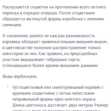
Распускаются соцветия на протяжении всего летнего
периода в порядке очереди. После отцветания
образуются вытянутой формы коробочки с мелкими
семенами.
К сожалению далеко не каждая разновидность
коровяка обладает привлекательным внешним видом,
в цветоводстве получили распространение только
некоторые из них. Как правило, на приусадебных
участках выращивают гибридные сорта,
отличающиеся более яркими внешними данными.
Виды вербаскума:
Густоцветковый или скипетровидный коровяк с
крупными соцветиями с пятью лепестками
неправильной формы ярко-желтого окраса.
Длина цветоноса достигает двух метров. Размер
овальных листьев постепенно уменьшается к