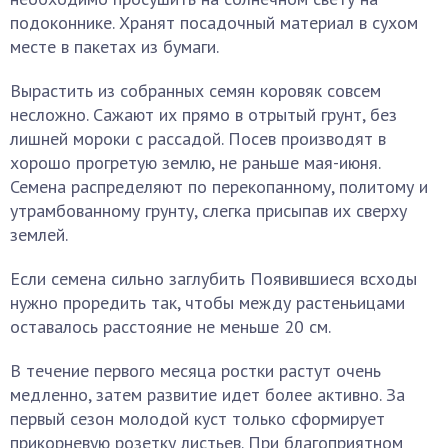
подоконнике. Хранят посадочный материал в сухом
месте в пакетах из бумаги.
Вырастить из собранных семян коровяк совсем
несложно. Сажают их прямо в отрытый грунт, без
лишней мороки с рассадой. Посев производят в
хорошо прогретую землю, не раньше мая-июня.
Семена распределяют по перекопанному, политому и
утрамбованному грунту, слегка присыпав их сверху
землей.
Если семена сильно заглубить Появившиеся всходы
нужно проредить так, чтобы между растеньицами
оставалось расстояние не меньше 20 см.
В течение первого месяца ростки растут очень
медленно, затем развитие идет более активно. За
первый сезон молодой куст только сформирует
прикорневую розетку листьев. При благоприятном