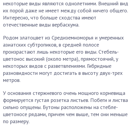
некоторые виды являются однолетними. Внешний вид
их порой даже не имеет между собой ничего общего.
Интересно, что больше сходства имеют
отечественные виды вербаскума.
Родом златоцвет из Средиземноморья и умеренных
азиатских субтропиков, в средней полосе
произрастают лишь некоторые его виды. Стебель-
цветонос высокий (около метра), прямостоячий, у
некоторых видов с разветвлениями. Гибридные
разновидности могут достигать в высоту двух-трех
метров.
У основания стержневого очень мощного корневища
формируется густая розетка листьев. Побеги и листва
сильно опущены. Бутоны расположены на стебле-
цветоносе рядами, причем чем выше, тем они меньше
по размеру.