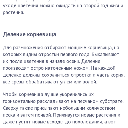
уходе цветения можно ожидать на второй год жизни
растения.
Деление корневища
Для размножения отбирают мощные корневища, на
которых видны отростки первого года. Выкапывают
их после цветения в начале осени. Деление
производят остро наточенным ножом. На каждой
деленке должны сохраниться отростки и часть корня,
все срезы обрабатывают углем или золой.
Чтобы корневища лучше укоренились их
горизонтально раскладывают на песчаном субстрате.
Сверху также присыпают небольшим количеством
песка и затем почвой. Приживутся новые растения и
даже пустят новые всходы до похолодания, а вот