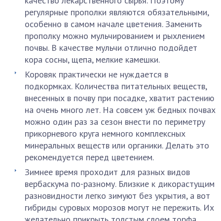
качество лекарственного сырья. Поэтому
регулярные прополки являются обязательными,
особенно в самом начале цветения. Заменить
прополку можно мульчированием и рыхлением
почвы. В качестве мульчи отлично подойдет
кора сосны, щепа, мелкие камешки.
Коровяк практически не нуждается в
подкормках. Количества питательных веществ,
внесенных в почву при посадке, хватит растению
на очень много лет. На совсем уж бедных почвах
можно один раз за сезон внести по периметру
прикорневого круга немного комплексных
минеральных веществ или органики. Делать это
рекомендуется перед цветением.
Зимнее время проходит для разных видов
вербаскума по-разному. Близкие к дикорастущим
разновидности легко зимуют без укрытия, а вот
гибриды суровых морозов могут не пережить. Их
желательно прикрыть толстым слоем торфа,