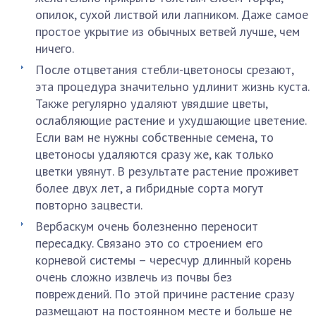
опилок, сухой листвой или лапником. Даже самое
простое укрытие из обычных ветвей лучше, чем
ничего.
После отцветания стебли-цветоносы срезают,
эта процедура значительно удлинит жизнь куста.
Также регулярно удаляют увядшие цветы,
ослабляющие растение и ухудшающие цветение.
Если вам не нужны собственные семена, то
цветоносы удаляются сразу же, как только
цветки увянут. В результате растение проживет
более двух лет, а гибридные сорта могут
повторно зацвести.
Вербаскум очень болезненно переносит
пересадку. Связано это со строением его
корневой системы – чересчур длинный корень
очень сложно извлечь из почвы без
повреждений. По этой причине растение сразу
размещают на постоянном месте и больше не