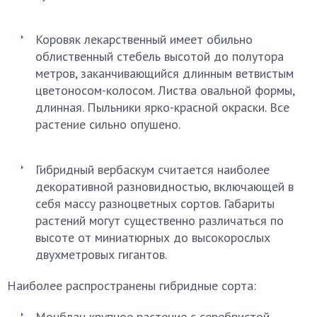
Коровяк лекарственный имеет обильно
облиственный стебель высотой до полутора
метров, заканчивающийся длинным ветвистым
цветоносом-колосом. Листва овальной формы,
длинная. Пыльники ярко-красной окраски. Все
растение сильно опушено.
Гибридный вербаскум считается наиболее
декоративной разновидностью, включающей в
себя массу разноцветных сортов. Габариты
растений могут существенно различаться по
высоте от миниатюрных до высокорослых
двухметровых гигантов.
Наиболее распространены гибридные сорта:
Монблан крупное растение с серебристой