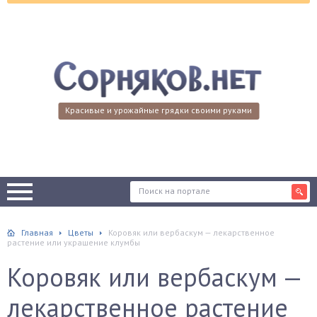
Красивые и урожайные грядки своими руками
Главная
Цветы
Коровяк или вербаскум — лекарственное
растение или украшение клумбы
Коровяк или вербаскум —
лекарственное растение