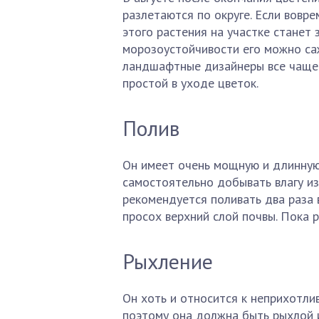
разлетаются по округе. Если вовре
этого растения на участке станет
морозоустойчивости его можно саж
ландшафтные дизайнеры все чаще 
простой в уходе цветок.
Полив
Он имеет очень мощную и длинную
самостоятельно добывать влагу из
рекомендуется поливать два раза 
просох верхний слой почвы. Пока 
Рыхление
Он хоть и относится к неприхотли
поэтому она должна быть рыхлой и