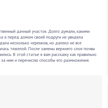
твенный дачный участок. Долго думали, какими
ка я перед домом своей подруги не увидела
дала несколько черенков, но далеко не все
алась тяжелой. После замены верхнего слоя почвы
лись. В этой статье я вам расскажу как правильно
 за ним и перечислю способы его размножения.