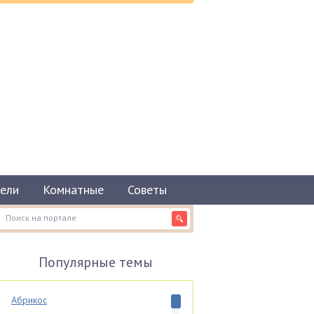
ели
Комнатные
Советы
Популярные темы
Абрикос