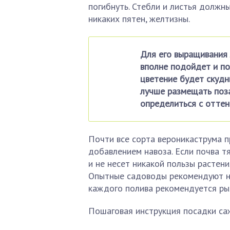
погибнуть. Стебли и листья должн
никаких пятен, желтизны.
Для его выращивания
вполне подойдет и пол
цветение будет скудн
лучше размещать поз
определиться с оттен
Почти все сорта вероникаструма 
добавлением навоза. Если почва т
и не несет никакой пользы растен
Опытные садоводы рекомендуют не
каждого полива рекомендуется рых
Пошаговая инструкция посадки са