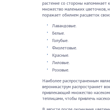
растение со стороны напоминает к
множество маленьких цветочков, 
поражает обилием расцветок свои
Лавандовые.
Белые.
Голубые.
Фиолетовые.
Красные.
Лиловые.
Розовые.
Наиболее распространенным являе
вероникаструм распространяет вок
привлекающий множество насеком
теплицами, чтобы привлечь насек
В августе после окончания цветен