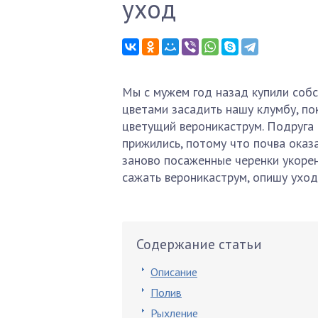
уход
Мы с мужем год назад купили собс
цветами засадить нашу клумбу, по
цветущий вероникаструм. Подруга 
прижились, потому что почва оказ
заново посаженные черенки укорени
сажать вероникаструм, опишу уход
Содержание статьи
Описание
Полив
Рыхление