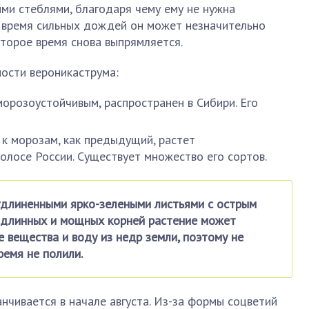
ми стеблями, благодаря чему ему не нужна
о время сильных дождей он может незначительно
оторое время снова выпрямляется.
ости вероникаструма:
морозоустойчивым, распространен в Сибири. Его
 к морозам, как предыдущий, растет
олосе России. Существует множество его сортов.
удлиненными ярко-зелеными листьями с острым
 длинных и мощных корней растение может
 вещества и воду из недр земли, поэтому не
ремя не полили.
анчивается в начале августа. Из-за формы соцветий