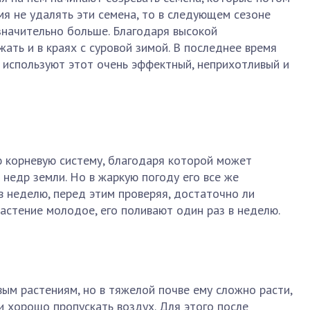
мя не удалять эти семена, то в следующем сезоне
 значительно больше. Благодаря высокой
ать и в краях с суровой зимой. В последнее время
используют этот очень эффектный, неприхотливый и
 корневую систему, благодаря которой может
 недр земли. Но в жаркую погоду его все же
в неделю, перед этим проверяя, достаточно ли
растение молодое, его поливают один раз в неделю.
вым растениям, но в тяжелой почве ему сложно расти,
 хорошо пропускать воздух. Для этого после