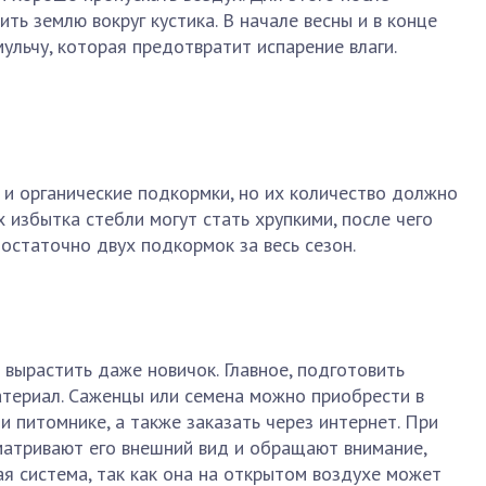
ть землю вокруг кустика. В начале весны и в конце
ульчу, которая предотвратит испарение влаги.
и органические подкормки, но их количество должно
х избытка стебли могут стать хрупкими, после чего
достаточно двух подкормок за весь сезон.
 вырастить даже новичок. Главное, подготовить
атериал. Саженцы или семена можно приобрести в
 питомнике, а также заказать через интернет. При
матривают его внешний вид и обращают внимание,
я система, так как она на открытом воздухе может