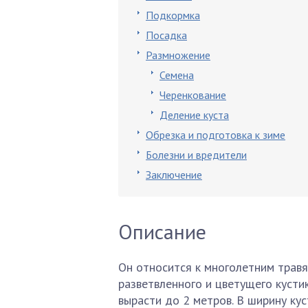
Подкормка
Посадка
Размножение
Семена
Черенкование
Деление куста
Обрезка и подготовка к зиме
Болезни и вредители
Заключение
Описание
Он относится к многолетним травя
разветвленного и цветущего кусти
вырасти до 2 метров. В ширину ку