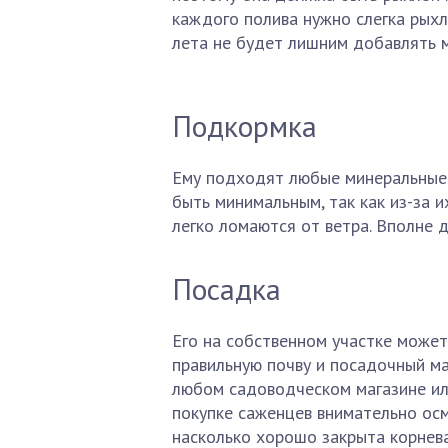
каждого полива нужно слегка рыхли
лета не будет лишним добавлять м
Подкормка
Ему подходят любые минеральные 
быть минимальным, так как из-за и
легко ломаются от ветра. Вполне 
Посадка
Его на собственном участке может
правильную почву и посадочный м
любом садоводческом магазине или
покупке саженцев внимательно ос
насколько хорошо закрыта корнева