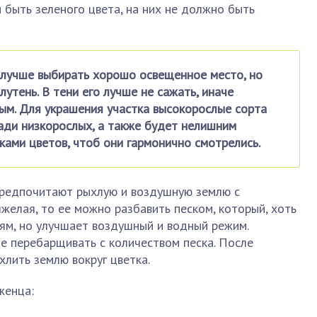
ы быть зеленого цвета, на них не должно быть
 лучше выбирать хорошо освещенное место, но
утень. В тени его лучше не сажать, иначе
ым. Для украшения участка высокорослые сорта
ади низкорослых, а также будет нелишним
ками цветов, чтоб они гармонично смотрелись.
предпочитают рыхлую и воздушную землю с
яжелая, то ее можно разбавить песком, который, хоть
иям, но улучшает воздушный и водный режим.
 перебарщивать с количеством песка. После
лить землю вокруг цветка.
женца: