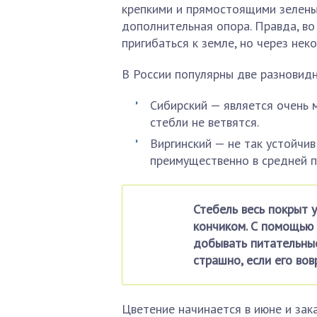
крепкими и прямостоящими зелены
дополнительная опора. Правда, в
пригибаться к земле, но через нек
В России популярны две разновидн
Сибирский — является очень 
стебли не ветвятся.
Виргинский — не так устойчив
преимущественно в средней п
Стебель весь покрыт 
кончиком. С помощью
добывать питательные
страшно, если его вов
Цветение начинается в июне и зак