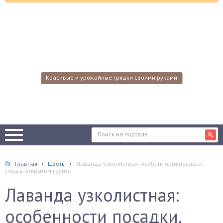
Красивые и урожайные грядки своими руками
Главная
Цветы
Лаванда узколистная: особенности посадки,
уход в открытом грунте
Лаванда узколистная:
особенности посадки,