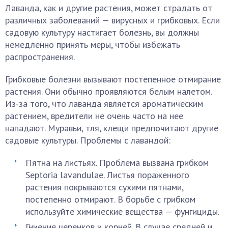
Лаванда, как и другие растения, может страдать от
различных заболеваний — вирусных и грибковых. Если
садовую культуру настигает болезнь, вы должны
немедленно принять меры, чтобы избежать
распространения.
Грибковые болезни вызывают постепенное отмирание
растения. Они обычно проявляются белым налетом.
Из-за того, что лаванда является ароматическим
растением, вредители не очень часто на нее
нападают. Муравьи, тля, клещи предпочитают другие
садовые культуры. Проблемы с лавандой:
Пятна на листьях. Проблема вызвана грибком
Septoria lavandulae. Листья пораженного
растения покрываются сухими пятнами,
постепенно отмирают. В борьбе с грибком
используйте химические вещества — фунгициды.
Гниение черенков и корней. В случае средней и