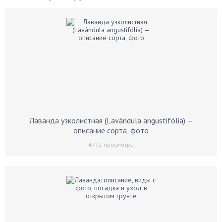
Лаванда узколистная (Lavándula angustifólia) —
описание сорта, фото
4772
просмотра