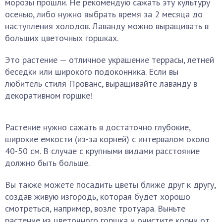
морозы прошли. Не рекомендую сажать эту культуру
осенью, либо нужно выбрать время за 2 месяца до
наступления холодов. Лаванду можно выращивать в
больших цветочных горшках.
Это растение — отличное украшение террасы, летней
беседки или широкого подоконника. Если вы
любитель стиля Прованс, выращивайте лаванду в
декоративном горшке!
Растение нужно сажать в достаточно глубокие,
широкие емкости (из-за корней) с интервалом около
40-50 см. В случае с крупными видами расстояние
должно быть больше.
Вы также можете посадить цветы ближе друг к другу,
создав живую изгородь, которая будет хорошо
смотреться, например, возле тротуара. Выньте
растение из цветочного горшка и очистите корни от