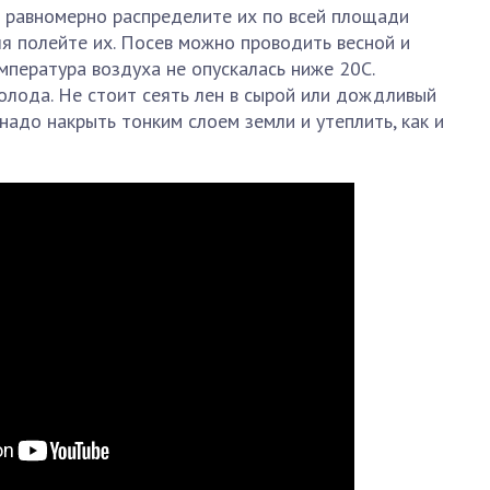
о равномерно распределите их по всей площади
ля полейте их. Посев можно проводить весной и
мпература воздуха не опускалась ниже 20С.
олода. Не стоит сеять лен в сырой или дождливый
, надо накрыть тонким слоем земли и утеплить, как и