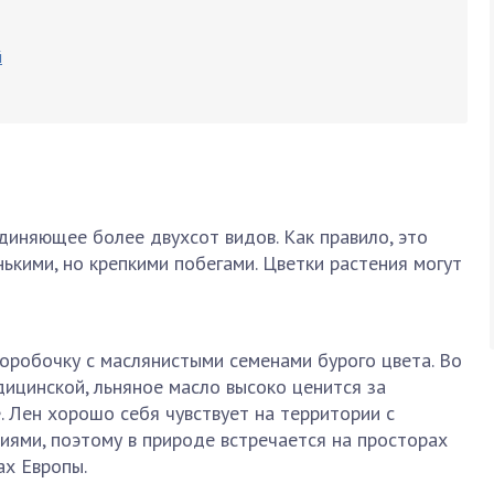
й
диняющее более двухсот видов. Как правило, это
нькими, но крепкими побегами. Цветки растения могут
оробочку с маслянистыми семенами бурого цвета. Во
дицинской, льняное масло высоко ценится за
. Лен хорошо себя чувствует на территории с
иями, поэтому в природе встречается на просторах
ах Европы.