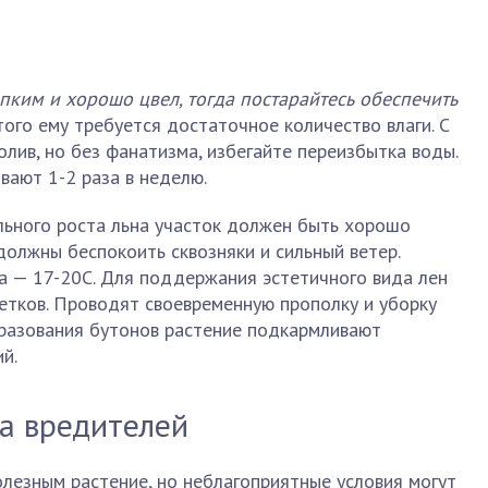
епким и хорошо цвел, тогда постарайтесь обеспечить
этого ему требуется достаточное количество влаги. С
олив, но без фанатизма, избегайте переизбытка воды.
вают 1-2 раза в неделю.
льного роста льна участок должен быть хорошо
должны беспокоить сквозняки и сильный ветер.
а — 17-20С. Для поддержания эстетичного вида лен
етков. Проводят своевременную прополку и уборку
бразования бутонов растение подкармливают
й.
за вредителей
лезным растение, но неблагоприятные условия могут