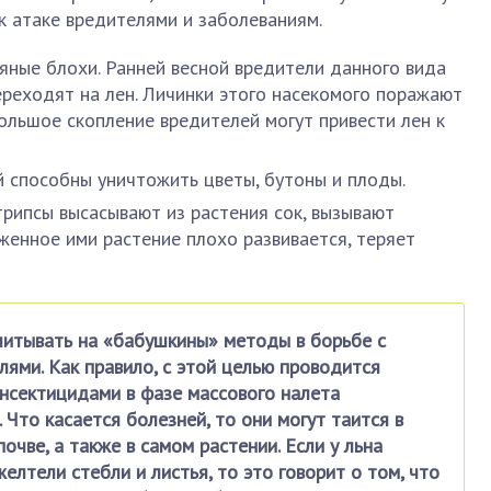
 к атаке вредителями и заболеваниям.
яные блохи. Ранней весной вредители данного вида
ереходят на лен. Личинки этого насекомого поражают
Большое скопление вредителей могут привести лен к
 способны уничтожить цветы, бутоны и плоды.
трипсы высасывают из растения сок, вызывают
женное ими растение плохо развивается, теряет
читывать на «бабушкины» методы в борьбе с
лями. Как правило, с этой целью проводится
нсектицидами в фазе массового налета
 Что касается болезней, то они могут таится в
очве, а также в самом растении. Если у льна
елтели стебли и листья, то это говорит о том, что