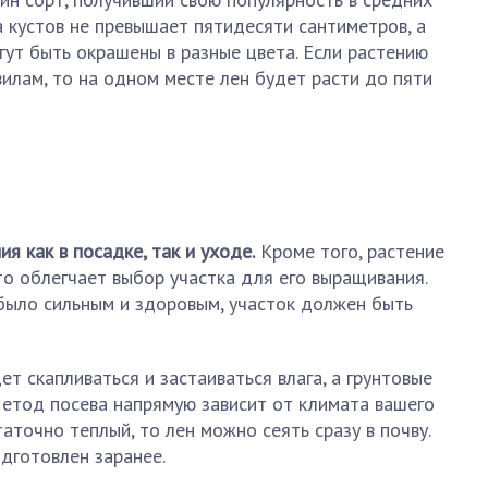
а кустов не превышает пятидесяти сантиметров, а
гут быть окрашены в разные цвета. Если растению
вилам, то на одном месте лен будет расти до пяти
я как в посадке, так и уходе.
Кроме того, растение
то облегчает выбор участка для его выращивания.
было сильным и здоровым, участок должен быть
ет скапливаться и застаиваться влага, а грунтовые
Метод посева напрямую зависит от климата вашего
таточно теплый, то лен можно сеять сразу в почву.
дготовлен заранее.