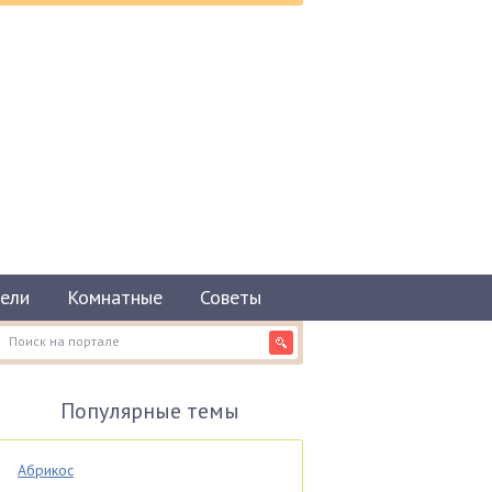
ели
Комнатные
Советы
Популярные темы
Абрикос