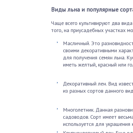
Виды льна и популярные сорт
Чаще всего культивируют два вида
того, на приусадебных участках м
Масличный. Это разновидност
своими декоративными характ
для получения семян льна. Ку
иметь желтый, красный или го
Декоративный лен. Вид извес
из разных сортов данного ви
Многолетник. Данная разнови
садоводов. Сорт имеет весьм
используется для украшения 
Крупноцветковый лен. Еще од