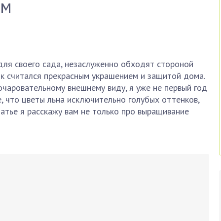
ем
для своего сада, незаслуженно обходят стороной
ток считался прекрасным украшением и защитой дома.
очаровательному внешнему виду, я уже не первый год
, что цветы льна исключительно голубых оттенков,
татье я расскажу вам не только про выращивание