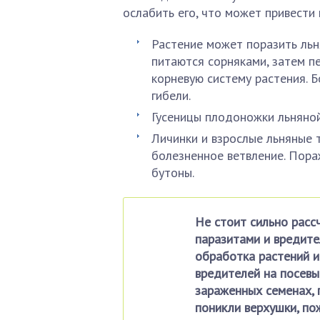
ослабить его, что может привести
Растение может поразить льн
питаются сорняками, затем п
корневую систему растения. 
гибели.
Гусеницы плодоножки льняной
Личинки и взрослые льняные 
болезненное ветвление. Пора
бутоны.
Не стоит сильно расс
паразитами и вредите
обработка растений и
вредителей на посевы.
зараженных семенах, п
поникли верхушки, пож