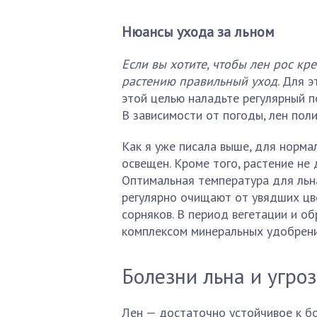
Нюансы ухода за льном
Если вы хотите, чтобы лен рос кр
растению правильный уход
. Для 
этой целью наладьте регулярный п
В зависимости от погоды, лен поли
Как я уже писала выше, для норма
освещен. Кроме того, растение не 
Оптимальная температура для льн
регулярно очищают от увядших цв
сорняков. В период вегетации и о
комплексом минеральных удобрени
Болезни льна и угро
Лен — достаточно устойчивое к бо