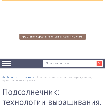
Красивые и урожайные грядки своими руками
Главная
Цветы
Подсолнечник: технологии выращивания,
правила посева и ухода
Подсолнечник:
технологии выращивания,