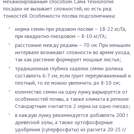
механизированным способом. Сама технология
посадки не вызывает сложностей, но есть ряд
тонкостей. Особенности посева подсолнечника:
норма семян при рядовом посеве – 18-22 кг/Га,
при квадратно-гнездовом – 8-10 кг/ГА;
расстояние между рядами – 70 см. При меньшем
интервале возникают сложности во время ухода,
так как растение формирует мощные листья;
традиционная глубина заделки семян должна
составлять 6-7 см, если грунт переувлажненный и
плотный, то ее можно увеличить до 8-10 см;
количество семян на одну лунку варьируется от
особенностей почвы, а также климата в регионе.
Стандартным считается 2 зерна на одно гнездо;
в каждую лунку рекомендуется добавлять 200 г
древесной золы, а также ортофосфорные
удобрения (суперфосфаты) из расчета 20-25 г/