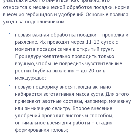
относится к механической обработке посадки, норме
внесения гербицидов и удобрений. Основные правила
ухода за подсолнечником:
первая важная обработка посадки – прополка и
рыхление. Их проводят через 11-13 суток с
момента посадки семян в открытый грунт.
Процедуру желательно проводить только
вручную, чтобы не повредить чувствительные
ростки. Глубина рыхления – до 20 см в
междурядье;
первую подкормку вносят, когда активно
набирается вегетативная масса куста. Для этого
применяют азотные составы, например, мочевину
или аммиачную селитру. Второе внесение
удобрений проводят листовым способом,
оптимальное время для работы – стадия
формирования головы;