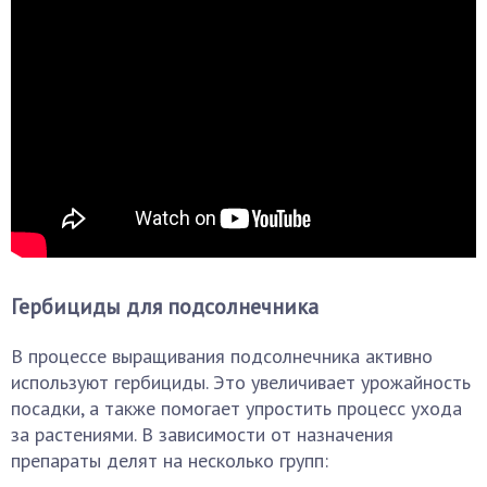
Гербициды для подсолнечника
В процессе выращивания подсолнечника активно
используют гербициды. Это увеличивает урожайность
посадки, а также помогает упростить процесс ухода
за растениями. В зависимости от назначения
препараты делят на несколько групп: