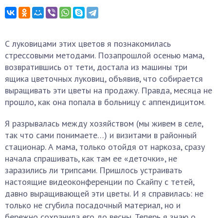
С луковицами этих цветов я познакомилась
стрессовыми методами. Позапрошлой осенью мама,
возвратившись от тети, достала из машины три
ящика цветочных луковиц, объявив, что собирается
выращивать эти цветы на продажу. Правда, месяца не
прошло, как она попала в больницу с аппендицитом.
Я разрывалась между хозяйством (мы живем в селе,
так что сами понимаете…) и визитами в районный
стационар. А мама, только отойдя от наркоза, сразу
начала спрашивать, как там ее «деточки», не
заразились ли трипсами. Пришлось устраивать
настоящие видеоконференции по Скайпу с тетей,
давно выращивающей эти цветы. И я справилась: не
только не сгубила посадочный материал, но и
бережно сохранила его до весны. Теперь я знаю о