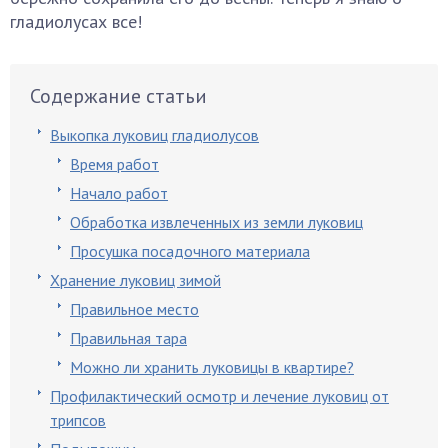
гладиолусах все!
Содержание статьи
Выкопка луковиц гладиолусов
Время работ
Начало работ
Обработка извлеченных из земли луковиц
Просушка посадочного материала
Хранение луковиц зимой
Правильное место
Правильная тара
Можно ли хранить луковицы в квартире?
Профилактический осмотр и лечение луковиц от
трипсов