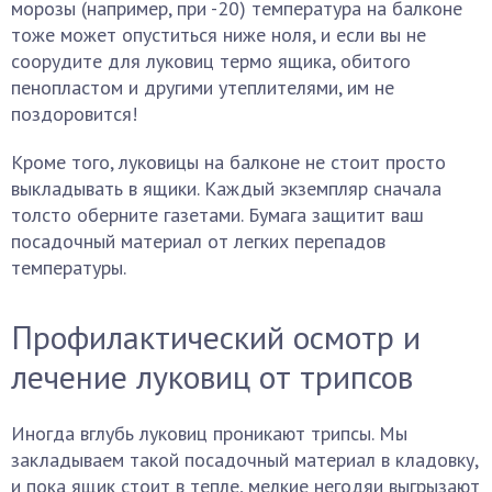
морозы (например, при -20) температура на балконе
тоже может опуститься ниже ноля, и если вы не
соорудите для луковиц термо ящика, обитого
пенопластом и другими утеплителями, им не
поздоровится!
Кроме того, луковицы на балконе не стоит просто
выкладывать в ящики. Каждый экземпляр сначала
толсто оберните газетами. Бумага защитит ваш
посадочный материал от легких перепадов
температуры.
Профилактический осмотр и
лечение луковиц от трипсов
Иногда вглубь луковиц проникают трипсы. Мы
закладываем такой посадочный материал в кладовку,
и пока ящик стоит в тепле, мелкие негодяи выгрызают