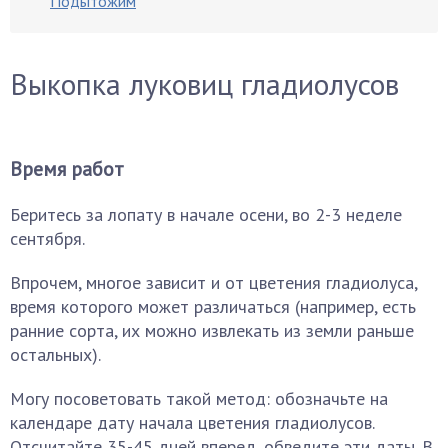
Подытожим
Выкопка луковиц гладиолусов
Время работ
Беритесь за лопату в начале осени, во 2-3 неделе
сентября.
Впрочем, многое зависит и от цветения гладиолуса,
время которого может различаться (например, есть
ранние сорта, их можно извлекать из земли раньше
остальных).
Могу посоветовать такой метод: обозначьте на
календаре дату начала цветения гладиолусов.
Отсчитайте 35-45 дней вперед, обведите эти даты. В