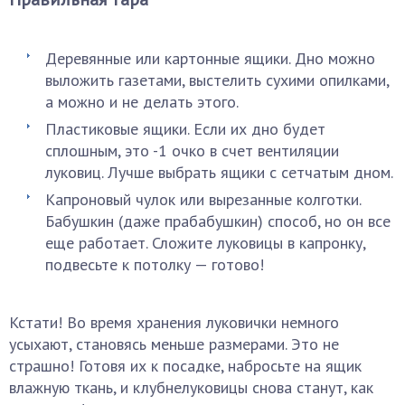
Деревянные или картонные ящики. Дно можно
выложить газетами, выстелить сухими опилками,
а можно и не делать этого.
Пластиковые ящики. Если их дно будет
сплошным, это -1 очко в счет вентиляции
луковиц. Лучше выбрать ящики с сетчатым дном.
Капроновый чулок или вырезанные колготки.
Бабушкин (даже прабабушкин) способ, но он все
еще работает. Сложите луковицы в капронку,
подвесьте к потолку — готово!
Кстати! Во время хранения луковички немного
усыхают, становясь меньше размерами. Это не
страшно! Готовя их к посадке, набросьте на ящик
влажную ткань, и клубнелуковицы снова станут, как