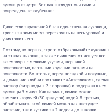
луковицу изнутри. Вот как выглядят они сами и
поврежденные клубеньки:
Даже если зараженной была единственная луковица,
трипсы за зиму могут перескочить на весь урожай и
уничтожить его.
Поэтому, во-первых, строго отбраковывайте луковицы
на этапах выкопки, а также очищения от чешуек все
экземпляры с мелкими укусами, шершавой
поверхностью, плотными круглыми пятнами на
поверхности. Во-вторых, перед посадкой и покупные,
и домашние клубни протравите «Актелликом», сделав
раствор (литр воды + 2 г порошка) и подержав в нем
луковицы 5 минут. Как вариант, химию можно
заменить горячей (50 градусов) водой. В-третьих,
обрабатывать этой химией можно как цветущее
растение, так и кустики за 2 недели до выкопки.