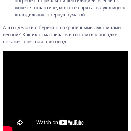
погребе с нормальной вентиляцией. А если вы
живете в квартире, можете спрятать луковицы в
холодильник, обернув бумагой.
А что делать с бережно сохраненными луковицами
весной? Как их осматривать и готовить к посадке,
покажет опытная цветовод: