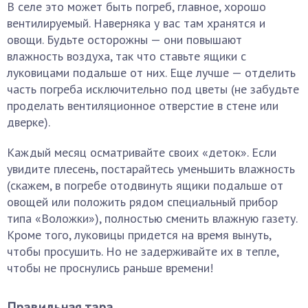
В селе это может быть погреб, главное, хорошо
вентилируемый. Наверняка у вас там хранятся и
овощи. Будьте осторожны — они повышают
влажность воздуха, так что ставьте ящики с
луковицами подальше от них. Еще лучше — отделить
часть погреба исключительно под цветы (не забудьте
проделать вентиляционное отверстие в стене или
дверке).
Каждый месяц осматривайте своих «деток». Если
увидите плесень, постарайтесь уменьшить влажность
(скажем, в погребе отодвинуть ящики подальше от
овощей или положить рядом специальный прибор
типа «Воложки»), полностью сменить влажную газету.
Кроме того, луковицы придется на время вынуть,
чтобы просушить. Но не задерживайте их в тепле,
чтобы не проснулись раньше времени!
Правильная тара