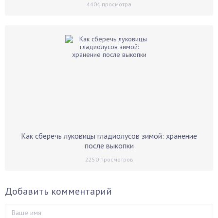
4404
просмотра
Как сберечь луковицы гладиолусов зимой: хранение
после выкопки
2250
просмотров
Добавить комментарий