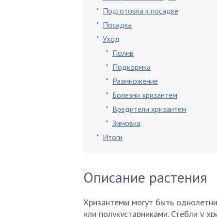
Подготовка к посадке
Посадка
Уход
Полив
Подкормка
Размножение
Болезни хризантем
Вредители хризантем
Зимовка
Итоги
Описание растения
Хризантемы могут быть однолетни
или полукустарниками. Стебли у хр