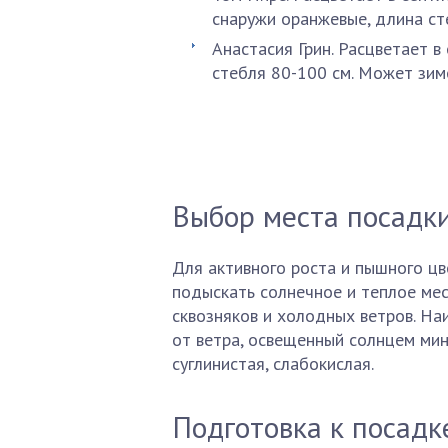
снаружи оранжевые, длина ст
Анастасия Грин. Расцветает в
стебля 80-100 см. Может зимо
Выбор места посадк
Для активного роста и пышного ц
подыскать солнечное и теплое мес
сквозняков и холодных ветров. Н
от ветра, освещенный солнцем мин
суглинистая, слабокислая.
Подготовка к посадк