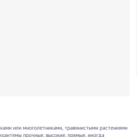
ками или многолетниками, травянистыми растениями
изантемы прочные, высокие, прямые, иногда