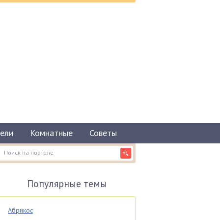
ели
Комнатные
Советы
Популярные темы
Абрикос