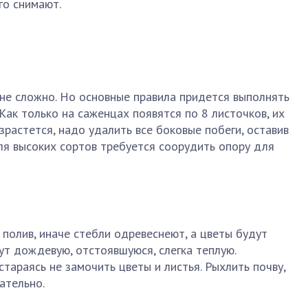
го снимают.
не сложно. Но основные правила придется выполнять
Как только на саженцах появятся по 8 листочков, их
зрастется, надо удалить все боковые побеги, оставив
ля высоких сортов требуется соорудить опору для
полив, иначе стебли одревеснеют, а цветы будут
ут дождевую, отстоявшуюся, слегка теплую.
тараясь не замочить цветы и листья. Рыхлить почву,
ательно.