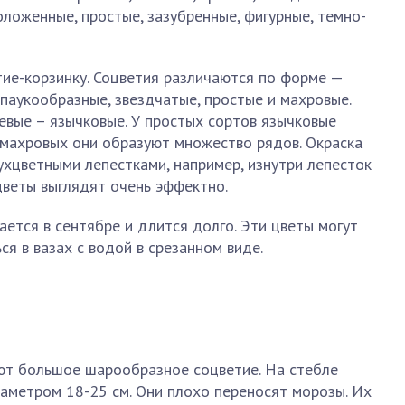
ложенные, простые, зазубренные, фигурные, темно-
ие-корзинку. Соцветия различаются по форме —
 паукообразные, звездчатые, простые и махровые.
евые – язычковые. У простых сортов язычковые
 махровых они образуют множество рядов. Окраска
ухцветными лепестками, например, изнутри лепесток
 цветы выглядят очень эффектно.
ется в сентябре и длится долго. Эти цветы могут
я в вазах с водой в срезанном виде.
ют большое шарообразное соцветие. На стебле
аметром 18-25 см. Они плохо переносят морозы. Их