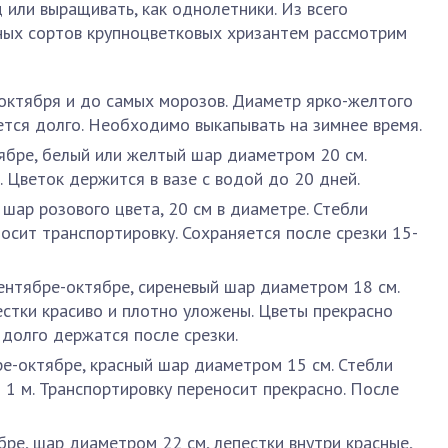
 или выращивать, как однолетники. Из всего
ных сортов крупноцветковых хризантем рассмотрим
 октября и до самых морозов. Диаметр ярко-желтого
яется долго. Необходимо выкапывать на зимнее время.
ябре, белый или желтый шар диаметром 20 см.
 Цветок держится в вазе с водой до 20 дней.
, шар розового цвета, 20 см в диаметре. Стебли
осит транспортировку. Сохраняется после срезки 15-
сентябре-октябре, сиреневый шар диаметром 18 см.
естки красиво и плотно уложены. Цветы прекрасно
 долго держатся после срезки.
ре-октябре, красный шар диаметром 15 см. Стебли
 1 м. Транспортировку переносит прекрасно. После
бре, шар диаметром 22 см, лепестки внутри красные,