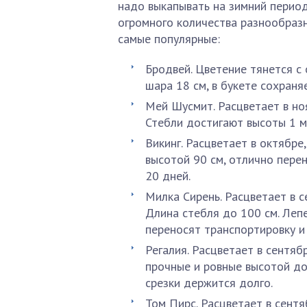
надо выкапывать на зимний период
огромного количества разнообраз
самые популярные:
Бродвей. Цветение тянется с
шара 18 см, в букете сохран
Мей Шусмит. Расцветает в но
Стебли достигают высоты 1 м.
Викинг. Расцветает в октябре
высотой 90 см, отлично перен
20 дней.
Милка Сирень. Расцветает в 
Длина стебля до 100 см. Леп
переносят транспортировку и
Регалия. Расцветает в сентяб
прочные и ровные высотой до
срезки держится долго.
Том Пирс. Расцветает в сентя