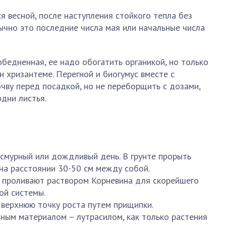
 весной, после наступления стойкого тепла без
ычно это последние числа мая или начальные числа
обедненная, ее надо обогатить органикой, но только
н хризантеме. Перегной и биогумус вместе с
чву перед посадкой, но не переборщить с дозами,
дни листья.
смурный или дождливый день. В грунте прорыть
 на расстоянии 30-50 см между собой.
и проливают раствором Корневина для скорейшего
ой системы.
 верхнюю точку роста путем прищипки.
ным материалом – лутрасилом, как только растения