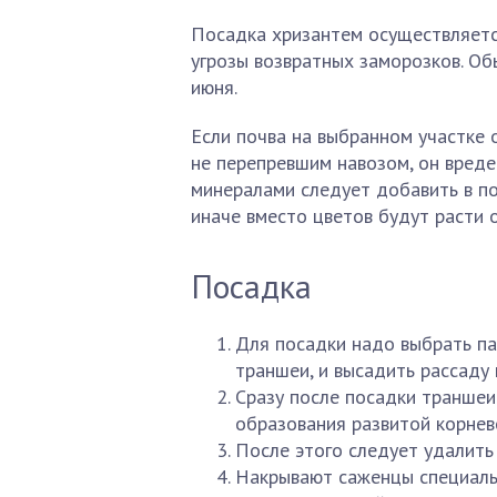
Посадка хризантем осуществляется
угрозы возвратных заморозков. Об
июня.
Если почва на выбранном участке 
не перепревшим навозом, он вреде
минералами следует добавить в по
иначе вместо цветов будут расти о
Посадка
Для посадки надо выбрать па
траншеи, и высадить рассаду
Сразу после посадки транше
образования развитой корнев
После этого следует удалить
Накрывают саженцы специаль