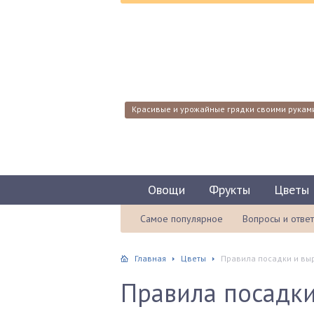
Красивые и урожайные грядки своими рукам
Овощи
Фрукты
Цветы
Самое популярное
Вопросы и отве
Главная
Цветы
Правила посадки и вы
Правила посадк