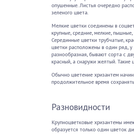
опушенные. Листья очередно распо
зеленого цвета.
Мелкие цветки соединены в соцвет
крупные, средние, мелкие, пышные,
Серединные цветки трубчатые, кра
цветки расположены в один ряд, у
разнообразная, бывают сорта с дв
красный, а снаружи желтый. Такие
Обычно цветение хризантем начина
продолжительное время сохранятьс
Разновидности
Крупноцветковые хризантемы име
образуется только один цветок ди