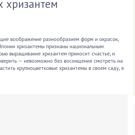
х хризантем
щие воображение разнообразием форм и окрасок,
 Японии хризантемы признаны национальным
рью выращивание хризантем приносит счастье, и
поверить — невозможно без восхищения смотреть на
растить крупноцветковые хризантемы в своем саду, я