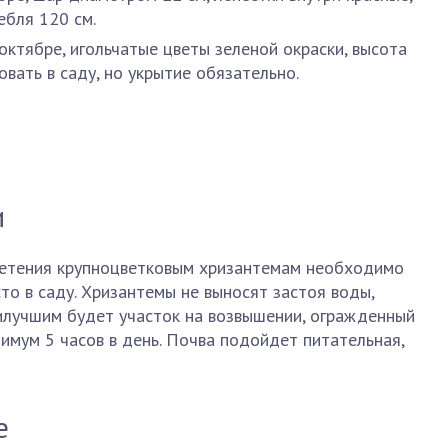
ебля 120 см.
 октябре, игольчатые цветы зеленой окраски, высота
вать в саду, но укрытие обязательно.
и
ветения крупноцветковым хризантемам необходимо
то в саду. Хризантемы не выносят застоя воды,
аилучшим будет участок на возвышении, огражденный
имум 5 часов в день. Почва подойдет питательная,
е