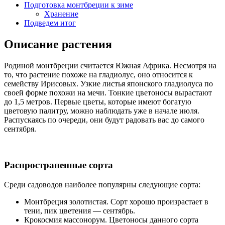
Подготовка монтбреции к зиме
Хранение
Подведем итог
Описание растения
Родиной монтбреции считается Южная Африка. Несмотря на
то, что растение похоже на гладиолус, оно относится к
семейству Ирисовых. Узкие листья японского гладиолуса по
своей форме похожи на мечи. Тонкие цветоносы вырастают
до 1,5 метров. Первые цветы, которые имеют богатую
цветовую палитру, можно наблюдать уже в начале июля.
Распускаясь по очереди, они будут радовать вас до самого
сентября.
Распространенные сорта
Среди садоводов наиболее популярны следующие сорта:
Монтбреция золотистая. Сорт хорошо произрастает в
тени, пик цветения — сентябрь.
Крокосмия массонорум. Цветоносы данного сорта