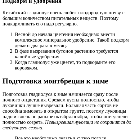
Подкорм и удобрения
Китайский гладиолус очень любит плодородную почву с
большим количеством питательных веществ. Поэтому
подкармливать его надо регулярно.
Весной до начала цветения необходимо внести
комплексное минеральное удобрение. Такой подкорм
делают два раза в месяц.
В фазе вызревания бутонов растению требуются
калийные удобрения.
Когда гладиолус уже цветет, то подкормите его
коровяком.
Подготовка монтбреции к зиме
Подготовка гладиолуса к зиме начинается сразу после
полного отцветания. Срезаем кусты полностью, чтобы
луковички лучше вызревали. Большая часть сортов не
способна зимовать в открытом грунте, поэтому луковицы
надо извлечь не раньше октября-ноября, чтобы они успели
полностью созреть.
Невызревшая луковица не сохранится до
следующего сезона
.
Все это необходимо делать в сухую погоду.