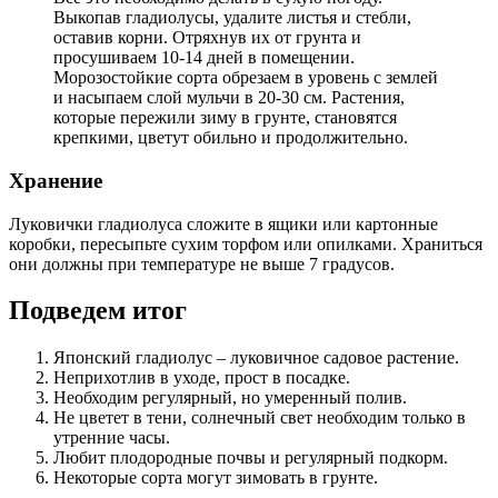
Выкопав гладиолусы, удалите листья и стебли,
оставив корни. Отряхнув их от грунта и
просушиваем 10-14 дней в помещении.
Морозостойкие сорта обрезаем в уровень с землей
и насыпаем слой мульчи в 20-30 см. Растения,
которые пережили зиму в грунте, становятся
крепкими, цветут обильно и продолжительно.
Хранение
Луковички гладиолуса сложите в ящики или картонные
коробки, пересыпьте сухим торфом или опилками. Храниться
они должны при температуре не выше 7 градусов.
Подведем итог
Японский гладиолус – луковичное садовое растение.
Неприхотлив в уходе, прост в посадке.
Необходим регулярный, но умеренный полив.
Не цветет в тени, солнечный свет необходим только в
утренние часы.
Любит плодородные почвы и регулярный подкорм.
Некоторые сорта могут зимовать в грунте.