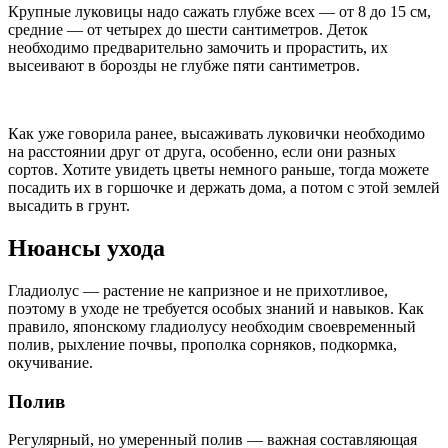
Крупные луковицы надо сажать глубже всех — от 8 до 15 см,
средние — от четырех до шести сантиметров. Деток
необходимо предварительно замочить и прорастить, их
высеивают в борозды не глубже пяти сантиметров.
Как уже говорила ранее, высаживать луковички необходимо
на расстоянии друг от друга, особенно, если они разных
сортов. Хотите увидеть цветы немного раньше, тогда можете
посадить их в горшочке и держать дома, а потом с этой землей
высадить в грунт.
Нюансы ухода
Гладиолус — растение не капризное и не прихотливое,
поэтому в уходе не требуется особых знаний и навыков. Как
правило, японскому гладиолусу необходим своевременный
полив, рыхление почвы, прополка сорняков, подкормка,
окучивание.
Полив
Регулярный, но умеренный полив — важная составляющая