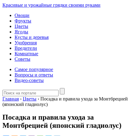
Красивые и урожайные грядки своими руками
Овощи
Фрукты
Цветы
Ягоды
Кусты и деревья
Удобрения
Вредители
Комнатные
Советы
Самое популярное
Вопросы и ответы
Видео-советы
Главная
›
Цветы
›
Посадка и правила ухода за Монтбрецией
(японский гладиолус)
Посадка и правила ухода за
Монтбрецией (японский гладиолус)