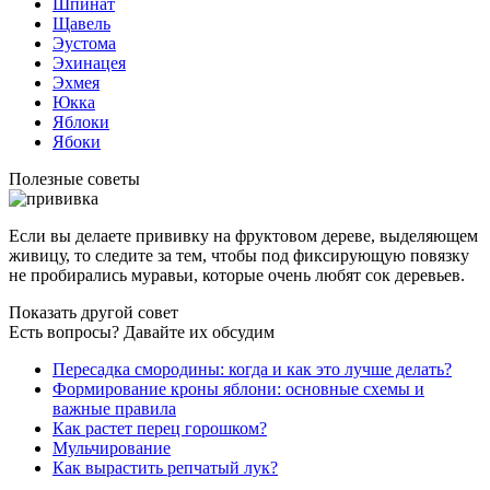
Шпинат
Щавель
Эустома
Эхинацея
Эхмея
Юкка
Яблоки
Ябоки
Полезные советы
Если вы делаете прививку на фруктовом дереве, выделяющем
живицу, то следите за тем, чтобы под фиксирующую повязку
не пробирались муравьи, которые очень любят сок деревьев.
Показать другой совет
Есть вопросы? Давайте их обсудим
Пересадка смородины: когда и как это лучше делать?
Формирование кроны яблони: основные схемы и
важные правила
Как растет перец горошком?
Мульчирование
Как вырастить репчатый лук?