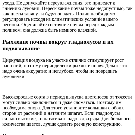
ухода. Не допускайте переувлажнения, это приведет к
гниению луковиц. Пересыхание почвы тоже недопустимо, так
как цветы завянут и будут опадать. Полив необходимо
регулировать исходя из климатических условий вашего
региона. Оценивайте состояние почвы перед каждым
поливом, она должна быть немного влажной.
Рыхление почвы вокруг гладиолусов и их
подвязывание
Циркуляция воздуха на участке отлично стимулирует рост
растений, поэтому периодически рыхлите почву. Делать это
надо очень аккуратно и неглубоко, чтобы не повредить
луковички.
Высокорослые сорта в период выпуска цветоносов от тяжести
могут сильно наклониться и даже сломаться. Поэтому им
необходима опора. Для этого установите колышки с обоих
сторон от растений и натяните шпагат. Если гладиолусы
сильно высокие, то натягивать надо в два ряда. Для большого
количества цветов, лучше сделать реечную конструкцию.