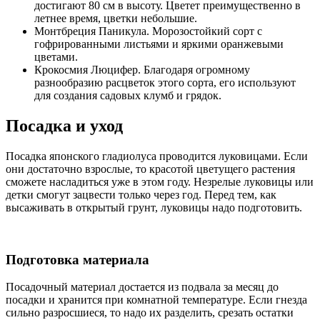
достигают 80 см в высоту. Цветет преимущественно в
летнее время, цветки небольшие.
Монтбреция Паникула. Морозостойкий сорт с
гофрированными листьями и яркими оранжевыми
цветами.
Крокосмия Люцифер. Благодаря огромному
разнообразию расцветок этого сорта, его используют
для создания садовых клумб и грядок.
Посадка и уход
Посадка японского гладиолуса проводится луковицами. Если
они достаточно взрослые, то красотой цветущего растения
сможете насладиться уже в этом году. Незрелые луковицы или
детки смогут зацвести только через год. Перед тем, как
высаживать в открытый грунт, луковицы надо подготовить.
Подготовка материала
Посадочный материал достается из подвала за месяц до
посадки и хранится при комнатной температуре. Если гнезда
сильно разросшиеся, то надо их разделить, срезать остатки