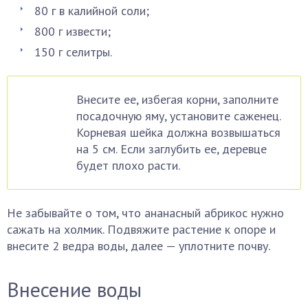
80 г в калийной соли;
800 г извести;
150 г селитры.
Внесите ее, избегая корни, заполните
посадочную яму, установите саженец.
Корневая шейка должна возвышаться
на 5 см. Если заглубить ее, деревце
будет плохо расти.
Не забывайте о том, что ананасный абрикос нужно
сажать на холмик. Подвяжите растение к опоре и
внесите 2 ведра воды, далее — уплотните почву.
Внесение воды