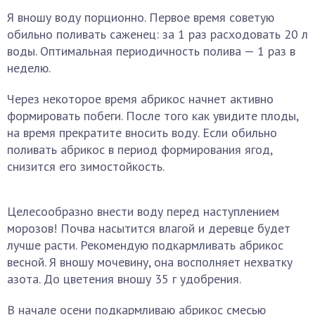
Я вношу воду порционно. Первое время советую
обильно поливать саженец: за 1 раз расходовать 20 л
воды. Оптимальная периодичность полива — 1 раз в
неделю.
Через некоторое время абрикос начнет активно
формировать побеги. После того как увидите плоды,
на время прекратите вносить воду. Если обильно
поливать абрикос в период формирования ягод,
снизится его зимостойкость.
Целесообразно внести воду перед наступлением
морозов! Почва насытится влагой и деревце будет
лучше расти. Рекомендую подкармливать абрикос
весной. Я вношу мочевину, она восполняет нехватку
азота. До цветения вношу 35 г удобрения.
В начале осени подкармливаю абрикос смесью