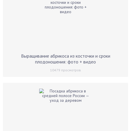
Выращивание абрикоса из косточки и сроки
плодоношения: фото + видео
10479
просмотров