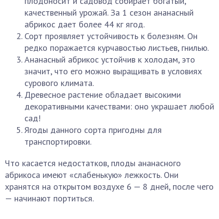
плодоносит и садовод собирает богатый,
качественный урожай. За 1 сезон ананасный
абрикос дает более 44 кг ягод.
Сорт проявляет устойчивость к болезням. Он
редко поражается курчавостью листьев, гнилью.
Ананасный абрикос устойчив к холодам, это
значит, что его можно выращивать в условиях
сурового климата.
Древесное растение обладает высокими
декоративными качествами: оно украшает любой
сад!
Ягоды данного сорта пригодны для
транспортировки.
Что касается недостатков, плоды ананасного
абрикоса имеют «слабенькую» лежкость. Они
хранятся на открытом воздухе 6 — 8 дней, после чего
— начинают портиться.