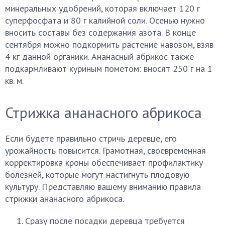
минеральных удобрений, которая включает 120 г
суперфосфата и 80 г калийной соли. Осенью нужно
вносить составы без содержания азота. В конце
сентября можно подкормить растение навозом, взяв
4 кг данной органики. Ананасный абрикос также
подкармливают куриным пометом: вносят 250 г на 1
кв. м.
Стрижка ананасного абрикоса
Если будете правильно стричь деревце, его
урожайность повысится. Грамотная, своевременная
корректировка кроны обеспечивает профилактику
болезней, которые могут настигнуть плодовую
культуру. Представляю вашему вниманию правила
стрижки ананасного абрикоса.
Сразу после посадки деревца требуется