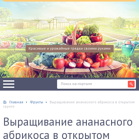
Красивые и урожайные грядки своими руками
Главная
Фрукты
Выращивание ананасного абрикоса в открытом
грунте
Выращивание ананасного
абрикоса в открытом