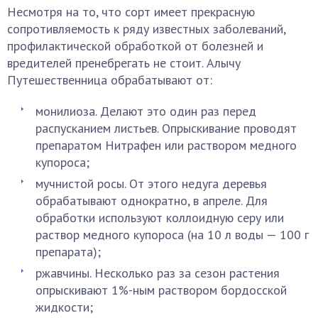
Несмотря на то, что сорт имеет прекрасную
сопротивляемость к ряду известных заболеваний,
профилактической обработкой от болезней и
вредителей пренебрегать не стоит. Алычу
Путешественница обрабатывают от:
монилиоза. Делают это один раз перед
распусканием листьев. Опрыскивание проводят
препаратом Нитрафен или раствором медного
купороса;
мучнистой росы. От этого недуга деревья
обрабатывают однократно, в апреле. Для
обработки используют коллоидную серу или
раствор медного купороса (на 10 л воды — 100 г
препарата);
ржавчины. Несколько раз за сезон растения
опрыскивают 1%-ным раствором бордосской
жидкости;