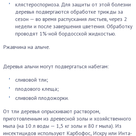
клястероспориоза. Для защиты от этой болезни
деревья подвергаются обработке трижды за
сезон — во время распускания листьев, через 2
недели и после завершения цветения. Обработку
проводят 1%-ной бордосской жидкостью.
Ржавчина на алыче.
Деревья алычи могут подвергаться набегам:
сливовой тли;
плодового клеща;
сливовой плодожорки.
От тли деревья опрыскивают раствором,
приготовленным из древесной золы и хозяйственного
мыла (на 10 л воды — 1,5 кг золы и 80 г мыла). Из
инсектицидов используют Карбофос, Искру или Инта-