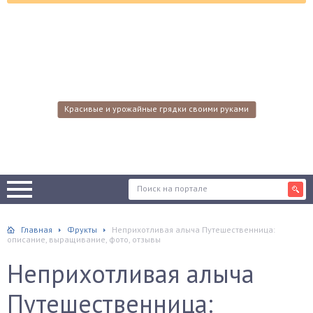
Красивые и урожайные грядки своими руками
Главная
Фрукты
Неприхотливая алыча Путешественница:
описание, выращивание, фото, отзывы
Неприхотливая алыча
Путешественница: