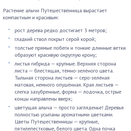
Растение алычи Путешественница вырастает
компактным и красивым:
рост дерева редко достигает 3 метров;
гладкий ствол покрыт серой корой;
толстые прямые побеги и тонкие длинные ветки
образуют красивую округлую крону;
листья гибрида — крупные. Верхняя сторона
листа — блестящая, тёмно-зелёного цвета.
Тыльная сторона листьев — серо-зелёная
матовая, немного опушённая. Края листьев —
слегка зазубренные, форма — лодочка, острые
концы направлены вверх;
цветущая алыча — просто загляденье! Деревья
полностью усыпаны ароматными цветками.
Цветы Путешественницы — крупные,
пятилепестковые, белого цвета. Одна почка