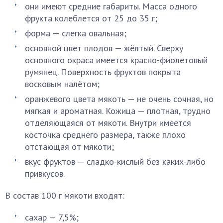
они имеют средние габариты. Масса одного
фрукта колеблется от 25 до 35 г;
форма — слегка овальная;
основной цвет плодов — жёлтый. Сверху
основного окраса имеется красно-фиолетовый
румянец. Поверхность фруктов покрыта
восковым налётом;
оранжевого цвета мякоть — не очень сочная, но
мягкая и ароматная. Кожица — плотная, трудно
отделяющаяся от мякоти. Внутри имеется
косточка среднего размера, также плохо
отстающая от мякоти;
вкус фруктов — сладко-кислый без каких-либо
привкусов.
В состав 100 г мякоти входят:
сахар — 7,5%;