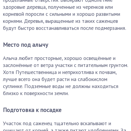
здоровые деревца, полученные из черенков или
корневой поросли с сильными и хорошо развитыми
корнями. Деревья, выращенные из таких саженцев
будут быстро восстанавливаться после подмерзания.
Место под алычу
Алыча любит просторные, хорошо освещённые и
заслонённые от ветра участки с питательным грунтом.
Хотя Путешественница и неприхотлива к почвам,
лучше всего она будет расти на слабокислом
суглинке. Подземные воды не должны находиться
близко к поверхности земли.
Подготовка к посадке
Участок под саженец тщательно вскапывают и
очищают от корней, а также питают удобрениями. За