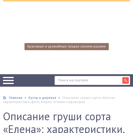
Красивые и урожайные грядки своими руками
Главная
Кусты и деревья
Описание груши сорта «Елена»:
характеристики, фото, видео, отзывы садоводов
Описание груши сорта
«Елена»: характеристики,