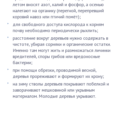
летом вносят азот, калий и фосфор, а осенью
налегают на органику (перегной, перепревший
коровий навоз или птичий помёт);
для свободного доступа кислорода к корням
почву необходимо периодически рыхлить;
расстояние вокруг деревьев нужно содержать в
чистоте, убирая сорняки и органические остатки.
Именно там могут жить и размножаться личинки
вредителей, споры грибов или вредоносные
бактерии;
при помощи обрезки, проводимой весной,
деревья прореживают и формируют их крону;
на зиму стволы деревьев покрывают побелкой и
заворачивают мешковиной или укрывным
материалом. Молодые деревья укрывают.