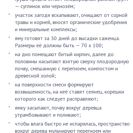
— суглинок или чернозём;
участок загодя вскапывают, очищают от сорной
травы и корней, вносят органические удобрения
и минеральные комплексы;
яму готовят за 30 дней до высадки саженца.
Размеры её должны быть — 70 х 100;
на дно помещают битый кирпич, далее до
половины насыпают взятую сверху плодородную
почву, смешанную с перегноем, компостом и
древесной золой;
на поверхности смеси формируют
возвышенность, на неё ставят сеянец, корешки
которого как следует расправляют;
ямку засыпают, почву вокруг деревца
утрамбовывают и поливают;
чтобы влага быстро не испарялась, пространство
вокруг дерева мульчируют перегноем или