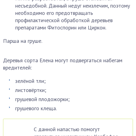
несъедобной. Данный недуг неизлечим, поэтому
необходимо его предотвращать
профилактической обработкой деревьев
препаратами Фитоспорин или Циркон.
Парша на груше.
Деревья сорта Елена могут подвергаться набегам
вредителей:
зелёной тли;
листовёртки;
грушевой плодожорки;
грушевого клеща.
С данной напастью помогут