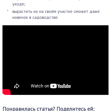
уходе;
вырастить их на своём участке сможет даже
новичок в садоводстве.
Понравилась статья? Поделитесь ей: