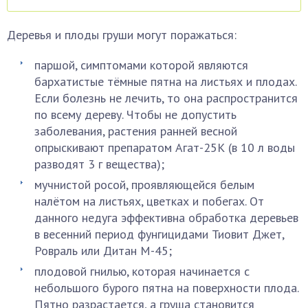
Деревья и плоды груши могут поражаться:
паршой, симптомами которой являются
бархатистые тёмные пятна на листьях и плодах.
Если болезнь не лечить, то она распространится
по всему дереву. Чтобы не допустить
заболевания, растения ранней весной
опрыскивают препаратом Агат-25К (в 10 л воды
разводят 3 г вещества);
мучнистой росой, проявляющейся белым
налётом на листьях, цветках и побегах. От
данного недуга эффективна обработка деревьев
в весенний период фунгицидами Тиовит Джет,
Ровраль или Дитан М-45;
плодовой гнилью, которая начинается с
небольшого бурого пятна на поверхности плода.
Пятно разрастается, а груша становится