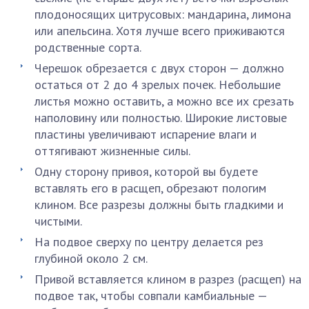
плодоносящих цитрусовых: мандарина, лимона
или апельсина. Хотя лучше всего приживаются
родственные сорта.
Черешок обрезается с двух сторон — должно
остаться от 2 до 4 зрелых почек. Небольшие
листья можно оставить, а можно все их срезать
наполовину или полностью. Широкие листовые
пластины увеличивают испарение влаги и
оттягивают жизненные силы.
Одну сторону привоя, которой вы будете
вставлять его в расщеп, обрезают пологим
клином. Все разрезы должны быть гладкими и
чистыми.
На подвое сверху по центру делается рез
глубиной около 2 см.
Привой вставляется клином в разрез (расщеп) на
подвое так, чтобы совпали камбиальные —