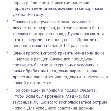
вырастут “дичками”. Привитое растение
порадует съедобными, вкусными мандаринами
уже на 4-5 году.
Прививать цитрусовые можно начиная с
двухлетнего возраста, растение должно быть
крепким и здоровым на вид. Лучшее время для
этого — середина и конец весны. Проводить
операции можно не чаще 1-2 раз в год.
Самый простой способ привить мандарин дома
— метод в расщеп. Важно все процедуры
проводить быстро, в стерильных условиях, а
раны обрабатывать садовым варом — иначе
древесина окислится или подхватит инфекцию, и
привой отторгнется.
При совмещении привоя и подвоя следите,
чтобы резы были ровные и гладкие, без
заусенцев. Лучше всего воспользоваться острым
ножом. Для успешного срастания должны