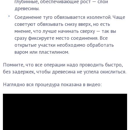
глубинные, обеспечивающие рост — слои
древесины.
Соединение туго обвязывается изолентой. Чаще
советуют обвязывать снизу вверх, но есть
мнение, что лучше начинать сверху — так вы
сразу фиксируете место соединения. Все
открытые участки необходимо обработать
варом или пластилином.
Помните, что все операции надо проводить быстро,
без задержек, чтобы древесина не успела окислиться.
Наглядно вся процедура показана в видео: