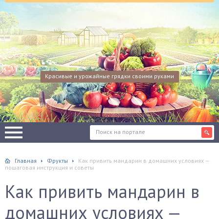
Красивые и урожайные грядки своими руками
Главная
Фрукты
Как привить мандарин в домашних условиях —
пошаговая инструкция и советы
Как привить мандарин в
домашних условиях —