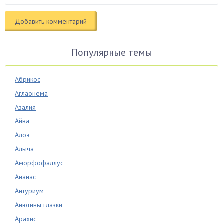
Популярные темы
Абрикос
Аглаонема
Азалия
Айва
Алоэ
Алыча
Аморфофаллус
Ананас
Антуриум
Анютины глазки
Арахис