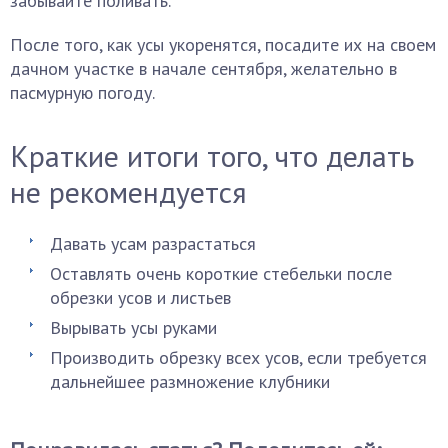
забывайте поливать.
После того, как усы укоренятся, посадите их на своем
дачном участке в начале сентября, желательно в
пасмурную погоду.
Краткие итоги того, что делать
не рекомендуется
Давать усам разрастаться
Оставлять очень короткие стебельки после
обрезки усов и листьев
Вырывать усы руками
Производить обрезку всех усов, если требуется
дальнейшее размножение клубники