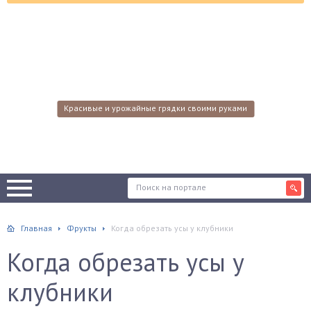
Красивые и урожайные грядки своими руками
Главная
Фрукты
Когда обрезать усы у клубники
Когда обрезать усы у
клубники