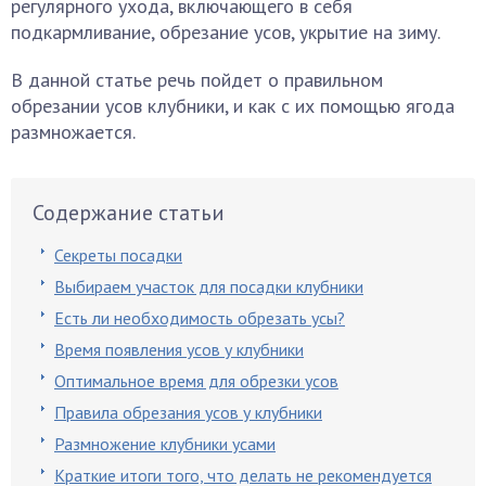
регулярного ухода, включающего в себя
подкармливание, обрезание усов, укрытие на зиму.
В данной статье речь пойдет о правильном
обрезании усов клубники, и как с их помощью ягода
размножается.
Содержание статьи
Секреты посадки
Выбираем участок для посадки клубники
Есть ли необходимость обрезать усы?
Время появления усов у клубники
Оптимальное время для обрезки усов
Правила обрезания усов у клубники
Размножение клубники усами
Краткие итоги того, что делать не рекомендуется