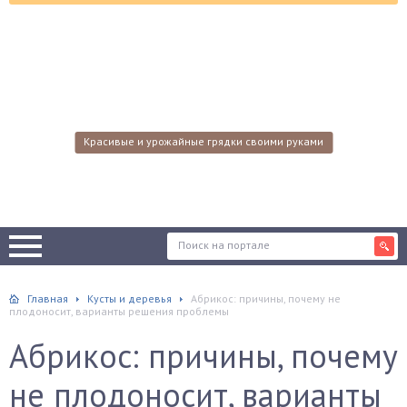
Красивые и урожайные грядки своими руками
Главная
Кусты и деревья
Абрикос: причины, почему не
плодоносит, варианты решения проблемы
Абрикос: причины, почему
не плодоносит, варианты