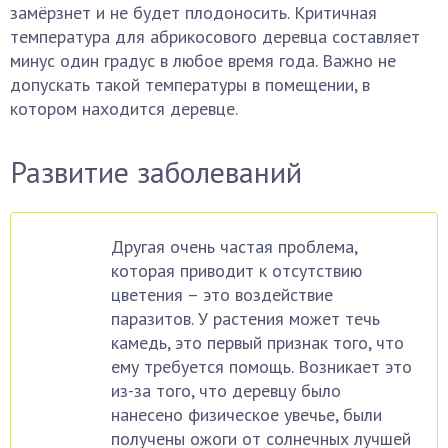
замёрзнет и не будет плодоносить. Критичная
температура для абрикосового деревца составляет
минус один градус в любое время года. Важно не
допускать такой температуры в помещении, в
котором находится деревце.
Развитие заболеваний
Другая очень частая проблема,
которая приводит к отсутствию
цветения – это воздействие
паразитов. У растения может течь
камедь, это первый признак того, что
ему требуется помощь. Возникает это
из-за того, что деревцу было
нанесено физическое увечье, были
получены ожоги от солнечных лучшей