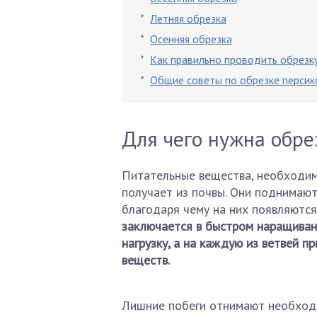
Летняя обрезка
Осенняя обрезка
Как правильно проводить обрезк
Общие советы по обрезке персик
Для чего нужна обре
Питательные вещества, необходим
получает из почвы. Они поднимают
благодаря чему на них появляются
заключается в быстром наращивани
нагрузку, а на каждую из ветвей 
веществ.
Лишние побеги отнимают необходи