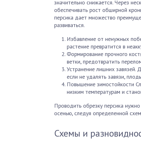
значительно снижается. Через нес
обеспечивать рост обширной крон
персика дает множество преимущес
развиваться.
Избавление от ненужных побег
растение превратится в неак
Формирование прочного кост
ветки, предотвратить перело
Устранение лишних завязей. 
если не удалять завязи, плод
Повышение зимостойкости Сла
низким температурам и стан
Проводить обрезку персика нужно 
осенью, следуя определенной схем
Схемы и разновиднос