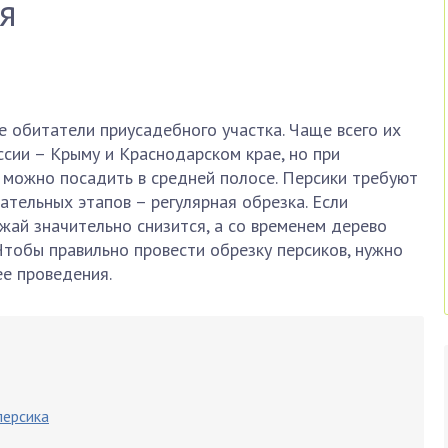
я
 обитатели приусадебного участка. Чаще всего их
сии – Крыму и Краснодарском крае, но при
 можно посадить в средней полосе. Персики требуют
ательных этапов – регулярная обрезка. Если
жай значительно снизится, а со временем дерево
тобы правильно провести обрезку персиков, нужно
ее проведения.
персика