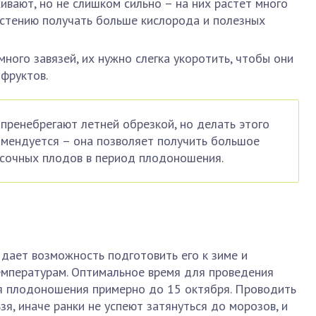
вают, но не слишком сильно – на них растет много
астению получать больше кислорода и полезных
ного завязей, их нужно слегка укоротить, чтобы они
фруктов.
ренебрегают летней обрезкой, но делать этого
омендуется – она позволяет получить большое
 сочных плодов в период плодоношения.
 дает возможность подготовить его к зиме и
емпературам. Оптимальное время для проведения
я плодоношения примерно до 15 октября. Проводить
я, иначе ранки не успеют затянуться до морозов, и