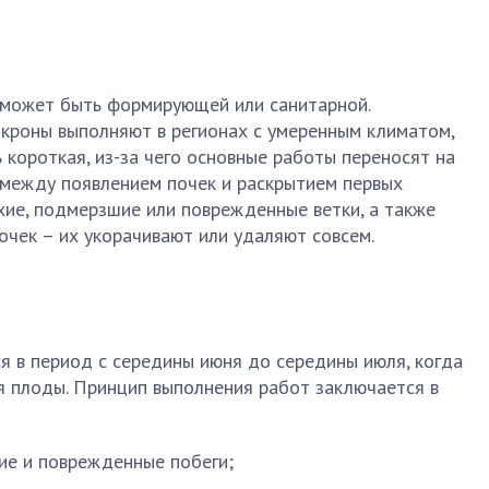
я может быть формирующей или санитарной.
кроны выполняют в регионах с умеренным климатом,
ь короткая, из-за чего основные работы переносят на
 между появлением почек и раскрытием первых
ухие, подмерзшие или поврежденные ветки, а также
почек – их укорачивают или удаляют совсем.
я в период с середины июня до середины июля, когда
я плоды. Принцип выполнения работ заключается в
хие и поврежденные побеги;