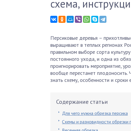
схема, инструкци
Персиковые деревья – прихотливые
выращивают в теплых регионах Рос
правильном выборе сорта культуру
постоянного ухода, и одна из обяз
проигнорировать мероприятие, уро
вообще перестанет плодоносить. Ч
знать схему, особенности и сроки 
Содержание статьи
Для чего нужна обрезка персика
Схемы и разновидности обрезки 
Весенняя обрезка