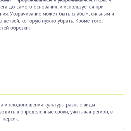
ега до самого основания, и используется при
ия. Укорачивание может быть слабым, сильным и
 ветвей, которую нужно убрать. Кроме того,
тей обрезки:
та и плодоношения культуры разные виды
одить в определенные сроки, учитывая регион, в
 персик.