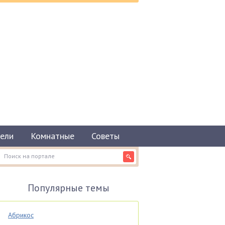
ели
Комнатные
Советы
Популярные темы
Абрикос