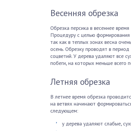
Весенняя обрезка
Обрезка персика в весеннее врем
Процедуру с целью формирования 
так как в теплых зонах весна очен
осень. Обрезку проводят в период
соцветий. У дерева удаляют все с
побеги, на которых меньше всего 
Летняя обрезка
В летнее время обрезка проводитс
на ветвях начинают формироватьс
следующем:
у дерева удаляют слабые, су