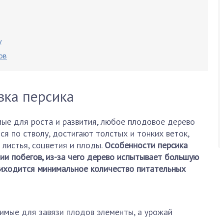
у
ов
зка персика
ые для роста и развития, любое плодовое дерево
ся по стволу, достигают толстых и тонких веток,
 листья, соцветия и плоды.
Особенности персика
и побегов, из-за чего дерево испытывает большую
приходится минимальное количество питательных
мые для завязи плодов элементы, а урожай