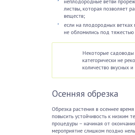
неплодородные ветви прорежи
листвы, которая позволяет р
веществ;
если на плодородных ветках м
не обломились под тяжестью 
Некоторые садоводы п
категорически не рек
количество вкусных и
Осенняя обрезка
Обрезка растения в осеннее время
повысить устойчивость к низким т
процедуры – начиная от окончани
мероприятие слишком поздно нельз