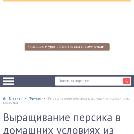
Красивые и урожайные грядки своими руками
Главная
Фрукты
Выращивание персика в домашних условиях из
косточки
Выращивание персика в
домашних условиях из