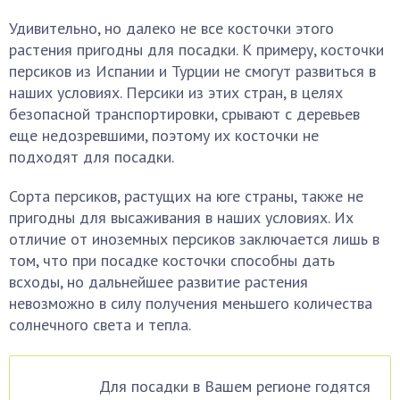
Удивительно, но далеко не все косточки этого
растения пригодны для посадки. К примеру, косточки
персиков из Испании и Турции не смогут развиться в
наших условиях. Персики из этих стран, в целях
безопасной транспортировки, срывают с деревьев
еще недозревшими, поэтому их косточки не
подходят для посадки.
Сорта персиков, растущих на юге страны, также не
пригодны для высаживания в наших условиях. Их
отличие от иноземных персиков заключается лишь в
том, что при посадке косточки способны дать
всходы, но дальнейшее развитие растения
невозможно в силу получения меньшего количества
солнечного света и тепла.
Для посадки в Вашем регионе годятся