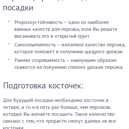
посадки
Морозоустойчивость – одно из наиболее
важных качеств для персика, если Вы решите
высаживать его в открытый грунт.
Самоопыляемость – желаемое качество персика,
которое поможет в получении щедрого урожая.
Ранняя созреваемость – наилучшим образом
скажется на получении спелого урожая персика.
Подготовка косточек:
Для будущей посадки необходимо косточек в
четыре, а то и в пять раз больше, чем персиков,
которых Вы желаете посадить. Такое количество
связано с тем, что прорасти смогут далеко не все
косточки.