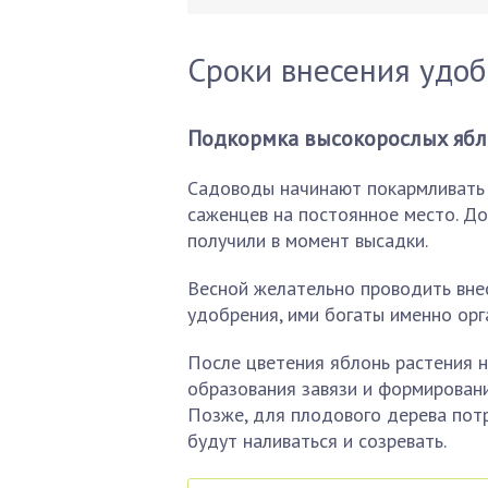
Сроки внесения удоб
Подкормка высокорослых ябл
Садоводы начинают покармливать 
саженцев на постоянное место. До
получили в момент высадки.
Весной желательно проводить внес
удобрения, ими богаты именно орг
После цветения яблонь растения 
образования завязи и формирован
Позже, для плодового дерева пот
будут наливаться и созревать.