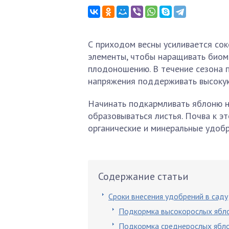
С приходом весны усиливается сок
элементы, чтобы наращивать биома
плодоношению. В течение сезона 
напряжения поддерживать высокую
Начинать подкармливать яблоню н
образовываться листья. Почва к э
органические и минеральные удобр
Содержание статьи
Сроки внесения удобрений в саду
Подкормка высокорослых ябл
Подкормка среднерослых ябл