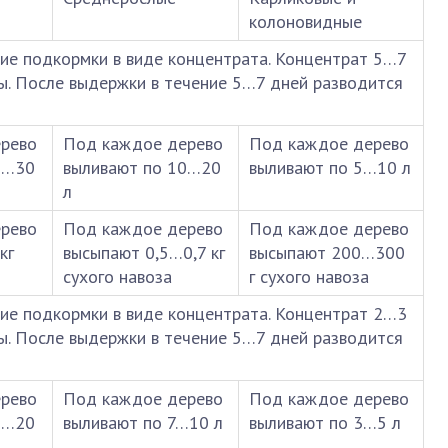
колоновидные
ие подкормки в виде концентрата. Концентрат 5…7
ды. После выдержки в течение 5…7 дней разводится
рево
Под каждое дерево
Под каждое дерево
0…30
выливают по 10…20
выливают по 5…10 л
л
рево
Под каждое дерево
Под каждое дерево
кг
высыпают 0,5…0,7 кг
высыпают 200…300
сухого навоза
г сухого навоза
ие подкормки в виде концентрата. Концентрат 2…3
ды. После выдержки в течение 5…7 дней разводится
рево
Под каждое дерево
Под каждое дерево
5…20
выливают по 7…10 л
выливают по 3…5 л