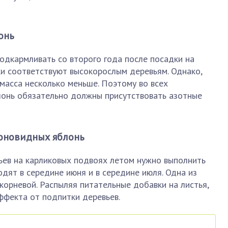
онь
одкармливать со второго года после посадки на
ки соответствуют высокорослым деревьям. Однако,
масса несколько меньше. Поэтому во всех
онь обязательно должны присутствовать азотные
оновидных яблонь
ев на карликовых подвоях летом нужно выполнить
одят в середине июня и в середине июля. Одна из
орневой. Распыляя питательные добавки на листья,
фекта от подпитки деревьев.