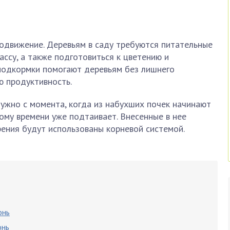
одвижение. Деревьям в саду требуются питательные
ссу, а также подготовиться к цветению и
подкормки помогают деревьям без лишнего
 продуктивность.
ужно с момента, когда из набухших почек начинают
тому времени уже подтаивает. Внесенные в нее
ения будут использованы корневой системой.
онь
онь