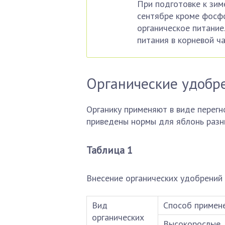
При подготовке к зим
сентябре кроме фосф
органическое питание
питания в корневой ча
Органические удобр
Органику применяют в виде перегн
приведены нормы для яблонь разн
Таблица 1
Внесение органических удобрений
Вид
Способ примен
органических
Высокорослые