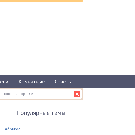
ели
Комнатные
Советы
Популярные темы
Абрикос