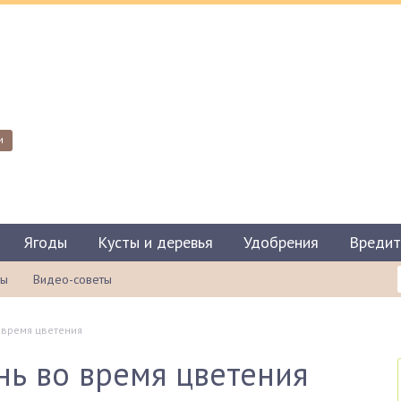
и
Ягоды
Кусты и деревья
Удобрения
Вредит
ты
Видео-советы
 время цветения
ь во время цветения