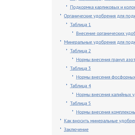
Подкормка карликовых и коло
Органические удобрения для под
Таблица 1
Внесение органических удо
Минеральные удобрения для под
Таблица 2
Нормы внесения гранул азо
Таблица 3
Нормы внесения фосфорны
Таблица 4
Нормы внесения калийных 
Таблица 5
Нормы внесения комплексн
Как вносить минеральные удобре
Заключение