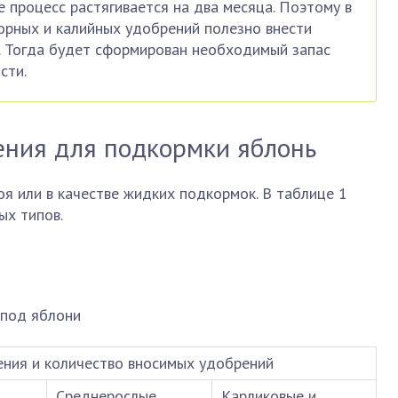
е процесс растягивается на два месяца. Поэтому в
орных и калийных удобрений полезно внести
. Тогда будет сформирован необходимый запас
сти.
ения для подкормки яблонь
оя или в качестве жидких подкормок. В таблице 1
ых типов.
 под яблони
ения и количество вносимых удобрений
Среднерослые
Карликовые и