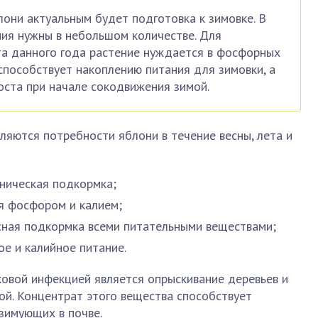
лони актуальным будет подготовка к зимовке. В
ия нужны в небольшом количестве. Для
та данного года растение нуждается в фосфорных
способствует накоплению питания для зимовки, а
оста при начале сокодвижения зимой.
яются потребности яблони в течение весны, лета и
аническая подкормка;
я фосфором и калием;
сная подкормка всеми питательными веществами;
ое и калийное питание.
овой инфекцией является опрыскивание деревьев и
ой. Концентрат этого вещества способствует
 зимующих в почве.