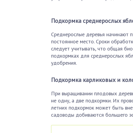
Подкормка среднерослых ябл
Среднерослые деревья начинают п
постоянное место. Сроки обработ
следует учитывать, что общая био
подкормках для среднерослых ябл
удобрения.
Подкормка карликовых и кол
При выращивании плодовых деревь
не одну, а две подкормки. Их пров
летних подкормок может быть внек
садоводы добиваются большего эф