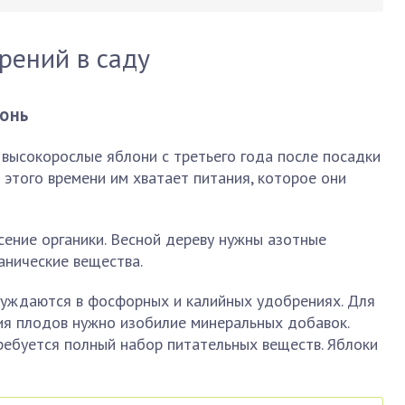
рений в саду
онь
высокорослые яблони с третьего года после посадки
 этого времени им хватает питания, которое они
ение органики. Весной дереву нужны азотные
анические вещества.
нуждаются в фосфорных и калийных удобрениях. Для
ия плодов нужно изобилие минеральных добавок.
ребуется полный набор питательных веществ. Яблоки