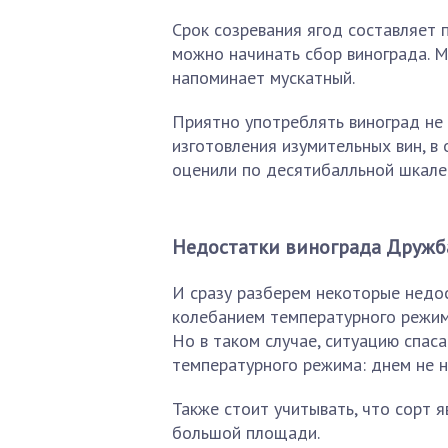
Срок созревания ягод составляет 
можно начинать сбор винограда. М
напоминает мускатный.
Приятно употреблять виноград не т
изготовления изумительных вин, в
оценили по десятибалльной шкале 
Недостатки винограда Дружб
И сразу разберем некоторые недос
колебанием температурного режима
Но в таком случае, ситуацию спас
температурного режима: днем не н
Также стоит учитывать, что сорт 
большой площади.