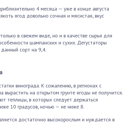
приблизительно 4 месяца — уже в конце августа
якоть ягод довольно сочная и мясистая, вкус
олько в свежем виде, но и в качестве сырья для
 особенности шампанских и сухих. Дегустаторы
данный сорт на 9,4.
а
татки винограда. К сожалению, в регионах с
 вырастить на открытом грунте ягоды не получится.
ают теплицы, в которых следует держаться
иже 10 градусов, ночью — не ниже 8.
является достаточно высокорослым и нуждается в