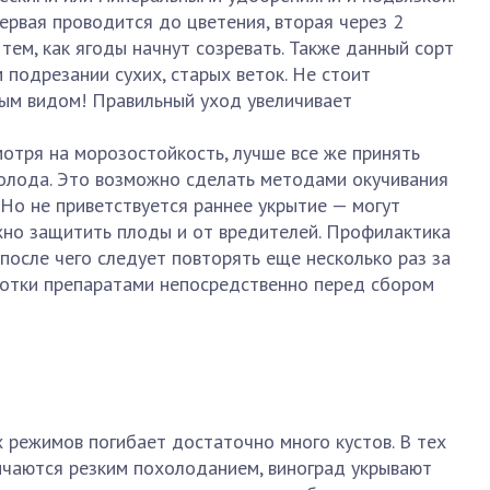
ервая проводится до цветения, вторая через 2
 тем, как ягоды начнут созревать. Также данный сорт
 подрезании сухих, старых веток. Не стоит
ым видом! Правильный уход увеличивает
отря на морозостойкость, лучше все же принять
олода. Это возможно сделать методами окучивания
 Но не приветствуется раннее укрытие — могут
жно защитить плоды и от вредителей. Профилактика
после чего следует повторять еще несколько раз за
ботки препаратами непосредственно перед сбором
 режимов погибает достаточно много кустов. В тех
личаются резким похолоданием, виноград укрывают