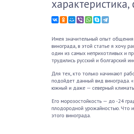
характеристика,
Имея значительный опыт общения 
винограда, в этой статье я хочу р
один из самых неприхотливых и пр
трудились русский и болгарский ин
Для тех, кто только начинают раб
подойдет данный вид винограда. «
южный и даже — северный климаты
Его морозостойкость — до -24 гра
плодородной урожайностью. Что ин
этого винограда.