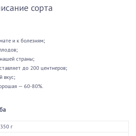
исание сорта
мате и к болезням;
плодов;
нашей страны;
ставляет до 200 центнеров;
 вкус;
хорошая — 60-80%.
ба
350 г