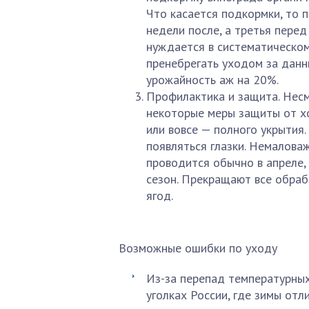
Что касается подкормки, то п
недели после, а третья перед
нуждается в систематическом
пренебрегать уходом за данн
урожайность аж на 20%.
Профилактика и защита. Несм
некоторые меры защиты от х
или вовсе — полного укрытия.
появляться глазки. Немалова
проводится обычно в апреле, 
сезон. Прекращают все обра
ягод.
Возможные ошибки по уходу
Из-за перепад температурных
уголках России, где зимы от