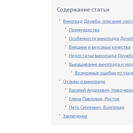
Содержание статьи
Виноград Дружба: описание сорт
Преимущества
Особенности винограда Друж
Внешние и вкусовые качества
Недостатки винограда Дружб
Выращивание винограда и ухо
Возможные ошибки по уход
Отзывы о винограде
Василий Андреевич, Новочерк
Елена Павловна, Ростов
Петр Сергеевич, Волгоград
Заключение