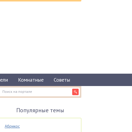
ели
Комнатные
Советы
Популярные темы
Абрикос