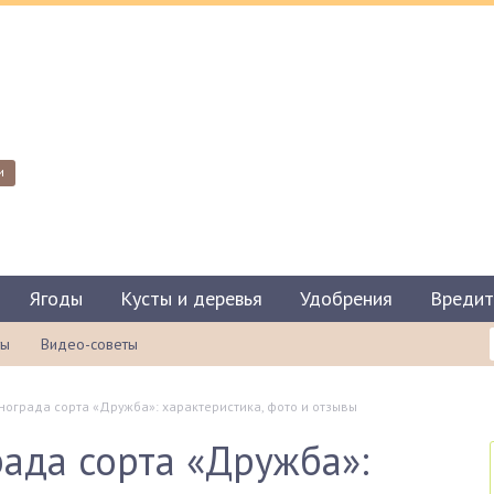
и
Ягоды
Кусты и деревья
Удобрения
Вредит
ты
Видео-советы
ограда сорта «Дружба»: характеристика, фото и отзывы
ада сорта «Дружба»: