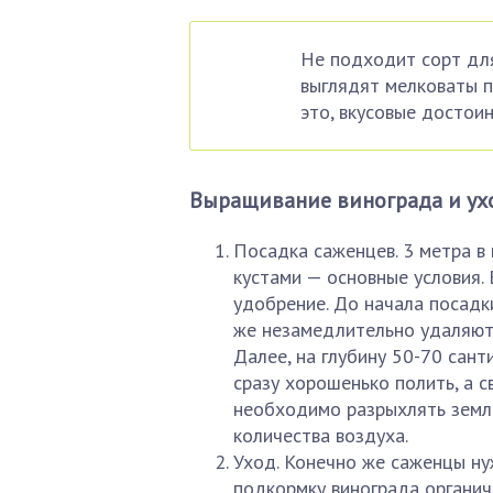
Не подходит сорт дл
выглядят мелковаты п
это, вкусовые достои
Выращивание винограда и ух
Посадка саженцев. 3 метра в
кустами — основные условия.
удобрение. До начала посадк
же незамедлительно удаляютс
Далее, на глубину 50-70 сан
сразу хорошенько полить, а 
необходимо разрыхлять земл
количества воздуха.
Уход. Конечно же саженцы ну
подкормку винограда органич