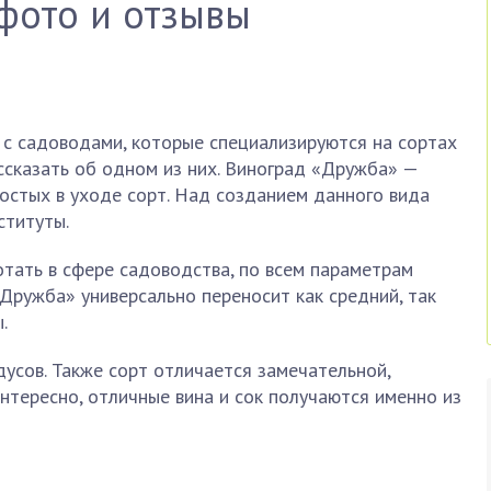
 фото и отзывы
с садоводами, которые специализируются на сортах
ассказать об одном из них. Виноград «Дружба» —
остых в уходе сорт. Над созданием данного вида
ституты.
отать в сфере садоводства, по всем параметрам
Дружба» универсально переносит как средний, так
.
дусов. Также сорт отличается замечательной,
тересно, отличные вина и сок получаются именно из