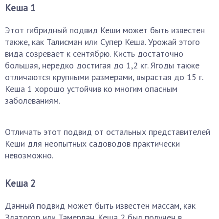
Кеша 1
Этот гибридный подвид Кеши может быть известен
также, как Талисман или Супер Кеша. Урожай этого
вида созревает к сентябрю. Кисть достаточно
большая, нередко достигая до 1,2 кг. Ягоды также
отличаются крупными размерами, вырастая до 15 г.
Кеша 1 хорошо устойчив ко многим опасным
заболеваниям.
Отличать этот подвид от остальных представителей
Кеши для неопытных садоводов практически
невозможно.
Кеша 2
Данный подвид может быть известен массам, как
Златогор или Тамерлан. Кеша 2 был получен в