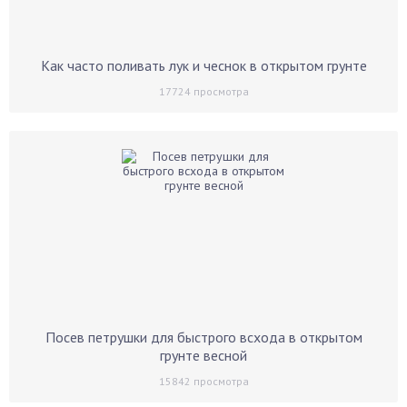
Как часто поливать лук и чеснок в открытом грунте
17724
просмотра
Посев петрушки для быстрого всхода в открытом
грунте весной
15842
просмотра