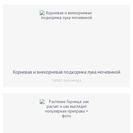
Корневая и внекорневая подкормка лука мочевиной
14882
просмотра