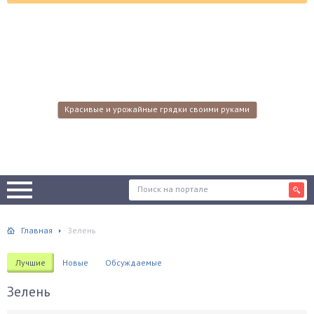
Красивые и урожайные грядки своими руками
Главная
Зелень
Лучшие
Новые
Обсуждаемые
Зелень