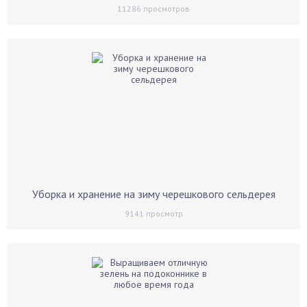
11286
просмотров
Уборка и хранение на зиму черешкового сельдерея
9141
просмотр